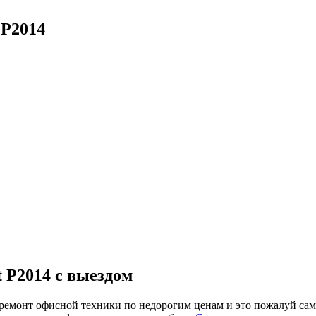
 P2014
 P2014 с выездом
онт офисной техники по недорогим ценам и это пожалуй самая