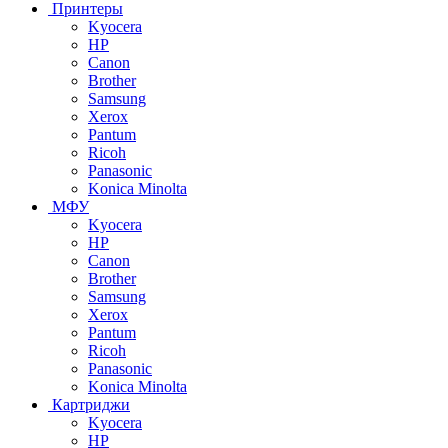
Принтеры
Kyocera
HP
Canon
Brother
Samsung
Xerox
Pantum
Ricoh
Panasonic
Konica Minolta
МФУ
Kyocera
HP
Canon
Brother
Samsung
Xerox
Pantum
Ricoh
Panasonic
Konica Minolta
Картриджи
Kyocera
HP