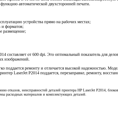
е функцию автоматической двухсторонней печати.
плуатацию устройства прямо на рабочих местах;
в и форматов;
е размещение;
014 составляет от 600 dpi. Это оптимальный показатель для дело
ых изображений.
егко поддается ремонту и отличается высокой надежностью. Мод
интер LaserJet P2014 поддается, перезаправке, ремонту, восста
нию отказов, неисправностей деталей принтера HP LaserJet P2014, блоков
амены расходных материалов и комплектующих деталей.