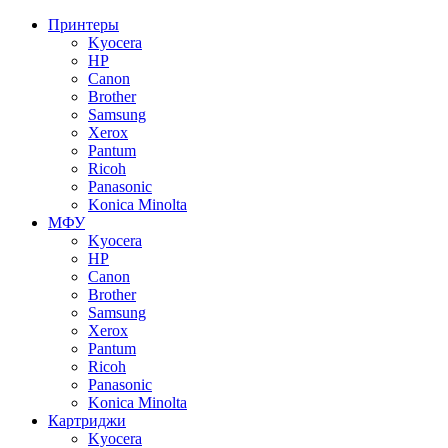
Принтеры
Kyocera
HP
Canon
Brother
Samsung
Xerox
Pantum
Ricoh
Panasonic
Konica Minolta
МФУ
Kyocera
HP
Canon
Brother
Samsung
Xerox
Pantum
Ricoh
Panasonic
Konica Minolta
Картриджи
Kyocera