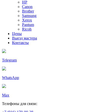
HP
Canon
Brother
Samsung
Xerox
Pantum
Ricoh
Цены
Выезд мастера
Контакты
Telegram
WhatsApp
Max
Телефоны для связи: