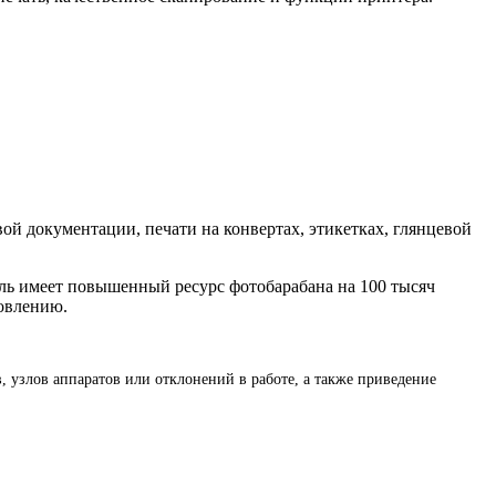
вой документации, печати на конвертах, этикетках, глянцевой
ель имеет повышенный ресурс фотобарабана на 100 тысяч
новлению.
, узлов аппаратов или отклонений в работе, а также приведение