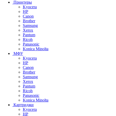
Принтеры
Kyocera
HP
Canon
Brother
Samsung
Xerox
Pantum
Ricoh
Panasonic
Konica Minolta
МФУ
Kyocera
HP
Canon
Brother
Samsung
Xerox
Pantum
Ricoh
Panasonic
Konica Minolta
Картриджи
Kyocera
HP