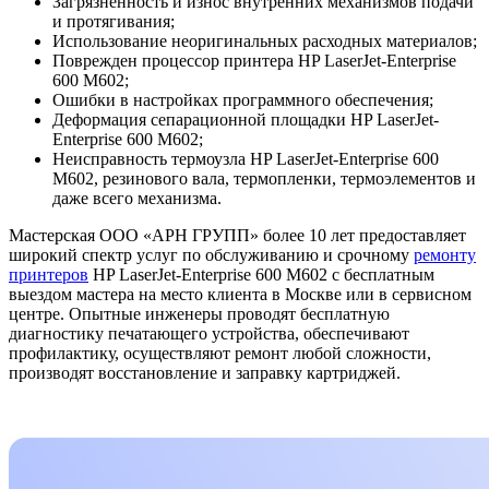
Загрязненность и износ внутренних механизмов подачи
и протягивания;
Использование неоригинальных расходных материалов;
Поврежден процессор принтера HP LaserJet-Enterprise
600 M602;
Ошибки в настройках программного обеспечения;
Деформация сепарационной площадки HP LaserJet-
Enterprise 600 M602;
Неисправность термоузла HP LaserJet-Enterprise 600
M602, резинового вала, термопленки, термоэлементов и
даже всего механизма.
Мастерская ООО «АРН ГРУПП» более 10 лет предоставляет
широкий спектр услуг по обслуживанию и срочному
ремонту
принтеров
HP LaserJet-Enterprise 600 M602 с бесплатным
выездом мастера на место клиента в Москве или в сервисном
центре. Опытные инженеры проводят бесплатную
диагностику печатающего устройства, обеспечивают
профилактику, осуществляют ремонт любой сложности,
производят восстановление и заправку картриджей.