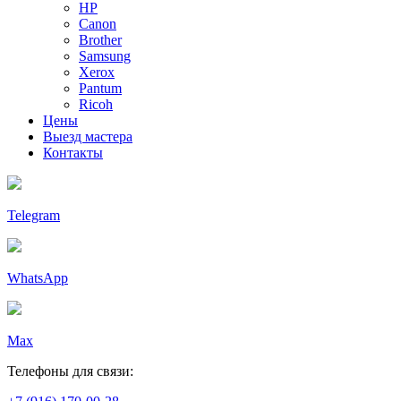
HP
Canon
Brother
Samsung
Xerox
Pantum
Ricoh
Цены
Выезд мастера
Контакты
Telegram
WhatsApp
Max
Телефоны для связи: