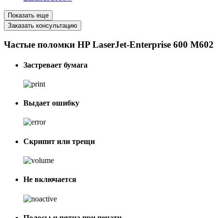
Показать еще
Заказать консультацию
Частые поломки HP LaserJet-Enterprise 600 M602
Застревает бумага
Выдает ошибку
Скрипит или трещи
Не включается
Полосы и пятна при печати