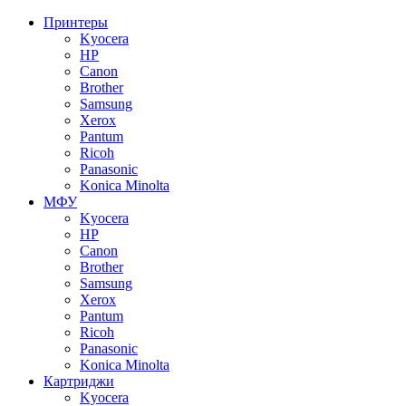
Принтеры
Kyocera
HP
Canon
Brother
Samsung
Xerox
Pantum
Ricoh
Panasonic
Konica Minolta
МФУ
Kyocera
HP
Canon
Brother
Samsung
Xerox
Pantum
Ricoh
Panasonic
Konica Minolta
Картриджи
Kyocera