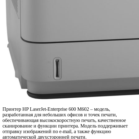
Принтер HP LaserJet-Enterprise 600 M602 – модель,
разработанная для небольших офисов и точек печати,
обеспечивающая высокоскоростную печать, качественное
сканирование и функции принтера. Модель поддерживает
отправку изображений по e-mail, а также функцию
автоматической двухсторонней печати.