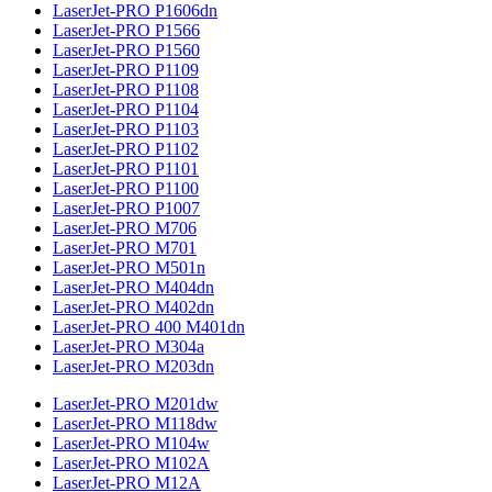
LaserJet-PRO P1606dn
LaserJet-PRO P1566
LaserJet-PRO P1560
LaserJet-PRO P1109
LaserJet-PRO P1108
LaserJet-PRO P1104
LaserJet-PRO P1103
LaserJet-PRO P1102
LaserJet-PRO P1101
LaserJet-PRO P1100
LaserJet-PRO P1007
LaserJet-PRO M706
LaserJet-PRO M701
LaserJet-PRO M501n
LaserJet-PRO M404dn
LaserJet-PRO M402dn
LaserJet-PRO 400 M401dn
LaserJet-PRO M304a
LaserJet-PRO M203dn
LaserJet-PRO M201dw
LaserJet-PRO M118dw
LaserJet-PRO M104w
LaserJet-PRO M102A
LaserJet-PRO M12A