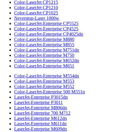
Color-LaserJet CP1215
Color-LaserJet CP1210
Color-LaserJet CP1025
Neverstop-Laser 1000w
Color-LaserJet-Enterprise CP5525
Color-LaserJet-Enterprise CP4525
Color-LaserJet-Enterprise CP4025dn
Color-LaserJet-Enterprise M880
Color-LaserJet-Enterprise M855
Color-LaserJet-Enterprise M751dn
Color-LaserJet-Enterprise M750
Color-LaserJet-Enterprise M652dn
Color-LaserJet-Enterprise M651
Color-LaserJet-Enterprise M554dn
Color-LaserJet-Enterprise M553
Color-LaserJet-Enterprise M552
Color-LaserJet-Enterprise 500 M551n
LaserJet-Enterprise P3015dn
LaserJet-Enterprise P3011
LaserJet-Enterprise M806dn
LaserJet-Enterprise 700 M712
LaserJet-Enterprise M612dn
LaserJet-Enterprise M611dn
LaserJet-Enterprise M609dn