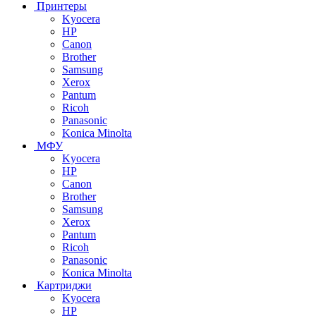
Принтеры
Kyocera
HP
Canon
Brother
Samsung
Xerox
Pantum
Ricoh
Panasonic
Konica Minolta
МФУ
Kyocera
HP
Canon
Brother
Samsung
Xerox
Pantum
Ricoh
Panasonic
Konica Minolta
Картриджи
Kyocera
HP