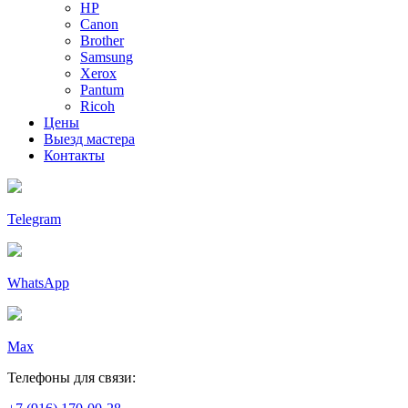
HP
Canon
Brother
Samsung
Xerox
Pantum
Ricoh
Цены
Выезд мастера
Контакты
Telegram
WhatsApp
Max
Телефоны для связи: