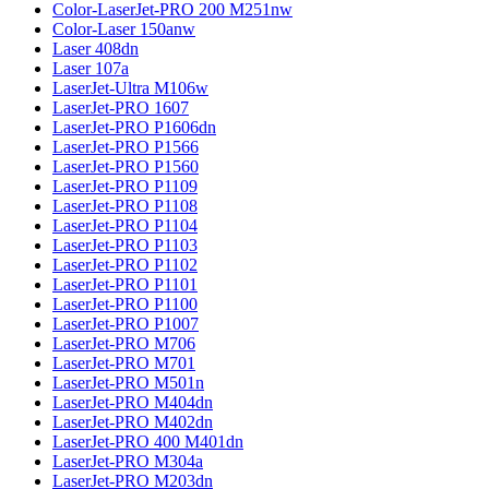
Color-LaserJet-PRO 200 M251nw
Color-Laser 150anw
Laser 408dn
Laser 107a
LaserJet-Ultra M106w
LaserJet-PRO 1607
LaserJet-PRO P1606dn
LaserJet-PRO P1566
LaserJet-PRO P1560
LaserJet-PRO P1109
LaserJet-PRO P1108
LaserJet-PRO P1104
LaserJet-PRO P1103
LaserJet-PRO P1102
LaserJet-PRO P1101
LaserJet-PRO P1100
LaserJet-PRO P1007
LaserJet-PRO M706
LaserJet-PRO M701
LaserJet-PRO M501n
LaserJet-PRO M404dn
LaserJet-PRO M402dn
LaserJet-PRO 400 M401dn
LaserJet-PRO M304a
LaserJet-PRO M203dn