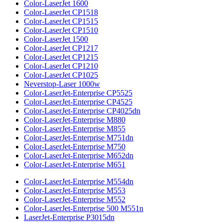
Color-LaserJet 1600
Color-LaserJet CP1518
Color-LaserJet CP1515
Color-LaserJet CP1510
Color-LaserJet 1500
Color-LaserJet CP1217
Color-LaserJet CP1215
Color-LaserJet CP1210
Color-LaserJet CP1025
Neverstop-Laser 1000w
Color-LaserJet-Enterprise CP5525
Color-LaserJet-Enterprise CP4525
Color-LaserJet-Enterprise CP4025dn
Color-LaserJet-Enterprise M880
Color-LaserJet-Enterprise M855
Color-LaserJet-Enterprise M751dn
Color-LaserJet-Enterprise M750
Color-LaserJet-Enterprise M652dn
Color-LaserJet-Enterprise M651
Color-LaserJet-Enterprise M554dn
Color-LaserJet-Enterprise M553
Color-LaserJet-Enterprise M552
Color-LaserJet-Enterprise 500 M551n
LaserJet-Enterprise P3015dn