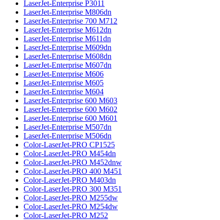
LaserJet-Enterprise P3011
LaserJet-Enterprise M806dn
LaserJet-Enterprise 700 M712
LaserJet-Enterprise M612dn
LaserJet-Enterprise M611dn
LaserJet-Enterprise M609dn
LaserJet-Enterprise M608dn
LaserJet-Enterprise M607dn
LaserJet-Enterprise M606
LaserJet-Enterprise M605
LaserJet-Enterprise M604
LaserJet-Enterprise 600 M603
LaserJet-Enterprise 600 M602
LaserJet-Enterprise 600 M601
LaserJet-Enterprise M507dn
LaserJet-Enterprise M506dn
Color-LaserJet-PRO CP1525
Color-LaserJet-PRO M454dn
Color-LaserJet-PRO M452dnw
Color-LaserJet-PRO 400 M451
Color-LaserJet-PRO M403dn
Color-LaserJet-PRO 300 M351
Color-LaserJet-PRO M255dw
Color-LaserJet-PRO M254dw
Color-LaserJet-PRO M252