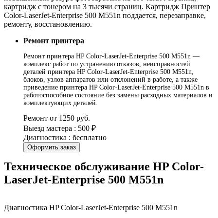
картридж с тонером на 3 тысячи страниц. Картридж Принтер
Color-LaserJet-Enterprise 500 M551n поддается, перезаправке,
ремонту, восстановлению.
Ремонт принтера
Ремонт принтера HP Color-LaserJet-Enterprise 500 M551n —
комплекс работ по устранению отказов, неисправностей
деталей принтера HP Color-LaserJet-Enterprise 500 M551n,
блоков, узлов аппаратов или отклонений в работе, а также
приведение принтера HP Color-LaserJet-Enterprise 500 M551n в
работоспособное состояние без замены расходных материалов и
комплектующих деталей.
Ремонт от 1250 руб.
Выезд мастера : 500 ₽
Диагностика : бесплатно
Оформить заказ
Техническое обслуживание HP Color-
LaserJet-Enterprise 500 M551n
Диагностика HP Color-LaserJet-Enterprise 500 M551n