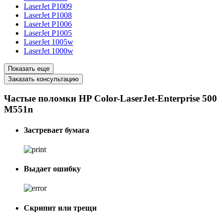
LaserJet P1009
LaserJet P1008
LaserJet P1006
LaserJet P1005
LaserJet 1005w
LaserJet 1000w
Показать еще
Заказать консультацию
Частые поломки HP Color-LaserJet-Enterprise 500
M551n
Застревает бумага
Выдает ошибку
Скрипит или трещи