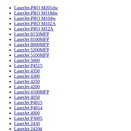
LaserJet-PRO M201dw
LaserJet-PRO M118dw
LaserJet-PRO M104w
LaserJet-PRO M102A
LaserJet-PRO M12A
LaserJet 8150MFP
LaserJet 8100MFP
LaserJet 8000MFP
LaserJet 5200MFP
LaserJet 5100MFP
LaserJet 5000
LaserJet P4515
LaserJet 4350
LaserJet 4300
LaserJet 4250
LaserJet 4200
LaserJet 4100MFP
LaserJet 4050
LaserJet P4015
LaserJet P4014
LaserJet 4000
LaserJet P3005
LaserJet 2430
LaserJet 2420d