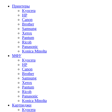
Принтеры
Kyocera
HP
Canon
Brother
Samsung
Xerox
Pantum
Ricoh
Panasonic
Konica Minolta
МФУ
Kyocera
HP
Canon
Brother
Samsung
Xerox
Pantum
Ricoh
Panasonic
Konica Minolta
Картриджи
Kyocera