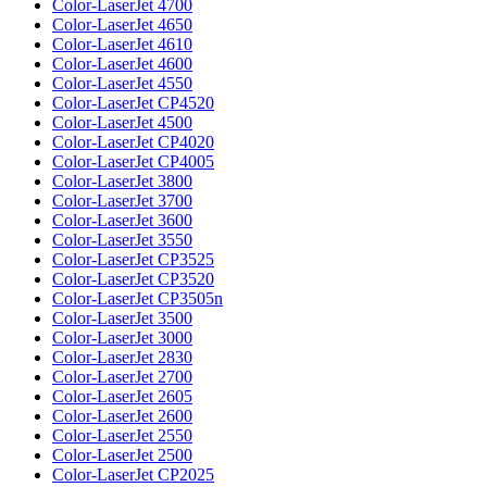
Color-LaserJet 4700
Color-LaserJet 4650
Color-LaserJet 4610
Color-LaserJet 4600
Color-LaserJet 4550
Color-LaserJet CP4520
Color-LaserJet 4500
Color-LaserJet CP4020
Color-LaserJet CP4005
Color-LaserJet 3800
Color-LaserJet 3700
Color-LaserJet 3600
Color-LaserJet 3550
Color-LaserJet CP3525
Color-LaserJet CP3520
Color-LaserJet CP3505n
Color-LaserJet 3500
Color-LaserJet 3000
Color-LaserJet 2830
Color-LaserJet 2700
Color-LaserJet 2605
Color-LaserJet 2600
Color-LaserJet 2550
Color-LaserJet 2500
Color-LaserJet CP2025