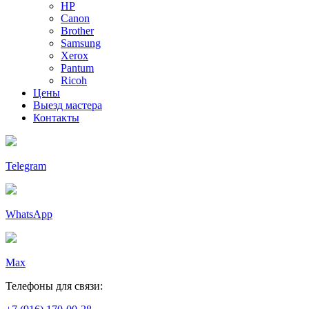
HP
Canon
Brother
Samsung
Xerox
Pantum
Ricoh
Цены
Выезд мастера
Контакты
Telegram
WhatsApp
Max
Телефоны для связи: