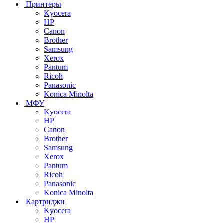
Принтеры
Kyocera
HP
Canon
Brother
Samsung
Xerox
Pantum
Ricoh
Panasonic
Konica Minolta
МФУ
Kyocera
HP
Canon
Brother
Samsung
Xerox
Pantum
Ricoh
Panasonic
Konica Minolta
Картриджи
Kyocera
HP