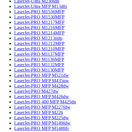
LaserJet-Ultra M230sdn
LaserJet-Ultra MFP M134fn
LaserJet-PRO M1536MFP
LaserJet-PRO M1530MFP
LaserJet-PRO M1217MFP
LaserJet-PRO M1216MFP
LaserJet-PRO M1214MFP
LaserJet-PRO M1213mfp
LaserJet-PRO M1212MFP
LaserJet-PRO M1210MFP
LaserJet-PRO M1137MFP
LaserJet-PRO M1136MFP
LaserJet-PRO M1132MFP
LaserJet-PRO M1130MFP
LaserJet-PRO MFP M521dw
LaserJet-PRO MFP M435nw
LaserJet-PRO MFP M428dw
LaserJet-PRO M427dw
LaserJet-PRO MFP M426dw
LaserJet-PRO 400 MFP M425dn
LaserJet-PRO MFP M227fdw
LaserJet-PRO MFP M226
LaserJet-PRO MFP M225dw
LaserJet-PRO MFP M149fdw
LaserJet-PRO MFP M148fdv