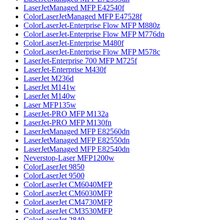
LaserJetManaged MFP E42540f
ColorLaserJetManaged MFP E47528f
ColorLaserJet-Enterprise Flow MFP M880z
ColorLaserJet-Enterprise Flow MFP M776dn
ColorLaserJet-Enterprise M480f
ColorLaserJet-Enterprise Flow MFP M578с
LaserJet-Enterprise 700 MFP M725f
LaserJet-Enterprise M430f
LaserJet M236d
LaserJet M141w
LaserJet M140w
Laser MFP135w
LaserJet-PRO MFP M132a
LaserJet-PRO MFP M130fn
LaserJetManaged MFP E82560dn
LaserJetManaged MFP E82550dn
LaserJetManaged MFP E82540dn
Neverstop-Laser MFP1200w
ColorLaserJet 9850
ColorLaserJet 9500
ColorLaserJet CM6040MFP
ColorLaserJet CM6030MFP
ColorLaserJet CM4730MFP
ColorLaserJet CM3530MFP
ColorLaserJet 2840