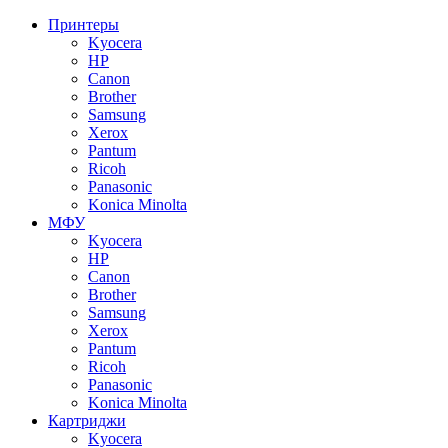
Принтеры
Kyocera
HP
Canon
Brother
Samsung
Xerox
Pantum
Ricoh
Panasonic
Konica Minolta
МФУ
Kyocera
HP
Canon
Brother
Samsung
Xerox
Pantum
Ricoh
Panasonic
Konica Minolta
Картриджи
Kyocera