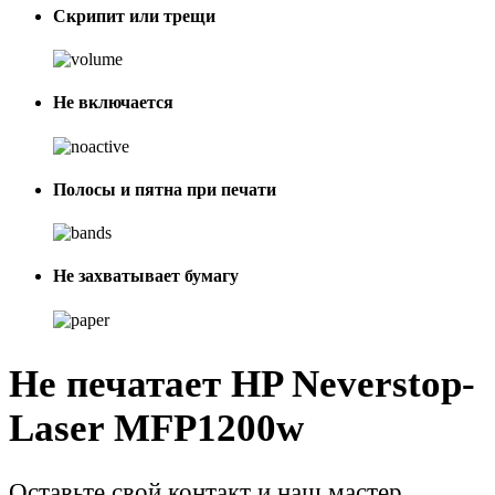
Скрипит или трещи
Не включается
Полосы и пятна при печати
Не захватывает бумагу
Не печатает HP Neverstop-
Laser MFP1200w
Оставьте свой контакт и наш мастер