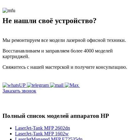
Не нашли своё устройство?
Мы ремонтируем все модели лазерной офисной техники.
Восстанавливаем и заправляем более 4000 моделей
картриджей.
Свяжитесь с нашей мастерской и получите консультацию.
Заказать звонок
Полный список моделей аппаратов HP
LaserJet-Tank MFP 2602dn
LaserJet-Tank MFP 1602w
LaserJetManaged MFP E72535dn