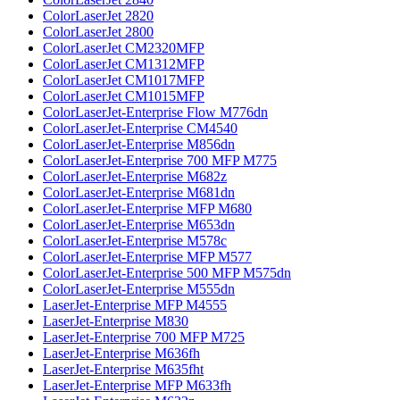
ColorLaserJet 2820
ColorLaserJet 2800
ColorLaserJet CM2320MFP
ColorLaserJet CM1312MFP
ColorLaserJet CM1017MFP
ColorLaserJet CM1015MFP
ColorLaserJet-Enterprise Flow M776dn
ColorLaserJet-Enterprise CM4540
ColorLaserJet-Enterprise M856dn
ColorLaserJet-Enterprise 700 MFP M775
ColorLaserJet-Enterprise M682z
ColorLaserJet-Enterprise M681dn
ColorLaserJet-Enterprise MFP M680
ColorLaserJet-Enterprise M653dn
ColorLaserJet-Enterprise M578с
ColorLaserJet-Enterprise MFP M577
ColorLaserJet-Enterprise 500 MFP M575dn
ColorLaserJet-Enterprise M555dn
LaserJet-Enterprise MFP M4555
LaserJet-Enterprise M830
LaserJet-Enterprise 700 MFP M725
LaserJet-Enterprise M636fh
LaserJet-Enterprise M635fht
LaserJet-Enterprise MFP M633fh