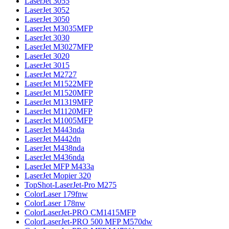
LaserJet 3055
LaserJet 3052
LaserJet 3050
LaserJet M3035MFP
LaserJet 3030
LaserJet M3027MFP
LaserJet 3020
LaserJet 3015
LaserJet M2727
LaserJet M1522MFP
LaserJet M1520MFP
LaserJet M1319MFP
LaserJet M1120MFP
LaserJet M1005MFP
LaserJet M443nda
LaserJet M442dn
LaserJet M438nda
LaserJet M436nda
LaserJet MFP M433a
LaserJet Mopier 320
TopShot-LaserJet-Pro M275
ColorLaser 179fnw
ColorLaser 178nw
ColorLaserJet-PRO CM1415MFP
ColorLaserJet-PRO 500 MFP M570dw