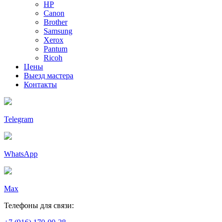
HP
Canon
Brother
Samsung
Xerox
Pantum
Ricoh
Цены
Выезд мастера
Контакты
Telegram
WhatsApp
Max
Телефоны для связи: