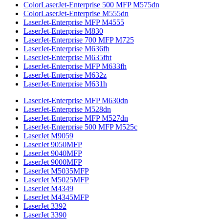
ColorLaserJet-Enterprise 500 MFP M575dn
ColorLaserJet-Enterprise M555dn
LaserJet-Enterprise MFP M4555
LaserJet-Enterprise M830
LaserJet-Enterprise 700 MFP M725
LaserJet-Enterprise M636fh
LaserJet-Enterprise M635fht
LaserJet-Enterprise MFP M633fh
LaserJet-Enterprise M632z
LaserJet-Enterprise M631h
LaserJet-Enterprise MFP M630dn
LaserJet-Enterprise M528dn
LaserJet-Enterprise MFP M527dn
LaserJet-Enterprise 500 MFP M525c
LaserJet M9059
LaserJet 9050MFP
LaserJet 9040MFP
LaserJet 9000MFP
LaserJet M5035MFP
LaserJet M5025MFP
LaserJet M4349
LaserJet M4345MFP
LaserJet 3392
LaserJet 3390