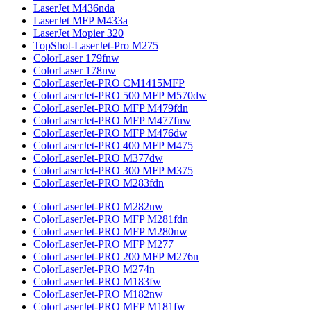
LaserJet M436nda
LaserJet MFP M433a
LaserJet Mopier 320
TopShot-LaserJet-Pro M275
ColorLaser 179fnw
ColorLaser 178nw
ColorLaserJet-PRO CM1415MFP
ColorLaserJet-PRO 500 MFP M570dw
ColorLaserJet-PRO MFP M479fdn
ColorLaserJet-PRO MFP M477fnw
ColorLaserJet-PRO MFP M476dw
ColorLaserJet-PRO 400 MFP M475
ColorLaserJet-PRO M377dw
ColorLaserJet-PRO 300 MFP M375
ColorLaserJet-PRO M283fdn
ColorLaserJet-PRO M282nw
ColorLaserJet-PRO MFP M281fdn
ColorLaserJet-PRO MFP M280nw
ColorLaserJet-PRO MFP M277
ColorLaserJet-PRO 200 MFP M276n
ColorLaserJet-PRO M274n
ColorLaserJet-PRO M183fw
ColorLaserJet-PRO M182nw
ColorLaserJet-PRO MFP M181fw