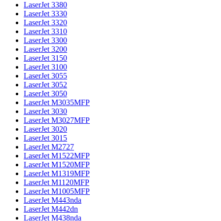
LaserJet 3380
LaserJet 3330
LaserJet 3320
LaserJet 3310
LaserJet 3300
LaserJet 3200
LaserJet 3150
LaserJet 3100
LaserJet 3055
LaserJet 3052
LaserJet 3050
LaserJet M3035MFP
LaserJet 3030
LaserJet M3027MFP
LaserJet 3020
LaserJet 3015
LaserJet M2727
LaserJet M1522MFP
LaserJet M1520MFP
LaserJet M1319MFP
LaserJet M1120MFP
LaserJet M1005MFP
LaserJet M443nda
LaserJet M442dn
LaserJet M438nda