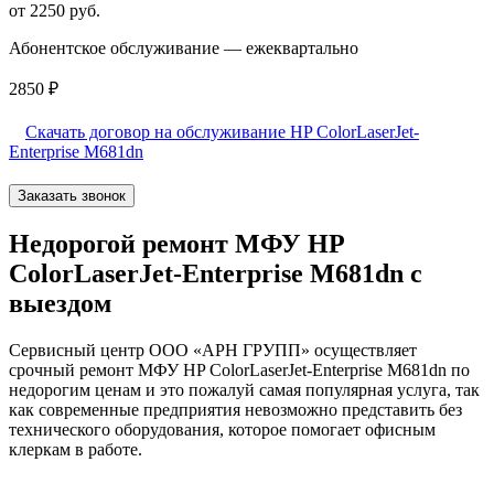
от 2250 руб.
Абонентское обслуживание — ежеквартально
2850 ₽
Скачать договор на обслуживание HP ColorLaserJet-
Enterprise M681dn
Заказать звонок
Недорогой ремонт МФУ HP
ColorLaserJet-Enterprise M681dn с
выездом
Сервисный центр ООО «АРН ГРУПП» осуществляет
срочный ремонт МФУ HP ColorLaserJet-Enterprise M681dn по
недорогим ценам и это пожалуй самая популярная услуга, так
как современные предприятия невозможно представить без
технического оборудования, которое помогает офисным
клеркам в работе.