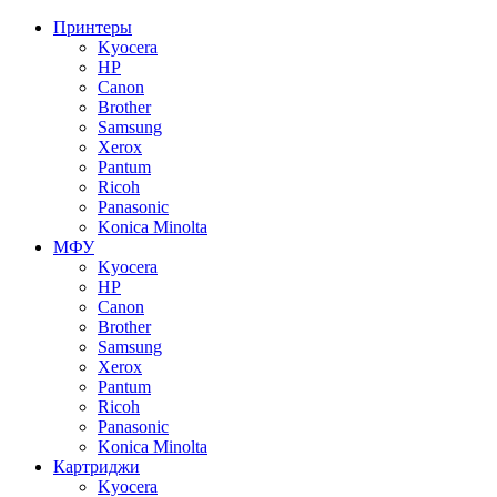
Принтеры
Kyocera
HP
Canon
Brother
Samsung
Xerox
Pantum
Ricoh
Panasonic
Konica Minolta
МФУ
Kyocera
HP
Canon
Brother
Samsung
Xerox
Pantum
Ricoh
Panasonic
Konica Minolta
Картриджи
Kyocera