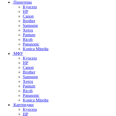
Принтеры
Kyocera
HP
Canon
Brother
Samsung
Xerox
Pantum
Ricoh
Panasonic
Konica Minolta
МФУ
Kyocera
HP
Canon
Brother
Samsung
Xerox
Pantum
Ricoh
Panasonic
Konica Minolta
Картриджи
Kyocera
HP