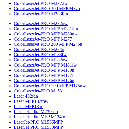
ColorLaserJet-PRO M377dw
ColorLaserJet-PRO 300 MFP M375
ColorLaserJet-PRO M283fdn
ColorLaserJet-PRO M282nw
ColorLaserJet-PRO MFP M281fdn
ColorLaserJet-PRO MFP M280nw
ColorLaserJet-PRO MFP M277
ColorLaserJet-PRO 200 MFP M276n
ColorLaserJet-PRO M274n
ColorLaserJet-PRO M183fw
ColorLaserJet-PRO M182nw
ColorLaserJet-PRO MFP M181fw
ColorLaserJet-PRO MFP M180n
ColorLaserJet-PRO MFP M177fn
ColorLaserJet-PRO MFP M176n
ColorLaserJet-PRO 100 MFP M175nw
ColorLaserJet-PRO M153
Laser 432fdn
Laser MFP137fnw
Laser MFP135r
LaserJet-Ultra M230sdn
LaserJet-Ultra MFP M134fn
LaserJet-PRO M1536MFP
LaserJet-PRO M1530MFP