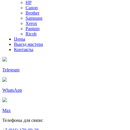
HP
Canon
Brother
Samsung
Xerox
Pantum
Ricoh
Цены
Выезд мастера
Контакты
Telegram
WhatsApp
Max
Телефоны для связи: