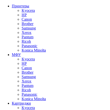
Принтеры
Kyocera
HP
Canon
Brother
Samsung
Xerox
Pantum
Ricoh
Panasonic
Konica Minolta
МФУ
Kyocera
HP
Canon
Brother
Samsung
Xerox
Pantum
Ricoh
Panasonic
Konica Minolta
Картриджи
Kyocera