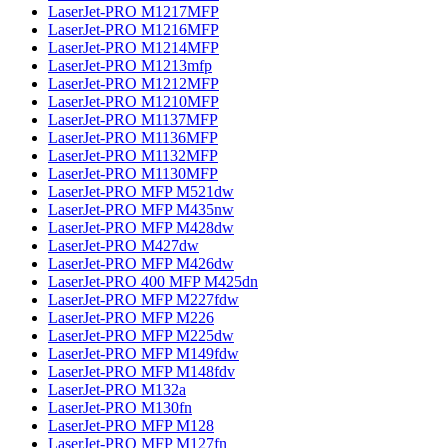
LaserJet-PRO M1217MFP
LaserJet-PRO M1216MFP
LaserJet-PRO M1214MFP
LaserJet-PRO M1213mfp
LaserJet-PRO M1212MFP
LaserJet-PRO M1210MFP
LaserJet-PRO M1137MFP
LaserJet-PRO M1136MFP
LaserJet-PRO M1132MFP
LaserJet-PRO M1130MFP
LaserJet-PRO MFP M521dw
LaserJet-PRO MFP M435nw
LaserJet-PRO MFP M428dw
LaserJet-PRO M427dw
LaserJet-PRO MFP M426dw
LaserJet-PRO 400 MFP M425dn
LaserJet-PRO MFP M227fdw
LaserJet-PRO MFP M226
LaserJet-PRO MFP M225dw
LaserJet-PRO MFP M149fdw
LaserJet-PRO MFP M148fdv
LaserJet-PRO M132a
LaserJet-PRO M130fn
LaserJet-PRO MFP M128
LaserJet-PRO MFP M127fn