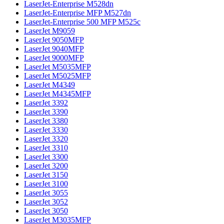
LaserJet-Enterprise M528dn
LaserJet-Enterprise MFP M527dn
LaserJet-Enterprise 500 MFP M525c
LaserJet M9059
LaserJet 9050MFP
LaserJet 9040MFP
LaserJet 9000MFP
LaserJet M5035MFP
LaserJet M5025MFP
LaserJet M4349
LaserJet M4345MFP
LaserJet 3392
LaserJet 3390
LaserJet 3380
LaserJet 3330
LaserJet 3320
LaserJet 3310
LaserJet 3300
LaserJet 3200
LaserJet 3150
LaserJet 3100
LaserJet 3055
LaserJet 3052
LaserJet 3050
LaserJet M3035MFP