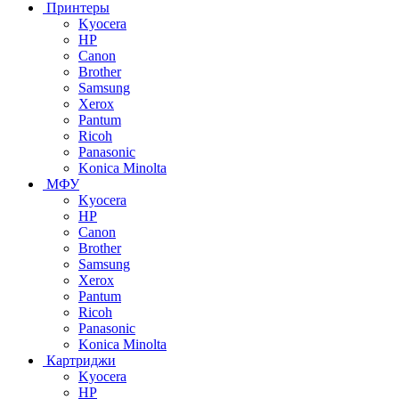
Принтеры
Kyocera
HP
Canon
Brother
Samsung
Xerox
Pantum
Ricoh
Panasonic
Konica Minolta
МФУ
Kyocera
HP
Canon
Brother
Samsung
Xerox
Pantum
Ricoh
Panasonic
Konica Minolta
Картриджи
Kyocera
HP