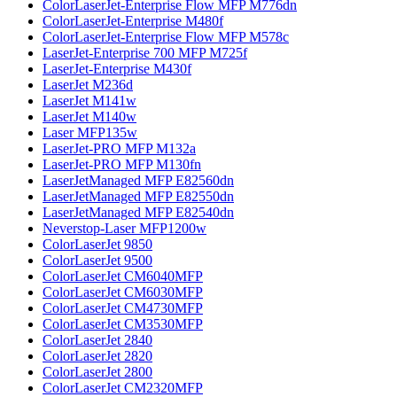
ColorLaserJet-Enterprise Flow MFP M776dn
ColorLaserJet-Enterprise M480f
ColorLaserJet-Enterprise Flow MFP M578с
LaserJet-Enterprise 700 MFP M725f
LaserJet-Enterprise M430f
LaserJet M236d
LaserJet M141w
LaserJet M140w
Laser MFP135w
LaserJet-PRO MFP M132a
LaserJet-PRO MFP M130fn
LaserJetManaged MFP E82560dn
LaserJetManaged MFP E82550dn
LaserJetManaged MFP E82540dn
Neverstop-Laser MFP1200w
ColorLaserJet 9850
ColorLaserJet 9500
ColorLaserJet CM6040MFP
ColorLaserJet CM6030MFP
ColorLaserJet CM4730MFP
ColorLaserJet CM3530MFP
ColorLaserJet 2840
ColorLaserJet 2820
ColorLaserJet 2800
ColorLaserJet CM2320MFP