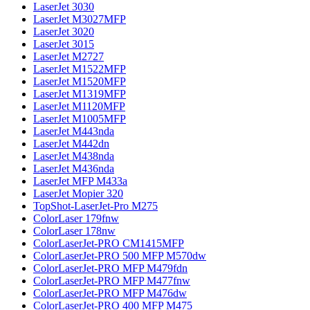
LaserJet 3030
LaserJet M3027MFP
LaserJet 3020
LaserJet 3015
LaserJet M2727
LaserJet M1522MFP
LaserJet M1520MFP
LaserJet M1319MFP
LaserJet M1120MFP
LaserJet M1005MFP
LaserJet M443nda
LaserJet M442dn
LaserJet M438nda
LaserJet M436nda
LaserJet MFP M433a
LaserJet Mopier 320
TopShot-LaserJet-Pro M275
ColorLaser 179fnw
ColorLaser 178nw
ColorLaserJet-PRO CM1415MFP
ColorLaserJet-PRO 500 MFP M570dw
ColorLaserJet-PRO MFP M479fdn
ColorLaserJet-PRO MFP M477fnw
ColorLaserJet-PRO MFP M476dw
ColorLaserJet-PRO 400 MFP M475