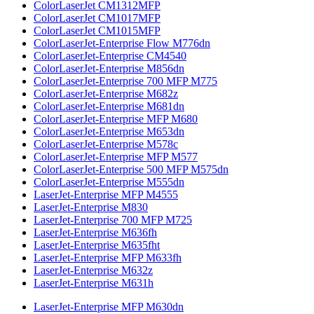
ColorLaserJet CM1312MFP
ColorLaserJet CM1017MFP
ColorLaserJet CM1015MFP
ColorLaserJet-Enterprise Flow M776dn
ColorLaserJet-Enterprise CM4540
ColorLaserJet-Enterprise M856dn
ColorLaserJet-Enterprise 700 MFP M775
ColorLaserJet-Enterprise M682z
ColorLaserJet-Enterprise M681dn
ColorLaserJet-Enterprise MFP M680
ColorLaserJet-Enterprise M653dn
ColorLaserJet-Enterprise M578с
ColorLaserJet-Enterprise MFP M577
ColorLaserJet-Enterprise 500 MFP M575dn
ColorLaserJet-Enterprise M555dn
LaserJet-Enterprise MFP M4555
LaserJet-Enterprise M830
LaserJet-Enterprise 700 MFP M725
LaserJet-Enterprise M636fh
LaserJet-Enterprise M635fht
LaserJet-Enterprise MFP M633fh
LaserJet-Enterprise M632z
LaserJet-Enterprise M631h
LaserJet-Enterprise MFP M630dn