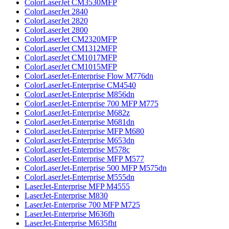
ColorLaserJet CM3530MFP
ColorLaserJet 2840
ColorLaserJet 2820
ColorLaserJet 2800
ColorLaserJet CM2320MFP
ColorLaserJet CM1312MFP
ColorLaserJet CM1017MFP
ColorLaserJet CM1015MFP
ColorLaserJet-Enterprise Flow M776dn
ColorLaserJet-Enterprise CM4540
ColorLaserJet-Enterprise M856dn
ColorLaserJet-Enterprise 700 MFP M775
ColorLaserJet-Enterprise M682z
ColorLaserJet-Enterprise M681dn
ColorLaserJet-Enterprise MFP M680
ColorLaserJet-Enterprise M653dn
ColorLaserJet-Enterprise M578с
ColorLaserJet-Enterprise MFP M577
ColorLaserJet-Enterprise 500 MFP M575dn
ColorLaserJet-Enterprise M555dn
LaserJet-Enterprise MFP M4555
LaserJet-Enterprise M830
LaserJet-Enterprise 700 MFP M725
LaserJet-Enterprise M636fh
LaserJet-Enterprise M635fht