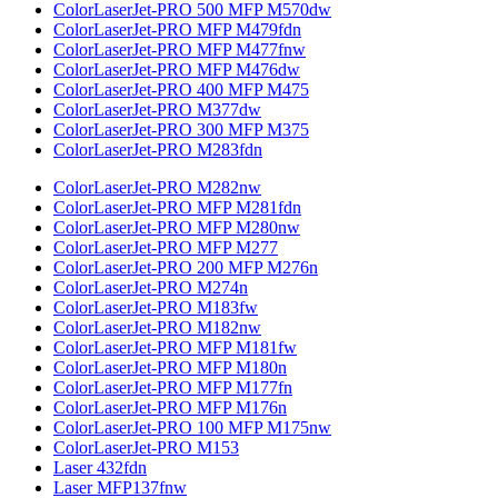
ColorLaserJet-PRO 500 MFP M570dw
ColorLaserJet-PRO MFP M479fdn
ColorLaserJet-PRO MFP M477fnw
ColorLaserJet-PRO MFP M476dw
ColorLaserJet-PRO 400 MFP M475
ColorLaserJet-PRO M377dw
ColorLaserJet-PRO 300 MFP M375
ColorLaserJet-PRO M283fdn
ColorLaserJet-PRO M282nw
ColorLaserJet-PRO MFP M281fdn
ColorLaserJet-PRO MFP M280nw
ColorLaserJet-PRO MFP M277
ColorLaserJet-PRO 200 MFP M276n
ColorLaserJet-PRO M274n
ColorLaserJet-PRO M183fw
ColorLaserJet-PRO M182nw
ColorLaserJet-PRO MFP M181fw
ColorLaserJet-PRO MFP M180n
ColorLaserJet-PRO MFP M177fn
ColorLaserJet-PRO MFP M176n
ColorLaserJet-PRO 100 MFP M175nw
ColorLaserJet-PRO M153
Laser 432fdn
Laser MFP137fnw