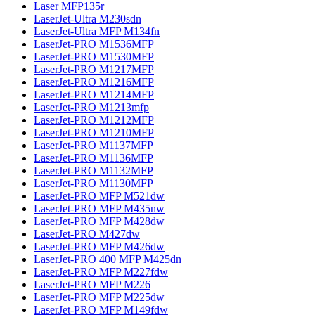
Laser MFP135r
LaserJet-Ultra M230sdn
LaserJet-Ultra MFP M134fn
LaserJet-PRO M1536MFP
LaserJet-PRO M1530MFP
LaserJet-PRO M1217MFP
LaserJet-PRO M1216MFP
LaserJet-PRO M1214MFP
LaserJet-PRO M1213mfp
LaserJet-PRO M1212MFP
LaserJet-PRO M1210MFP
LaserJet-PRO M1137MFP
LaserJet-PRO M1136MFP
LaserJet-PRO M1132MFP
LaserJet-PRO M1130MFP
LaserJet-PRO MFP M521dw
LaserJet-PRO MFP M435nw
LaserJet-PRO MFP M428dw
LaserJet-PRO M427dw
LaserJet-PRO MFP M426dw
LaserJet-PRO 400 MFP M425dn
LaserJet-PRO MFP M227fdw
LaserJet-PRO MFP M226
LaserJet-PRO MFP M225dw
LaserJet-PRO MFP M149fdw