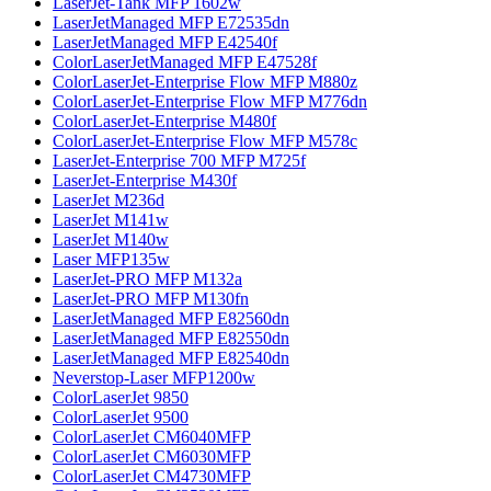
LaserJet-Tank MFP 1602w
LaserJetManaged MFP E72535dn
LaserJetManaged MFP E42540f
ColorLaserJetManaged MFP E47528f
ColorLaserJet-Enterprise Flow MFP M880z
ColorLaserJet-Enterprise Flow MFP M776dn
ColorLaserJet-Enterprise M480f
ColorLaserJet-Enterprise Flow MFP M578с
LaserJet-Enterprise 700 MFP M725f
LaserJet-Enterprise M430f
LaserJet M236d
LaserJet M141w
LaserJet M140w
Laser MFP135w
LaserJet-PRO MFP M132a
LaserJet-PRO MFP M130fn
LaserJetManaged MFP E82560dn
LaserJetManaged MFP E82550dn
LaserJetManaged MFP E82540dn
Neverstop-Laser MFP1200w
ColorLaserJet 9850
ColorLaserJet 9500
ColorLaserJet CM6040MFP
ColorLaserJet CM6030MFP
ColorLaserJet CM4730MFP