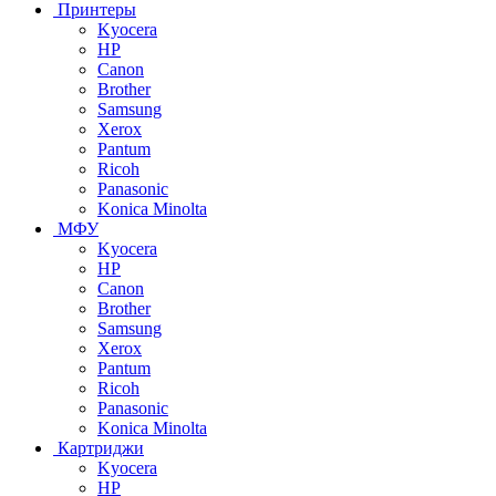
Принтеры
Kyocera
HP
Canon
Brother
Samsung
Xerox
Pantum
Ricoh
Panasonic
Konica Minolta
МФУ
Kyocera
HP
Canon
Brother
Samsung
Xerox
Pantum
Ricoh
Panasonic
Konica Minolta
Картриджи
Kyocera
HP