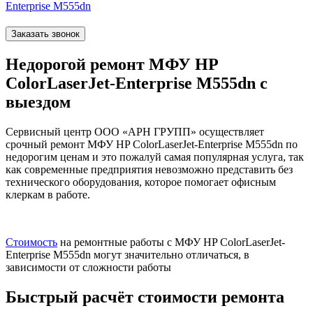
Enterprise M555dn
Заказать звонок
Недорогой ремонт МФУ HP
ColorLaserJet-Enterprise M555dn с
выездом
Сервисный центр ООО «АРН ГРУПП» осуществляет
срочный ремонт МФУ HP ColorLaserJet-Enterprise M555dn по
недорогим ценам и это пожалуй самая популярная услуга, так
как современные предприятия невозможно представить без
технического оборудования, которое помогает офисным
клеркам в работе.
Стоимость
на ремонтные работы с МФУ HP ColorLaserJet-
Enterprise M555dn могут значительно отличаться, в
зависимости от сложности работы
Быстрый расчёт стоимости ремонта