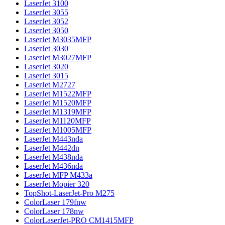
LaserJet 3100
LaserJet 3055
LaserJet 3052
LaserJet 3050
LaserJet M3035MFP
LaserJet 3030
LaserJet M3027MFP
LaserJet 3020
LaserJet 3015
LaserJet M2727
LaserJet M1522MFP
LaserJet M1520MFP
LaserJet M1319MFP
LaserJet M1120MFP
LaserJet M1005MFP
LaserJet M443nda
LaserJet M442dn
LaserJet M438nda
LaserJet M436nda
LaserJet MFP M433a
LaserJet Mopier 320
TopShot-LaserJet-Pro M275
ColorLaser 179fnw
ColorLaser 178nw
ColorLaserJet-PRO CM1415MFP