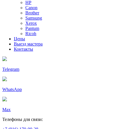
HP
Canon
Brother
Samsung
Xerox
Pantum
Ricoh
Цены
Выезд мастера
Контакты
Telegram
WhatsApp
Max
Телефоны для связи: