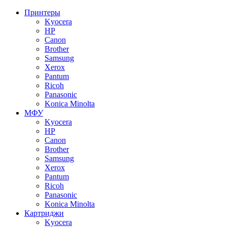
Принтеры
Kyocera
HP
Canon
Brother
Samsung
Xerox
Pantum
Ricoh
Panasonic
Konica Minolta
МФУ
Kyocera
HP
Canon
Brother
Samsung
Xerox
Pantum
Ricoh
Panasonic
Konica Minolta
Картриджи
Kyocera