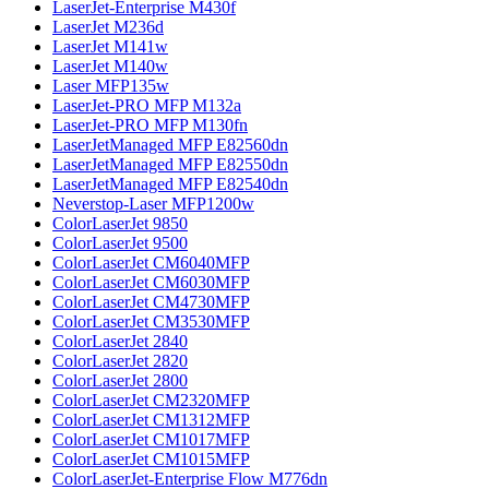
LaserJet-Enterprise M430f
LaserJet M236d
LaserJet M141w
LaserJet M140w
Laser MFP135w
LaserJet-PRO MFP M132a
LaserJet-PRO MFP M130fn
LaserJetManaged MFP E82560dn
LaserJetManaged MFP E82550dn
LaserJetManaged MFP E82540dn
Neverstop-Laser MFP1200w
ColorLaserJet 9850
ColorLaserJet 9500
ColorLaserJet CM6040MFP
ColorLaserJet CM6030MFP
ColorLaserJet CM4730MFP
ColorLaserJet CM3530MFP
ColorLaserJet 2840
ColorLaserJet 2820
ColorLaserJet 2800
ColorLaserJet CM2320MFP
ColorLaserJet CM1312MFP
ColorLaserJet CM1017MFP
ColorLaserJet CM1015MFP
ColorLaserJet-Enterprise Flow M776dn