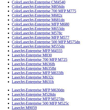
ColorLaserJet-Enterprise CM4540
ColorLaserJet-Enterprise M856dn
ColorLaserJet-Enterprise 700 MFP M775
ColorLaserJet-Enterprise M682z
ColorLaserJet-Enterprise M681dn
ColorLaserJet-Enterprise MFP M680
ColorLaserJet-Enterprise M653dn
ColorLaserJet-Enterprise M578с
ColorLaserJet-Enterprise MFP M577
ColorLaserJet-Enterprise 500 MFP M575dn
ColorLaserJet-Enterprise M555dn
LaserJet-Enterprise MFP M4555
LaserJet-Enterprise M830
LaserJet-Enterprise 700 MFP M725
LaserJet-Enterprise M636fh
LaserJet-Enterprise M635fht
LaserJet-Enterprise MFP M633fh
LaserJet-Enterprise M632z
LaserJet-Enterprise M631h
LaserJet-Enterprise MFP M630dn
LaserJet-Enterprise M528dn
LaserJet-Enterprise MFP M527dn
LaserJet-Enterprise 500 MFP M525c
LaserJet M9059