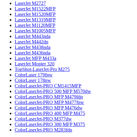
LaserJet M2727
LaserJet M1522MFP
LaserJet M1520MFP
LaserJet M1319MFP
LaserJet M1120MFP
LaserJet M1005MFP
LaserJet M443nda
LaserJet M442dn
LaserJet M438nda
LaserJet M436nda
LaserJet MFP M433a
LaserJet Mopier 320
TopShot-LaserJet-Pro M275
ColorLaser 179fnw
ColorLaser 178nw
ColorLaserJet-PRO CM1415MFP
ColorLaserJet-PRO 500 MFP M570dw
ColorLaserJet-PRO MFP M479fdn
ColorLaserJet-PRO MFP M477fnw
ColorLaserJet-PRO MFP M476dw
ColorLaserJet-PRO 400 MFP M475
ColorLaserJet-PRO M377dw
ColorLaserJet-PRO 300 MFP M375
ColorLaserJet-PRO M283fdn