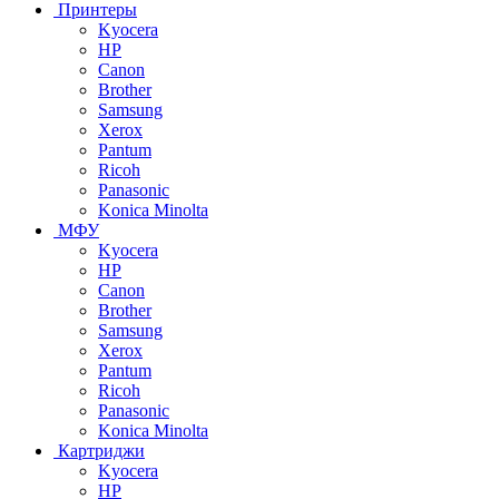
Принтеры
Kyocera
HP
Canon
Brother
Samsung
Xerox
Pantum
Ricoh
Panasonic
Konica Minolta
МФУ
Kyocera
HP
Canon
Brother
Samsung
Xerox
Pantum
Ricoh
Panasonic
Konica Minolta
Картриджи
Kyocera
HP