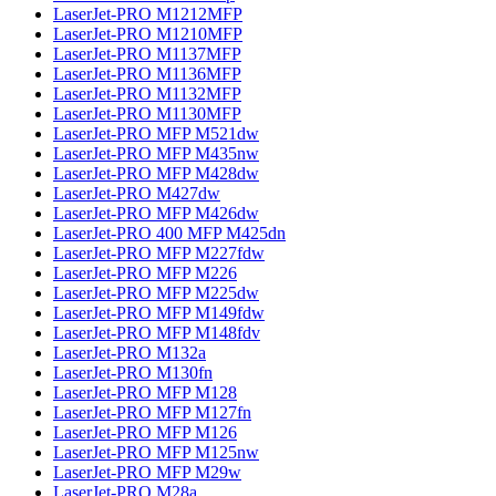
LaserJet-PRO M1212MFP
LaserJet-PRO M1210MFP
LaserJet-PRO M1137MFP
LaserJet-PRO M1136MFP
LaserJet-PRO M1132MFP
LaserJet-PRO M1130MFP
LaserJet-PRO MFP M521dw
LaserJet-PRO MFP M435nw
LaserJet-PRO MFP M428dw
LaserJet-PRO M427dw
LaserJet-PRO MFP M426dw
LaserJet-PRO 400 MFP M425dn
LaserJet-PRO MFP M227fdw
LaserJet-PRO MFP M226
LaserJet-PRO MFP M225dw
LaserJet-PRO MFP M149fdw
LaserJet-PRO MFP M148fdv
LaserJet-PRO M132a
LaserJet-PRO M130fn
LaserJet-PRO MFP M128
LaserJet-PRO MFP M127fn
LaserJet-PRO MFP M126
LaserJet-PRO MFP M125nw
LaserJet-PRO MFP M29w
LaserJet-PRO M28a