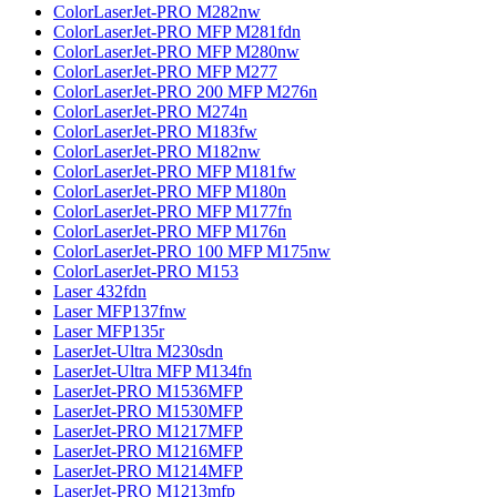
ColorLaserJet-PRO M282nw
ColorLaserJet-PRO MFP M281fdn
ColorLaserJet-PRO MFP M280nw
ColorLaserJet-PRO MFP M277
ColorLaserJet-PRO 200 MFP M276n
ColorLaserJet-PRO M274n
ColorLaserJet-PRO M183fw
ColorLaserJet-PRO M182nw
ColorLaserJet-PRO MFP M181fw
ColorLaserJet-PRO MFP M180n
ColorLaserJet-PRO MFP M177fn
ColorLaserJet-PRO MFP M176n
ColorLaserJet-PRO 100 MFP M175nw
ColorLaserJet-PRO M153
Laser 432fdn
Laser MFP137fnw
Laser MFP135r
LaserJet-Ultra M230sdn
LaserJet-Ultra MFP M134fn
LaserJet-PRO M1536MFP
LaserJet-PRO M1530MFP
LaserJet-PRO M1217MFP
LaserJet-PRO M1216MFP
LaserJet-PRO M1214MFP
LaserJet-PRO M1213mfp