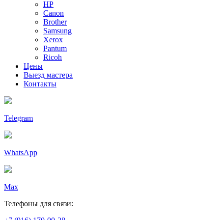
HP
Canon
Brother
Samsung
Xerox
Pantum
Ricoh
Цены
Выезд мастера
Контакты
Telegram
WhatsApp
Max
Телефоны для связи: