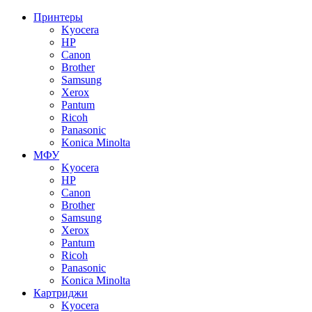
Принтеры
Kyocera
HP
Canon
Brother
Samsung
Xerox
Pantum
Ricoh
Panasonic
Konica Minolta
МФУ
Kyocera
HP
Canon
Brother
Samsung
Xerox
Pantum
Ricoh
Panasonic
Konica Minolta
Картриджи
Kyocera