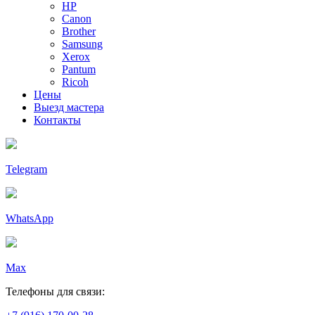
HP
Canon
Brother
Samsung
Xerox
Pantum
Ricoh
Цены
Выезд мастера
Контакты
Telegram
WhatsApp
Max
Телефоны для связи: