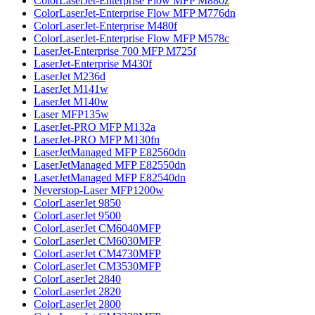
ColorLaserJet-Enterprise Flow MFP M880z
ColorLaserJet-Enterprise Flow MFP M776dn
ColorLaserJet-Enterprise M480f
ColorLaserJet-Enterprise Flow MFP M578с
LaserJet-Enterprise 700 MFP M725f
LaserJet-Enterprise M430f
LaserJet M236d
LaserJet M141w
LaserJet M140w
Laser MFP135w
LaserJet-PRO MFP M132a
LaserJet-PRO MFP M130fn
LaserJetManaged MFP E82560dn
LaserJetManaged MFP E82550dn
LaserJetManaged MFP E82540dn
Neverstop-Laser MFP1200w
ColorLaserJet 9850
ColorLaserJet 9500
ColorLaserJet CM6040MFP
ColorLaserJet CM6030MFP
ColorLaserJet CM4730MFP
ColorLaserJet CM3530MFP
ColorLaserJet 2840
ColorLaserJet 2820
ColorLaserJet 2800