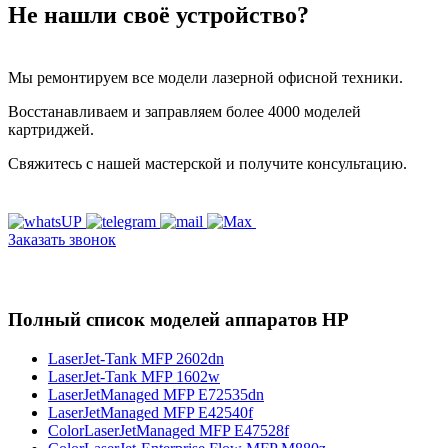
Не нашли своё устройство?
Мы ремонтируем все модели лазерной офисной техники.
Восстанавливаем и заправляем более 4000 моделей
картриджей.
Свяжитесь с нашей мастерской и получите консультацию.
Заказать звонок
Полный список моделей аппаратов HP
LaserJet-Tank MFP 2602dn
LaserJet-Tank MFP 1602w
LaserJetManaged MFP E72535dn
LaserJetManaged MFP E42540f
ColorLaserJetManaged MFP E47528f