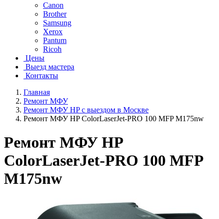
Canon
Brother
Samsung
Xerox
Pantum
Ricoh
Цены
Выезд мастера
Контакты
Главная
Ремонт МФУ
Ремонт МФУ HP с выездом в Москве
Ремонт МФУ HP ColorLaserJet-PRO 100 MFP M175nw
Ремонт МФУ HP
ColorLaserJet-PRO 100 MFP
M175nw