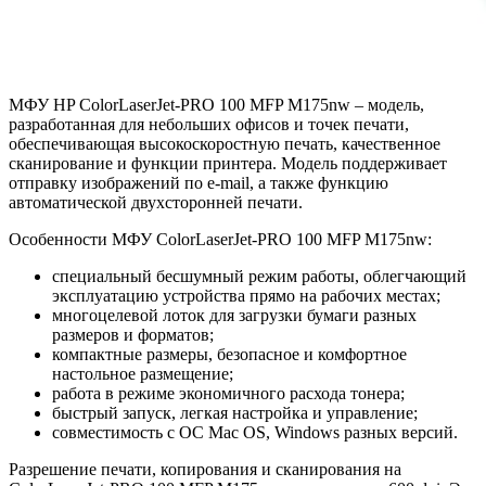
МФУ HP ColorLaserJet-PRO 100 MFP M175nw – модель,
разработанная для небольших офисов и точек печати,
обеспечивающая высокоскоростную печать, качественное
сканирование и функции принтера. Модель поддерживает
отправку изображений по e-mail, а также функцию
автоматической двухсторонней печати.
Особенности МФУ ColorLaserJet-PRO 100 MFP M175nw:
специальный бесшумный режим работы, облегчающий
эксплуатацию устройства прямо на рабочих местах;
многоцелевой лоток для загрузки бумаги разных
размеров и форматов;
компактные размеры, безопасное и комфортное
настольное размещение;
работа в режиме экономичного расхода тонера;
быстрый запуск, легкая настройка и управление;
совместимость с ОС Mac OS, Windows разных версий.
Разрешение печати, копирования и сканирования на