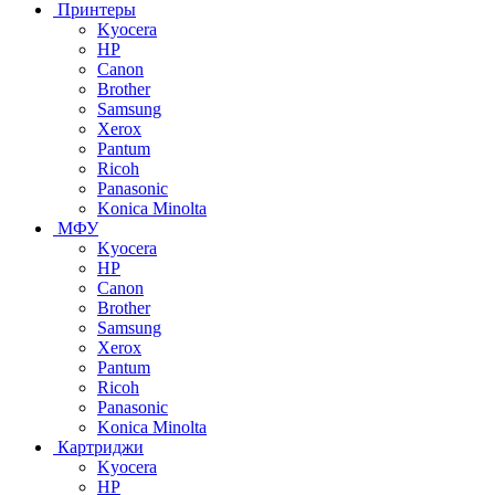
Принтеры
Kyocera
HP
Canon
Brother
Samsung
Xerox
Pantum
Ricoh
Panasonic
Konica Minolta
МФУ
Kyocera
HP
Canon
Brother
Samsung
Xerox
Pantum
Ricoh
Panasonic
Konica Minolta
Картриджи
Kyocera
HP