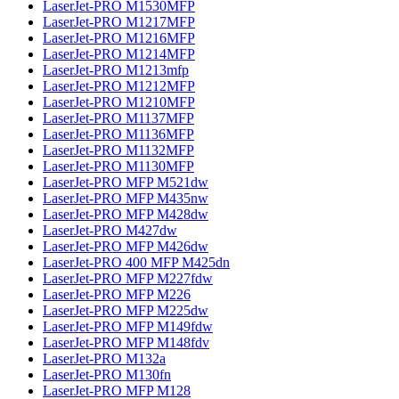
LaserJet-PRO M1530MFP
LaserJet-PRO M1217MFP
LaserJet-PRO M1216MFP
LaserJet-PRO M1214MFP
LaserJet-PRO M1213mfp
LaserJet-PRO M1212MFP
LaserJet-PRO M1210MFP
LaserJet-PRO M1137MFP
LaserJet-PRO M1136MFP
LaserJet-PRO M1132MFP
LaserJet-PRO M1130MFP
LaserJet-PRO MFP M521dw
LaserJet-PRO MFP M435nw
LaserJet-PRO MFP M428dw
LaserJet-PRO M427dw
LaserJet-PRO MFP M426dw
LaserJet-PRO 400 MFP M425dn
LaserJet-PRO MFP M227fdw
LaserJet-PRO MFP M226
LaserJet-PRO MFP M225dw
LaserJet-PRO MFP M149fdw
LaserJet-PRO MFP M148fdv
LaserJet-PRO M132a
LaserJet-PRO M130fn
LaserJet-PRO MFP M128