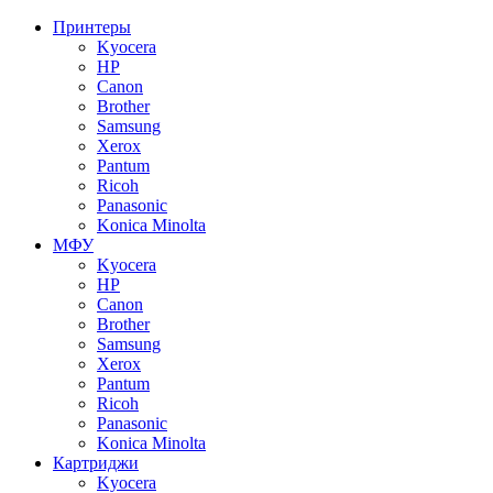
Принтеры
Kyocera
HP
Canon
Brother
Samsung
Xerox
Pantum
Ricoh
Panasonic
Konica Minolta
МФУ
Kyocera
HP
Canon
Brother
Samsung
Xerox
Pantum
Ricoh
Panasonic
Konica Minolta
Картриджи
Kyocera