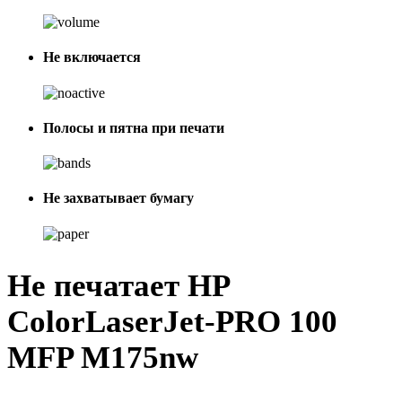
Не включается
Полосы и пятна при печати
Не захватывает бумагу
Не печатает HP
ColorLaserJet-PRO 100
MFP M175nw