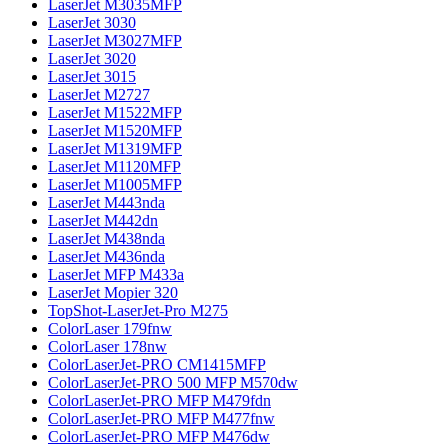
LaserJet M3035MFP
LaserJet 3030
LaserJet M3027MFP
LaserJet 3020
LaserJet 3015
LaserJet M2727
LaserJet M1522MFP
LaserJet M1520MFP
LaserJet M1319MFP
LaserJet M1120MFP
LaserJet M1005MFP
LaserJet M443nda
LaserJet M442dn
LaserJet M438nda
LaserJet M436nda
LaserJet MFP M433a
LaserJet Mopier 320
TopShot-LaserJet-Pro M275
ColorLaser 179fnw
ColorLaser 178nw
ColorLaserJet-PRO CM1415MFP
ColorLaserJet-PRO 500 MFP M570dw
ColorLaserJet-PRO MFP M479fdn
ColorLaserJet-PRO MFP M477fnw
ColorLaserJet-PRO MFP M476dw