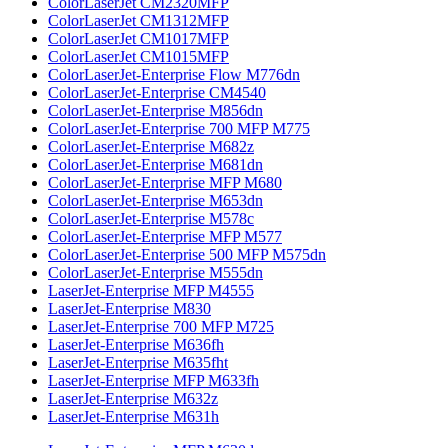
ColorLaserJet CM2320MFP
ColorLaserJet CM1312MFP
ColorLaserJet CM1017MFP
ColorLaserJet CM1015MFP
ColorLaserJet-Enterprise Flow M776dn
ColorLaserJet-Enterprise CM4540
ColorLaserJet-Enterprise M856dn
ColorLaserJet-Enterprise 700 MFP M775
ColorLaserJet-Enterprise M682z
ColorLaserJet-Enterprise M681dn
ColorLaserJet-Enterprise MFP M680
ColorLaserJet-Enterprise M653dn
ColorLaserJet-Enterprise M578с
ColorLaserJet-Enterprise MFP M577
ColorLaserJet-Enterprise 500 MFP M575dn
ColorLaserJet-Enterprise M555dn
LaserJet-Enterprise MFP M4555
LaserJet-Enterprise M830
LaserJet-Enterprise 700 MFP M725
LaserJet-Enterprise M636fh
LaserJet-Enterprise M635fht
LaserJet-Enterprise MFP M633fh
LaserJet-Enterprise M632z
LaserJet-Enterprise M631h