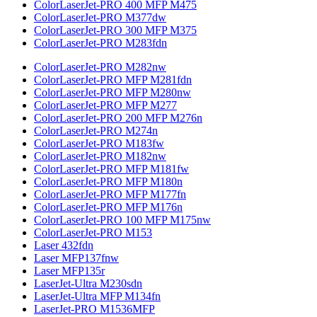
ColorLaserJet-PRO 400 MFP M475
ColorLaserJet-PRO M377dw
ColorLaserJet-PRO 300 MFP M375
ColorLaserJet-PRO M283fdn
ColorLaserJet-PRO M282nw
ColorLaserJet-PRO MFP M281fdn
ColorLaserJet-PRO MFP M280nw
ColorLaserJet-PRO MFP M277
ColorLaserJet-PRO 200 MFP M276n
ColorLaserJet-PRO M274n
ColorLaserJet-PRO M183fw
ColorLaserJet-PRO M182nw
ColorLaserJet-PRO MFP M181fw
ColorLaserJet-PRO MFP M180n
ColorLaserJet-PRO MFP M177fn
ColorLaserJet-PRO MFP M176n
ColorLaserJet-PRO 100 MFP M175nw
ColorLaserJet-PRO M153
Laser 432fdn
Laser MFP137fnw
Laser MFP135r
LaserJet-Ultra M230sdn
LaserJet-Ultra MFP M134fn
LaserJet-PRO M1536MFP