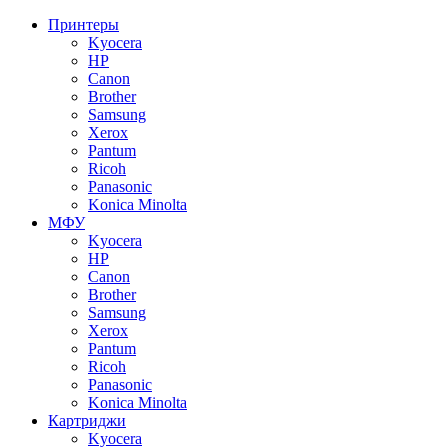
Принтеры
Kyocera
HP
Canon
Brother
Samsung
Xerox
Pantum
Ricoh
Panasonic
Konica Minolta
МФУ
Kyocera
HP
Canon
Brother
Samsung
Xerox
Pantum
Ricoh
Panasonic
Konica Minolta
Картриджи
Kyocera