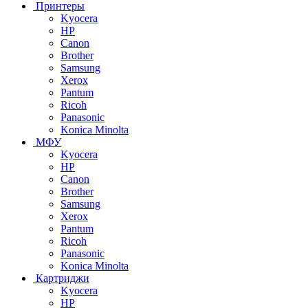
Принтеры
Kyocera
HP
Canon
Brother
Samsung
Xerox
Pantum
Ricoh
Panasonic
Konica Minolta
МФУ
Kyocera
HP
Canon
Brother
Samsung
Xerox
Pantum
Ricoh
Panasonic
Konica Minolta
Картриджи
Kyocera
HP