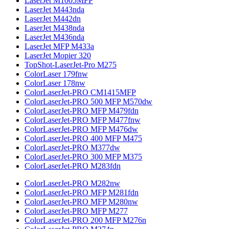
LaserJet M1005MFP
LaserJet M443nda
LaserJet M442dn
LaserJet M438nda
LaserJet M436nda
LaserJet MFP M433a
LaserJet Mopier 320
TopShot-LaserJet-Pro M275
ColorLaser 179fnw
ColorLaser 178nw
ColorLaserJet-PRO CM1415MFP
ColorLaserJet-PRO 500 MFP M570dw
ColorLaserJet-PRO MFP M479fdn
ColorLaserJet-PRO MFP M477fnw
ColorLaserJet-PRO MFP M476dw
ColorLaserJet-PRO 400 MFP M475
ColorLaserJet-PRO M377dw
ColorLaserJet-PRO 300 MFP M375
ColorLaserJet-PRO M283fdn
ColorLaserJet-PRO M282nw
ColorLaserJet-PRO MFP M281fdn
ColorLaserJet-PRO MFP M280nw
ColorLaserJet-PRO MFP M277
ColorLaserJet-PRO 200 MFP M276n