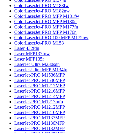
ColorLaserJet-PRO M274n
ColorLaserJet-PRO M183fw
ColorLaserJet-PRO M182nw
ColorLaserJet-PRO MFP M181fw
ColorLaserJet-PRO MFP M180n
ColorLaserJet-PRO MFP M177fn
ColorLaserJet-PRO MFP M176n
ColorLaserJet-PRO 100 MFP M175nw
ColorLaserJet-PRO M153
Laser 432fdn
Laser MFP137fnw
Laser MFP135r
LaserJet-Ultra M230sdn
LaserJet-Ultra MFP M134fn
LaserJet-PRO M1536MFP
LaserJet-PRO M1530MFP
LaserJet-PRO M1217MFP
LaserJet-PRO M1216MFP
LaserJet-PRO M1214MFP
LaserJet-PRO M1213mfp
LaserJet-PRO M1212MFP
LaserJet-PRO M1210MFP
LaserJet-PRO M1137MFP
LaserJet-PRO M1136MFP
LaserJet-PRO M1132MFP