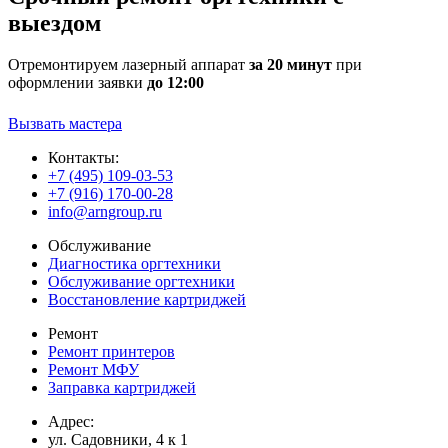
выездом
Отремонтируем лазерный аппарат
за 20 минут
при
оформлении заявки
до 12:00
Вызвать мастера
Контакты:
+7 (495) 109-03-53
+7 (916) 170-00-28
info@arngroup.ru
Обслуживание
Диагностика оргтехники
Обслуживание оргтехники
Восстановление картриджей
Ремонт
Ремонт принтеров
Ремонт МФУ
Заправка картриджей
Адрес:
ул. Садовники, 4 к 1