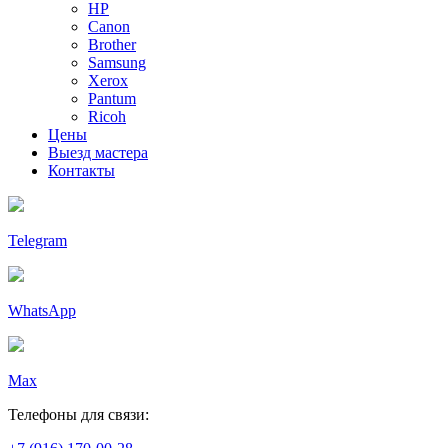
HP
Canon
Brother
Samsung
Xerox
Pantum
Ricoh
Цены
Выезд мастера
Контакты
Telegram
WhatsApp
Max
Телефоны для связи: