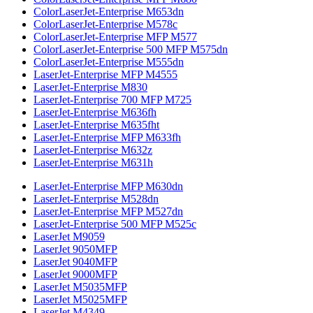
ColorLaserJet-Enterprise M653dn
ColorLaserJet-Enterprise M578с
ColorLaserJet-Enterprise MFP M577
ColorLaserJet-Enterprise 500 MFP M575dn
ColorLaserJet-Enterprise M555dn
LaserJet-Enterprise MFP M4555
LaserJet-Enterprise M830
LaserJet-Enterprise 700 MFP M725
LaserJet-Enterprise M636fh
LaserJet-Enterprise M635fht
LaserJet-Enterprise MFP M633fh
LaserJet-Enterprise M632z
LaserJet-Enterprise M631h
LaserJet-Enterprise MFP M630dn
LaserJet-Enterprise M528dn
LaserJet-Enterprise MFP M527dn
LaserJet-Enterprise 500 MFP M525c
LaserJet M9059
LaserJet 9050MFP
LaserJet 9040MFP
LaserJet 9000MFP
LaserJet M5035MFP
LaserJet M5025MFP
LaserJet M4349