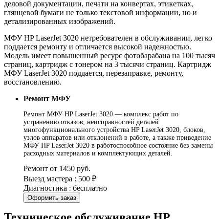
деловой документации, печати на конвертах, этикетках,
глянцевой бумаги не только текстовой информации, но и
детализированных изображений.
МФУ HP LaserJet 3020 нетребователен в обслуживании, легко
поддается ремонту и отличается высокой надежностью.
Модель имеет повышенный ресурс фотобарабана на 100 тысяч
страниц, картридж с тонером на 3 тысячи страниц. Картридж
МФУ LaserJet 3020 поддается, перезаправке, ремонту,
восстановлению.
Ремонт МФУ
Ремонт МФУ HP LaserJet 3020 — комплекс работ по
устранению отказов, неисправностей деталей
многофункционального устройства HP LaserJet 3020, блоков,
узлов аппаратов или отклонений в работе, а также приведение
МФУ HP LaserJet 3020 в работоспособное состояние без замены
расходных материалов и комплектующих деталей.
Ремонт от 1450 руб.
Выезд мастера : 500 ₽
Диагностика : бесплатно
Оформить заказ
Техническое обслуживание HP