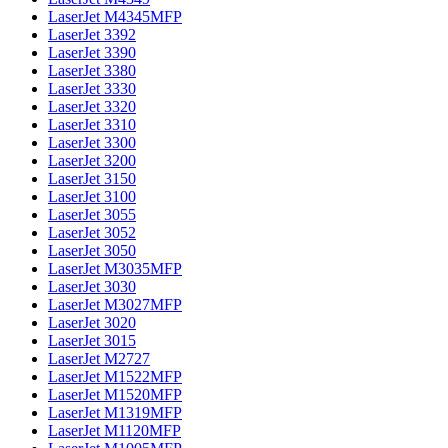
LaserJet M4345MFP
LaserJet 3392
LaserJet 3390
LaserJet 3380
LaserJet 3330
LaserJet 3320
LaserJet 3310
LaserJet 3300
LaserJet 3200
LaserJet 3150
LaserJet 3100
LaserJet 3055
LaserJet 3052
LaserJet 3050
LaserJet M3035MFP
LaserJet 3030
LaserJet M3027MFP
LaserJet 3020
LaserJet 3015
LaserJet M2727
LaserJet M1522MFP
LaserJet M1520MFP
LaserJet M1319MFP
LaserJet M1120MFP