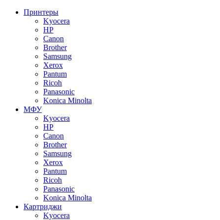
Принтеры
Kyocera
HP
Canon
Brother
Samsung
Xerox
Pantum
Ricoh
Panasonic
Konica Minolta
МФУ
Kyocera
HP
Canon
Brother
Samsung
Xerox
Pantum
Ricoh
Panasonic
Konica Minolta
Картриджи
Kyocera