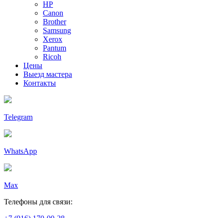
HP
Canon
Brother
Samsung
Xerox
Pantum
Ricoh
Цены
Выезд мастера
Контакты
Telegram
WhatsApp
Max
Телефоны для связи: