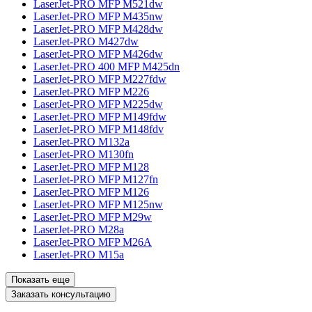
LaserJet-PRO MFP M521dw
LaserJet-PRO MFP M435nw
LaserJet-PRO MFP M428dw
LaserJet-PRO M427dw
LaserJet-PRO MFP M426dw
LaserJet-PRO 400 MFP M425dn
LaserJet-PRO MFP M227fdw
LaserJet-PRO MFP M226
LaserJet-PRO MFP M225dw
LaserJet-PRO MFP M149fdw
LaserJet-PRO MFP M148fdv
LaserJet-PRO M132a
LaserJet-PRO M130fn
LaserJet-PRO MFP M128
LaserJet-PRO MFP M127fn
LaserJet-PRO MFP M126
LaserJet-PRO MFP M125nw
LaserJet-PRO MFP M29w
LaserJet-PRO M28a
LaserJet-PRO MFP M26A
LaserJet-PRO M15a
Показать еще
Заказать консультацию