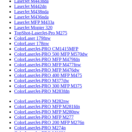
LaserJet M443nda
LaserJet M442dn
LaserJet M438nda
LaserJet M436nda
LaserJet MFP M433a
LaserJet Mopier 320
TopShot-LaserJet-Pro M275
ColorLaser 179fnw
ColorLaser 178nw
ColorLaserJet-PRO CM1415MFP
ColorLaserJet-PRO 500 MFP M570dw
ColorLaserJet-PRO MFP M479fdn
ColorLaserJet-PRO MFP M477fnw
ColorLaserJet-PRO MFP M476dw
ColorLaserJet-PRO 400 MFP M475
ColorLaserJet-PRO M377dw
ColorLaserJet-PRO 300 MFP M375
ColorLaserJet-PRO M283fdn
ColorLaserJet-PRO M282nw
ColorLaserJet-PRO MFP M281fdn
ColorLaserJet-PRO MFP M280nw
ColorLaserJet-PRO MFP M277
ColorLaserJet-PRO 200 MFP M276n
ColorLaserJet-PRO M274n