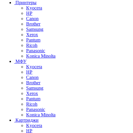
Принтеры
Kyocera
HP
Canon
Brother
Samsung
Xerox
Pantum
Ricoh
Panasonic
Konica Minolta
МФУ
Kyocera
HP
Canon
Brother
Samsung
Xerox
Pantum
Ricoh
Panasonic
Konica Minolta
Картриджи
Kyocera
HP