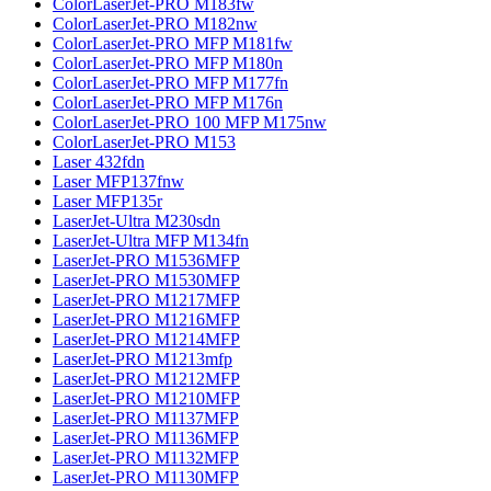
ColorLaserJet-PRO M183fw
ColorLaserJet-PRO M182nw
ColorLaserJet-PRO MFP M181fw
ColorLaserJet-PRO MFP M180n
ColorLaserJet-PRO MFP M177fn
ColorLaserJet-PRO MFP M176n
ColorLaserJet-PRO 100 MFP M175nw
ColorLaserJet-PRO M153
Laser 432fdn
Laser MFP137fnw
Laser MFP135r
LaserJet-Ultra M230sdn
LaserJet-Ultra MFP M134fn
LaserJet-PRO M1536MFP
LaserJet-PRO M1530MFP
LaserJet-PRO M1217MFP
LaserJet-PRO M1216MFP
LaserJet-PRO M1214MFP
LaserJet-PRO M1213mfp
LaserJet-PRO M1212MFP
LaserJet-PRO M1210MFP
LaserJet-PRO M1137MFP
LaserJet-PRO M1136MFP
LaserJet-PRO M1132MFP
LaserJet-PRO M1130MFP