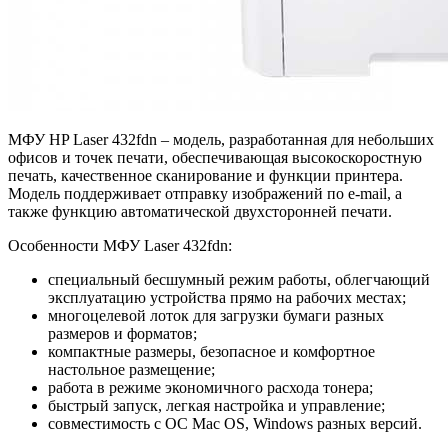
МФУ HP Laser 432fdn – модель, разработанная для небольших
офисов и точек печати, обеспечивающая высокоскоростную
печать, качественное сканирование и функции принтера.
Модель поддерживает отправку изображений по e-mail, а
также функцию автоматической двухсторонней печати.
Особенности МФУ Laser 432fdn:
специальный бесшумный режим работы, облегчающий
эксплуатацию устройства прямо на рабочих местах;
многоцелевой лоток для загрузки бумаги разных
размеров и форматов;
компактные размеры, безопасное и комфортное
настольное размещение;
работа в режиме экономичного расхода тонера;
быстрый запуск, легкая настройка и управление;
совместимость с ОС Mac OS, Windows разных версий.