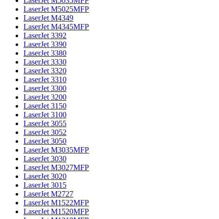
LaserJet M5035MFP
LaserJet M5025MFP
LaserJet M4349
LaserJet M4345MFP
LaserJet 3392
LaserJet 3390
LaserJet 3380
LaserJet 3330
LaserJet 3320
LaserJet 3310
LaserJet 3300
LaserJet 3200
LaserJet 3150
LaserJet 3100
LaserJet 3055
LaserJet 3052
LaserJet 3050
LaserJet M3035MFP
LaserJet 3030
LaserJet M3027MFP
LaserJet 3020
LaserJet 3015
LaserJet M2727
LaserJet M1522MFP
LaserJet M1520MFP