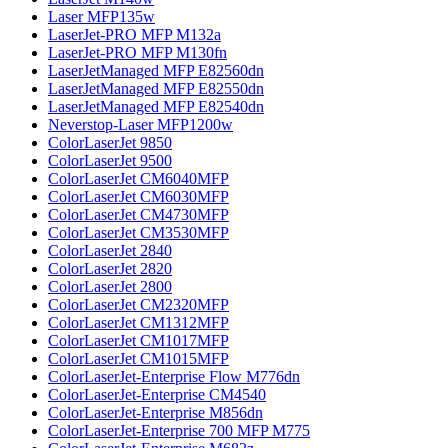
Laser MFP135w
LaserJet-PRO MFP M132a
LaserJet-PRO MFP M130fn
LaserJetManaged MFP E82560dn
LaserJetManaged MFP E82550dn
LaserJetManaged MFP E82540dn
Neverstop-Laser MFP1200w
ColorLaserJet 9850
ColorLaserJet 9500
ColorLaserJet CM6040MFP
ColorLaserJet CM6030MFP
ColorLaserJet CM4730MFP
ColorLaserJet CM3530MFP
ColorLaserJet 2840
ColorLaserJet 2820
ColorLaserJet 2800
ColorLaserJet CM2320MFP
ColorLaserJet CM1312MFP
ColorLaserJet CM1017MFP
ColorLaserJet CM1015MFP
ColorLaserJet-Enterprise Flow M776dn
ColorLaserJet-Enterprise CM4540
ColorLaserJet-Enterprise M856dn
ColorLaserJet-Enterprise 700 MFP M775