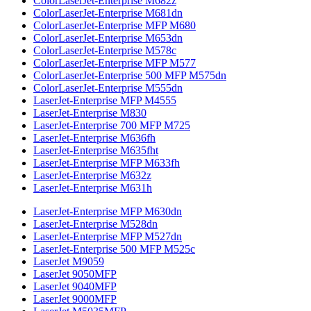
ColorLaserJet-Enterprise M682z
ColorLaserJet-Enterprise M681dn
ColorLaserJet-Enterprise MFP M680
ColorLaserJet-Enterprise M653dn
ColorLaserJet-Enterprise M578с
ColorLaserJet-Enterprise MFP M577
ColorLaserJet-Enterprise 500 MFP M575dn
ColorLaserJet-Enterprise M555dn
LaserJet-Enterprise MFP M4555
LaserJet-Enterprise M830
LaserJet-Enterprise 700 MFP M725
LaserJet-Enterprise M636fh
LaserJet-Enterprise M635fht
LaserJet-Enterprise MFP M633fh
LaserJet-Enterprise M632z
LaserJet-Enterprise M631h
LaserJet-Enterprise MFP M630dn
LaserJet-Enterprise M528dn
LaserJet-Enterprise MFP M527dn
LaserJet-Enterprise 500 MFP M525c
LaserJet M9059
LaserJet 9050MFP
LaserJet 9040MFP
LaserJet 9000MFP