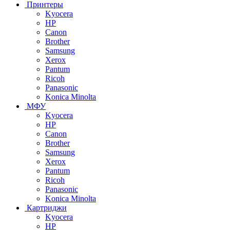
Принтеры
Kyocera
HP
Canon
Brother
Samsung
Xerox
Pantum
Ricoh
Panasonic
Konica Minolta
МФУ
Kyocera
HP
Canon
Brother
Samsung
Xerox
Pantum
Ricoh
Panasonic
Konica Minolta
Картриджи
Kyocera
HP