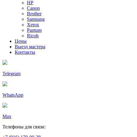
HP
Canon
Brother
Samsung
Xerox
Pantum
Ricoh
Цены
Выезд мастера
Контакты
Telegram
WhatsApp
Max
Телефоны для связи: