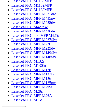
LaserJet-PRO M1136MFP
LaserJet-PRO M1132MFP
LaserJet-PRO M1130MFP
LaserJet-PRO MFP M521dw
LaserJet-PRO MFP M435nw
LaserJet-PRO MFP M428dw
LaserJet-PRO M427dw
LaserJet-PRO MFP M426dw
LaserJet-PRO 400 MFP M425dn
LaserJet-PRO MFP M227fdw
LaserJet-PRO MFP M226
LaserJet-PRO MFP M225dw
LaserJet-PRO MFP M149fdw
LaserJet-PRO MFP M148fdv
LaserJet-PRO M132a
LaserJet-PRO M130fn
LaserJet-PRO MFP M128
LaserJet-PRO MFP M127fn
LaserJet-PRO MFP M126
LaserJet-PRO MFP M125nw
LaserJet-PRO MFP M29w
LaserJet-PRO M28a
LaserJet-PRO MFP M26A
LaserJet-PRO M15a