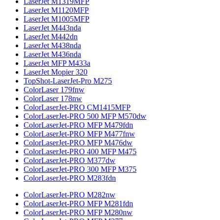
LaserJet M1319MFP
LaserJet M1120MFP
LaserJet M1005MFP
LaserJet M443nda
LaserJet M442dn
LaserJet M438nda
LaserJet M436nda
LaserJet MFP M433a
LaserJet Mopier 320
TopShot-LaserJet-Pro M275
ColorLaser 179fnw
ColorLaser 178nw
ColorLaserJet-PRO CM1415MFP
ColorLaserJet-PRO 500 MFP M570dw
ColorLaserJet-PRO MFP M479fdn
ColorLaserJet-PRO MFP M477fnw
ColorLaserJet-PRO MFP M476dw
ColorLaserJet-PRO 400 MFP M475
ColorLaserJet-PRO M377dw
ColorLaserJet-PRO 300 MFP M375
ColorLaserJet-PRO M283fdn
ColorLaserJet-PRO M282nw
ColorLaserJet-PRO MFP M281fdn
ColorLaserJet-PRO MFP M280nw