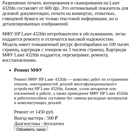
Разрешение печати, копирования и сканирования на Laser
432fdn составляет от 600 dpi. Это оптимальный показатель для
деловой документации, печати на конвертах, этикетках,
глянцевой бумаги не только текстовой информации, но и
детализированных изображений.
МФУ HP Laser 432fdn нетребователен в обслуживании, легко
поддается ремонту и отличается высокой надежностью.
Модель имеет повышенный ресурс фотобарабана на 100 тысяч
страниц, картридж с тонером на 3 тысячи страниц. Картридж
МФУ Laser 432fdn поддается, перезаправке, ремонту,
восстановлению.
Ремонт МФУ
Ремонт МФУ HP Laser 432fdn — комплекс работ по устранению
отказов, неисправностей деталей многофункционального
устройства HP Laser 432fdn, блоков, узлов аппаратов или
отклонений в работе, а также приведение МФУ HP Laser 432fdn
в работоспособное состояние без замены расходных материалов
и комплектующих деталей.
Ремонт от 1450 руб.
Выезд мастера : 500 ₽
Диагностика : бесплатно
Оформить заказ