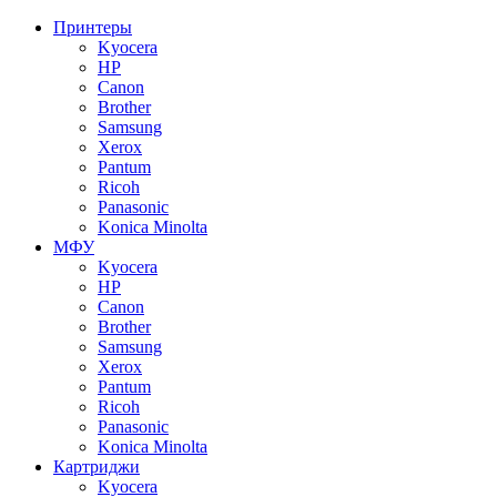
Принтеры
Kyocera
HP
Canon
Brother
Samsung
Xerox
Pantum
Ricoh
Panasonic
Konica Minolta
МФУ
Kyocera
HP
Canon
Brother
Samsung
Xerox
Pantum
Ricoh
Panasonic
Konica Minolta
Картриджи
Kyocera