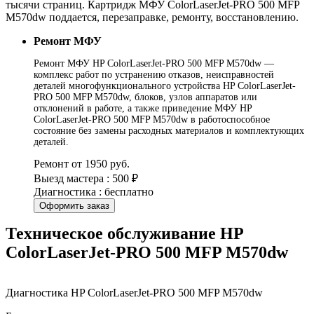
тысячи страниц. Картридж МФУ ColorLaserJet-PRO 500 MFP
M570dw поддается, перезаправке, ремонту, восстановлению.
Ремонт МФУ
Ремонт МФУ HP ColorLaserJet-PRO 500 MFP M570dw —
комплекс работ по устранению отказов, неисправностей
деталей многофункционального устройства HP ColorLaserJet-
PRO 500 MFP M570dw, блоков, узлов аппаратов или
отклонений в работе, а также приведение МФУ HP
ColorLaserJet-PRO 500 MFP M570dw в работоспособное
состояние без замены расходных материалов и комплектующих
деталей.
Ремонт от 1950 руб.
Выезд мастера : 500 ₽
Диагностика : бесплатно
Оформить заказ
Техническое обслуживание HP
ColorLaserJet-PRO 500 MFP M570dw
Диагностика HP ColorLaserJet-PRO 500 MFP M570dw