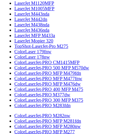
LaserJet M1120MFP
LaserJet M1005MFP
LaserJet M443nda
LaserJet M442dn
LaserJet M438nda
LaserJet M436nda
LaserJet MFP M433a
LaserJet Mopier 320
TopShot-LaserJet-Pro M275
ColorLaser 179fnw
ColorLaser 178nw
ColorLaserJet-PRO CM1415MFP
ColorLaserJet-PRO 500 MFP M570dw
ColorLaserJet-PRO MFP M479fdn
ColorLaserJet-PRO MFP M477fnw
ColorLaserJet-PRO MFP M476dw
ColorLaserJet-PRO 400 MFP M475
ColorLaserJet-PRO M377dw
ColorLaserJet-PRO 300 MFP M375
ColorLaserJet-PRO M283fdn
ColorLaserJet-PRO M282nw
ColorLaserJet-PRO MFP M281fdn
ColorLaserJet-PRO MFP M280nw
ColorLaserJet-PRO MFP M277