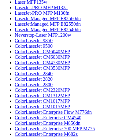
Laser MFP135w
LaserJet-PRO MFP M132a
LaserJet-PRO MFP M130fn
LaserJetManaged MFP E82560dn
LaserJetManaged MFP E82550dn
LaserJetManaged MFP E82540dn
Neverstop-Laser MFP1200w
ColorLaserJet 9850
ColorLaserJet 9500
ColorLaserJet CM6040MFP
ColorLaserJet CM6030MFP
ColorLaserJet CM4730MFP
ColorLaserJet CM3530MFP
ColorLaserJet 2840
ColorLaserJet 2820
ColorLaserJet 2800
ColorLaserJet CM2320MFP
ColorLaserJet CM1312MFP
ColorLaserJet CM1017MFP
ColorLaserJet CM1015MFP
ColorLaserJet-Enterprise Flow M776dn
ColorLaserJet-Enterprise CM4540
ColorLaserJet-Enterprise M856dn
ColorLaserJet-Enterprise 700 MFP M775
ColorLaserJet-Enterprise M682z