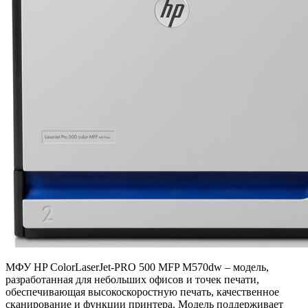
МФУ HP ColorLaserJet-PRO 500 MFP M570dw – модель,
разработанная для небольших офисов и точек печати,
обеспечивающая высокоскоростную печать, качественное
сканирование и функции принтера. Модель поддерживает