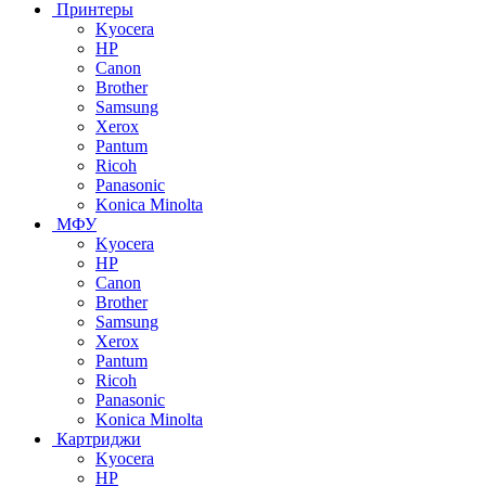
Принтеры
Kyocera
HP
Canon
Brother
Samsung
Xerox
Pantum
Ricoh
Panasonic
Konica Minolta
МФУ
Kyocera
HP
Canon
Brother
Samsung
Xerox
Pantum
Ricoh
Panasonic
Konica Minolta
Картриджи
Kyocera
HP