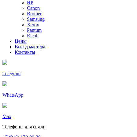
HP
Canon
Brother
Samsung
Xerox
Pantum
Ricoh
Цены
Выезд мастера
Контакты
Telegram
WhatsApp
Max
Телефоны для связи: