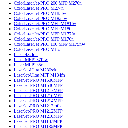
ColorLaserJet-PRO 200 MFP M276n
ColorLaserJet-PRO M274n
ColorLaserJet-PRO M183fw
ColorLaserJet-PRO M182nw
ColorLaserJet-PRO MFP M181fw
ColorLaserJet-PRO MFP M180n
ColorLaserJet-PRO MFP M177fn
ColorLaserJet-PRO MFP M176n
ColorLaserJet-PRO 100 MFP M175nw
ColorLaserJet-PRO M153
Laser 432fdn
Laser MFP137fnw
Laser MFP135r
LaserJet-Ultra M230sdn
LaserJet-Ultra MFP M134fn
LaserJet-PRO M1536MFP
LaserJet-PRO M1530MFP
LaserJet-PRO M1217MFP
LaserJet-PRO M1216MFP
LaserJet-PRO M1214MFP
LaserJet-PRO M1213mfp
LaserJet-PRO M1212MFP
LaserJet-PRO M1210MFP
LaserJet-PRO M1137MFP
LaserJet-PRO M1136MFP