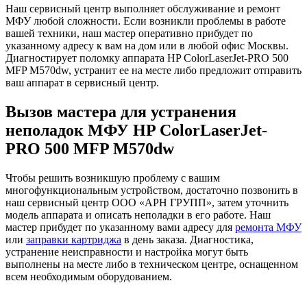
Наш сервисный центр выполняет обслуживание и ремонт
МФУ любой сложности. Если возникли проблемы в работе
вашей техники, наш мастер оперативно прибудет по
указанному адресу к вам на дом или в любой офис Москвы.
Диагностирует поломку аппарата HP ColorLaserJet-PRO 500
MFP M570dw, устранит ее на месте либо предложит отправить
ваш аппарат в сервисный центр.
Вызов мастера для устранения
неполадок МФУ HP ColorLaserJet-
PRO 500 MFP M570dw
Чтобы решить возникшую проблему с вашим
многофункциональным устройством, достаточно позвонить в
наш сервисный центр ООО «АРН ГРУПП», затем уточнить
модель аппарата и описать неполадки в его работе. Наш
мастер прибудет по указанному вами адресу для
ремонта МФУ
или
заправки картриджа
в день заказа. Диагностика,
устранение неисправности и настройка могут быть
выполнены на месте либо в техническом центре, оснащенном
всем необходимым оборудованием.