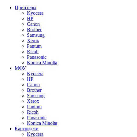
Принтеры
Kyocera
HP
Canon
Brother
Samsung
Xerox
Pantum
Ricoh
Panasonic
Konica Minolta
МФУ
Kyocera
HP
Canon
Brother
Samsung
Xerox
Pantum
Ricoh
Panasonic
Konica Minolta
Картриджи
Kyocera