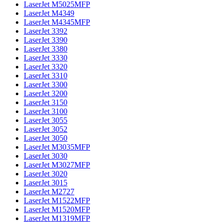
LaserJet M5025MFP
LaserJet M4349
LaserJet M4345MFP
LaserJet 3392
LaserJet 3390
LaserJet 3380
LaserJet 3330
LaserJet 3320
LaserJet 3310
LaserJet 3300
LaserJet 3200
LaserJet 3150
LaserJet 3100
LaserJet 3055
LaserJet 3052
LaserJet 3050
LaserJet M3035MFP
LaserJet 3030
LaserJet M3027MFP
LaserJet 3020
LaserJet 3015
LaserJet M2727
LaserJet M1522MFP
LaserJet M1520MFP
LaserJet M1319MFP