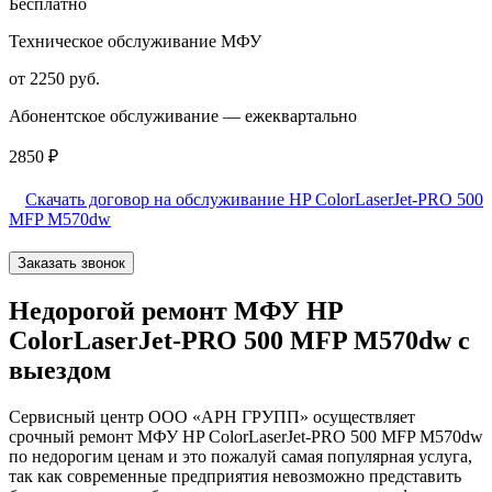
Бесплатно
Техническое обслуживание МФУ
от 2250 руб.
Абонентское обслуживание — ежеквартально
2850 ₽
Скачать договор на обслуживание HP ColorLaserJet-PRO 500
MFP M570dw
Заказать звонок
Недорогой ремонт МФУ HP
ColorLaserJet-PRO 500 MFP M570dw с
выездом
Сервисный центр ООО «АРН ГРУПП» осуществляет
срочный ремонт МФУ HP ColorLaserJet-PRO 500 MFP M570dw
по недорогим ценам и это пожалуй самая популярная услуга,
так как современные предприятия невозможно представить