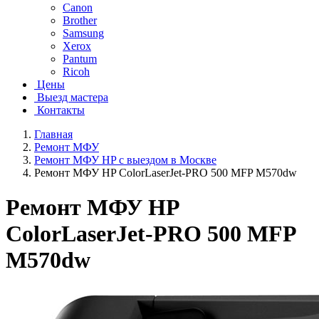
Canon
Brother
Samsung
Xerox
Pantum
Ricoh
Цены
Выезд мастера
Контакты
Главная
Ремонт МФУ
Ремонт МФУ HP с выездом в Москве
Ремонт МФУ HP ColorLaserJet-PRO 500 MFP M570dw
Ремонт МФУ HP
ColorLaserJet-PRO 500 MFP
M570dw