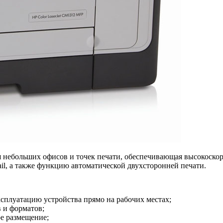
я небольших офисов и точек печати, обеспечивающая высокоскор
il, а также функцию автоматической двухсторонней печати.
плуатацию устройства прямо на рабочих местах;
в и форматов;
е размещение;