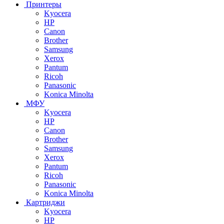
Принтеры
Kyocera
HP
Canon
Brother
Samsung
Xerox
Pantum
Ricoh
Panasonic
Konica Minolta
МФУ
Kyocera
HP
Canon
Brother
Samsung
Xerox
Pantum
Ricoh
Panasonic
Konica Minolta
Картриджи
Kyocera
HP