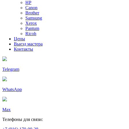
HP
Canon
Brother
Samsung
Xerox
Pantum
Ricoh
Цены
Выезд мастера
Контакты
Telegram
WhatsApp
Max
Телефоны для связи: