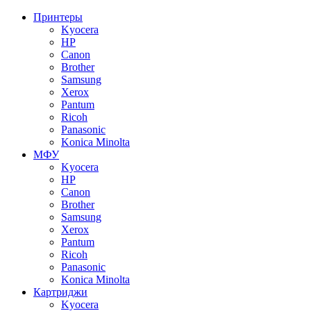
Принтеры
Kyocera
HP
Canon
Brother
Samsung
Xerox
Pantum
Ricoh
Panasonic
Konica Minolta
МФУ
Kyocera
HP
Canon
Brother
Samsung
Xerox
Pantum
Ricoh
Panasonic
Konica Minolta
Картриджи
Kyocera