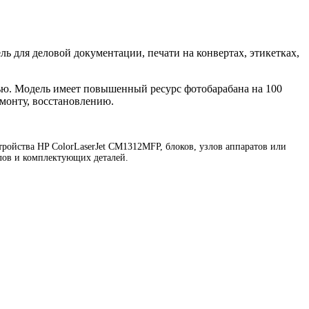
ль для деловой документации, печати на конвертах, этикетках,
ью. Модель имеет повышенный ресурс фотобарабана на 100
емонту, восстановлению.
ойства HP ColorLaserJet CM1312MFP, блоков, узлов аппаратов или
лов и комплектующих деталей.