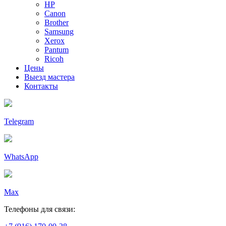
HP
Canon
Brother
Samsung
Xerox
Pantum
Ricoh
Цены
Выезд мастера
Контакты
Telegram
WhatsApp
Max
Телефоны для связи: