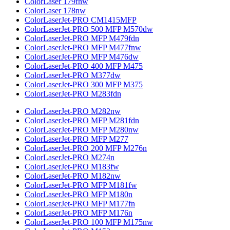
ColorLaser 179fnw
ColorLaser 178nw
ColorLaserJet-PRO CM1415MFP
ColorLaserJet-PRO 500 MFP M570dw
ColorLaserJet-PRO MFP M479fdn
ColorLaserJet-PRO MFP M477fnw
ColorLaserJet-PRO MFP M476dw
ColorLaserJet-PRO 400 MFP M475
ColorLaserJet-PRO M377dw
ColorLaserJet-PRO 300 MFP M375
ColorLaserJet-PRO M283fdn
ColorLaserJet-PRO M282nw
ColorLaserJet-PRO MFP M281fdn
ColorLaserJet-PRO MFP M280nw
ColorLaserJet-PRO MFP M277
ColorLaserJet-PRO 200 MFP M276n
ColorLaserJet-PRO M274n
ColorLaserJet-PRO M183fw
ColorLaserJet-PRO M182nw
ColorLaserJet-PRO MFP M181fw
ColorLaserJet-PRO MFP M180n
ColorLaserJet-PRO MFP M177fn
ColorLaserJet-PRO MFP M176n
ColorLaserJet-PRO 100 MFP M175nw