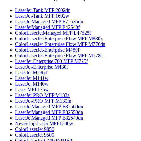
LaserJet-Tank MFP 2602dn
LaserJet-Tank MFP 1602w
LaserJetManaged MFP E72535dn
LaserJetManaged MFP E42540f
ColorLaserJetManaged MFP E47528f
ColorLaserJet-Enterprise Flow MFP M880z
ColorLaserJet-Enterprise Flow MFP M776dn
ColorLaserJet-Enterprise M480f
ColorLaserJet-Enterprise Flow MFP M578с
LaserJet-Enterprise 700 MFP M725f
LaserJet-Enterprise M430f
LaserJet M236d
LaserJet M141w
LaserJet M140w
Laser MFP135w
LaserJet-PRO MFP M132a
LaserJet-PRO MFP M130fn
LaserJetManaged MFP E82560dn
LaserJetManaged MFP E82550dn
LaserJetManaged MFP E82540dn
Neverstop-Laser MFP1200w
ColorLaserJet 9850
ColorLaserJet 9500
ColorLaserJet CM6040MFP