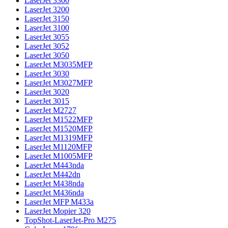
LaserJet 3300
LaserJet 3200
LaserJet 3150
LaserJet 3100
LaserJet 3055
LaserJet 3052
LaserJet 3050
LaserJet M3035MFP
LaserJet 3030
LaserJet M3027MFP
LaserJet 3020
LaserJet 3015
LaserJet M2727
LaserJet M1522MFP
LaserJet M1520MFP
LaserJet M1319MFP
LaserJet M1120MFP
LaserJet M1005MFP
LaserJet M443nda
LaserJet M442dn
LaserJet M438nda
LaserJet M436nda
LaserJet MFP M433a
LaserJet Mopier 320
TopShot-LaserJet-Pro M275