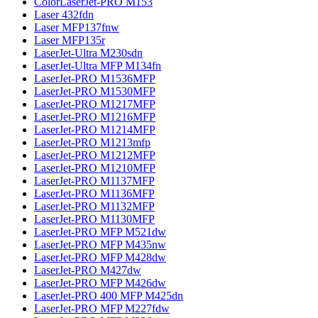
ColorLaserJet-PRO M153
Laser 432fdn
Laser MFP137fnw
Laser MFP135r
LaserJet-Ultra M230sdn
LaserJet-Ultra MFP M134fn
LaserJet-PRO M1536MFP
LaserJet-PRO M1530MFP
LaserJet-PRO M1217MFP
LaserJet-PRO M1216MFP
LaserJet-PRO M1214MFP
LaserJet-PRO M1213mfp
LaserJet-PRO M1212MFP
LaserJet-PRO M1210MFP
LaserJet-PRO M1137MFP
LaserJet-PRO M1136MFP
LaserJet-PRO M1132MFP
LaserJet-PRO M1130MFP
LaserJet-PRO MFP M521dw
LaserJet-PRO MFP M435nw
LaserJet-PRO MFP M428dw
LaserJet-PRO M427dw
LaserJet-PRO MFP M426dw
LaserJet-PRO 400 MFP M425dn
LaserJet-PRO MFP M227fdw