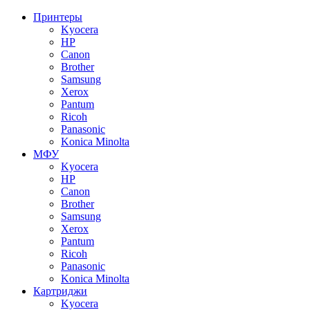
Принтеры
Kyocera
HP
Canon
Brother
Samsung
Xerox
Pantum
Ricoh
Panasonic
Konica Minolta
МФУ
Kyocera
HP
Canon
Brother
Samsung
Xerox
Pantum
Ricoh
Panasonic
Konica Minolta
Картриджи
Kyocera