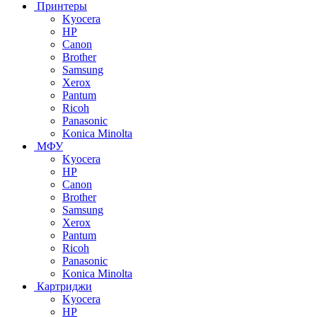
Принтеры
Kyocera
HP
Canon
Brother
Samsung
Xerox
Pantum
Ricoh
Panasonic
Konica Minolta
МФУ
Kyocera
HP
Canon
Brother
Samsung
Xerox
Pantum
Ricoh
Panasonic
Konica Minolta
Картриджи
Kyocera
HP