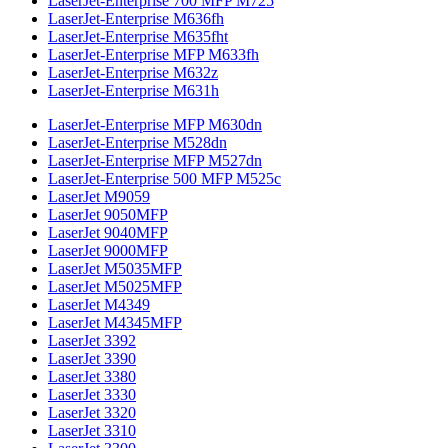
LaserJet-Enterprise 700 MFP M725
LaserJet-Enterprise M636fh
LaserJet-Enterprise M635fht
LaserJet-Enterprise MFP M633fh
LaserJet-Enterprise M632z
LaserJet-Enterprise M631h
LaserJet-Enterprise MFP M630dn
LaserJet-Enterprise M528dn
LaserJet-Enterprise MFP M527dn
LaserJet-Enterprise 500 MFP M525c
LaserJet M9059
LaserJet 9050MFP
LaserJet 9040MFP
LaserJet 9000MFP
LaserJet M5035MFP
LaserJet M5025MFP
LaserJet M4349
LaserJet M4345MFP
LaserJet 3392
LaserJet 3390
LaserJet 3380
LaserJet 3330
LaserJet 3320
LaserJet 3310