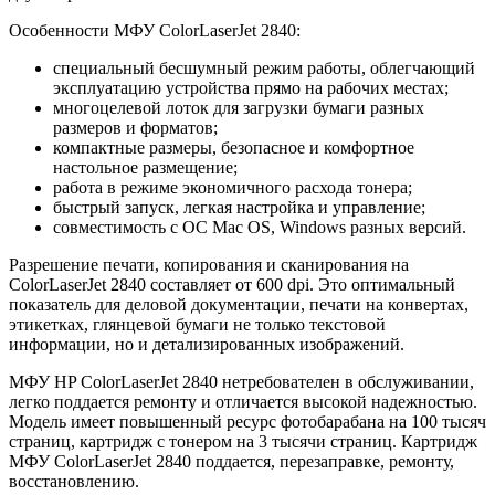
Особенности МФУ ColorLaserJet 2840:
специальный бесшумный режим работы, облегчающий
эксплуатацию устройства прямо на рабочих местах;
многоцелевой лоток для загрузки бумаги разных
размеров и форматов;
компактные размеры, безопасное и комфортное
настольное размещение;
работа в режиме экономичного расхода тонера;
быстрый запуск, легкая настройка и управление;
совместимость с ОС Mac OS, Windows разных версий.
Разрешение печати, копирования и сканирования на
ColorLaserJet 2840 составляет от 600 dpi. Это оптимальный
показатель для деловой документации, печати на конвертах,
этикетках, глянцевой бумаги не только текстовой
информации, но и детализированных изображений.
МФУ HP ColorLaserJet 2840 нетребователен в обслуживании,
легко поддается ремонту и отличается высокой надежностью.
Модель имеет повышенный ресурс фотобарабана на 100 тысяч
страниц, картридж с тонером на 3 тысячи страниц. Картридж
МФУ ColorLaserJet 2840 поддается, перезаправке, ремонту,
восстановлению.