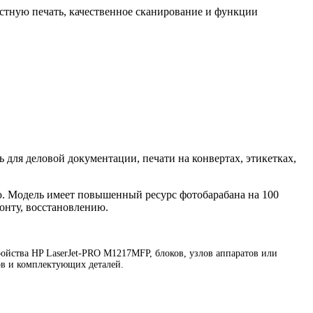
стную печать, качественное сканирование и функции
 для деловой документации, печати на конвертах, этикетках,
ю. Модель имеет повышенный ресурс фотобарабана на 100
онту, восстановлению.
йства HP LaserJet-PRO M1217MFP, блоков, узлов аппаратов или
ов и комплектующих деталей.