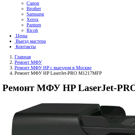
Canon
Brother
Samsung
Xerox
Pantum
Ricoh
Цены
Выезд мастера
Контакты
Главная
Ремонт МФУ
Ремонт МФУ HP с выездом в Москве
Ремонт МФУ HP LaserJet-PRO M1217MFP
Ремонт МФУ HP LaserJet-P