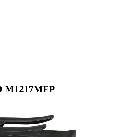
RO M1217MFP