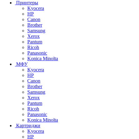
Принтеры
Kyocera
HP
Canon
Brother
Samsung
Xerox
Pantum
Ricoh
Panasonic
Konica Minolta
МФУ
Kyocera
HP
Canon
Brother
Samsung
Xerox
Pantum
Ricoh
Panasonic
Konica Minolta
Картриджи
Kyocera
HP