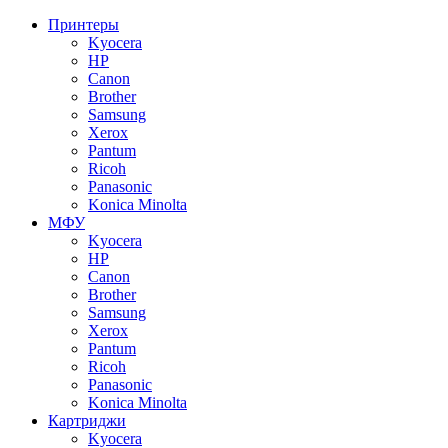
Принтеры
Kyocera
HP
Canon
Brother
Samsung
Xerox
Pantum
Ricoh
Panasonic
Konica Minolta
МФУ
Kyocera
HP
Canon
Brother
Samsung
Xerox
Pantum
Ricoh
Panasonic
Konica Minolta
Картриджи
Kyocera