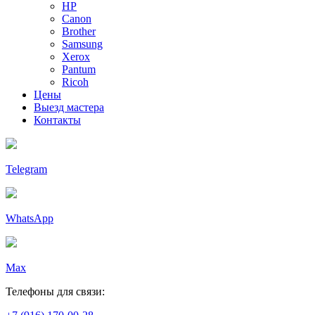
HP
Canon
Brother
Samsung
Xerox
Pantum
Ricoh
Цены
Выезд мастера
Контакты
Telegram
WhatsApp
Max
Телефоны для связи: