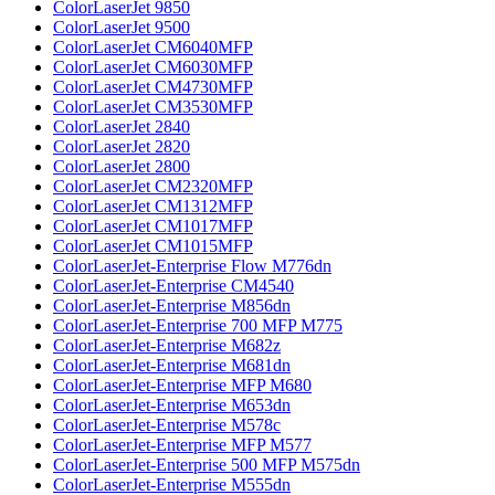
ColorLaserJet 9850
ColorLaserJet 9500
ColorLaserJet CM6040MFP
ColorLaserJet CM6030MFP
ColorLaserJet CM4730MFP
ColorLaserJet CM3530MFP
ColorLaserJet 2840
ColorLaserJet 2820
ColorLaserJet 2800
ColorLaserJet CM2320MFP
ColorLaserJet CM1312MFP
ColorLaserJet CM1017MFP
ColorLaserJet CM1015MFP
ColorLaserJet-Enterprise Flow M776dn
ColorLaserJet-Enterprise CM4540
ColorLaserJet-Enterprise M856dn
ColorLaserJet-Enterprise 700 MFP M775
ColorLaserJet-Enterprise M682z
ColorLaserJet-Enterprise M681dn
ColorLaserJet-Enterprise MFP M680
ColorLaserJet-Enterprise M653dn
ColorLaserJet-Enterprise M578с
ColorLaserJet-Enterprise MFP M577
ColorLaserJet-Enterprise 500 MFP M575dn
ColorLaserJet-Enterprise M555dn