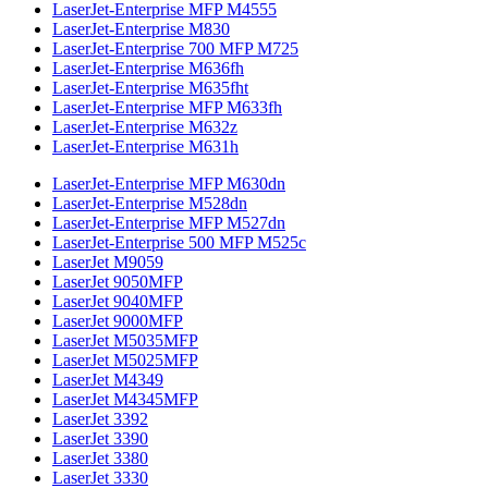
LaserJet-Enterprise MFP M4555
LaserJet-Enterprise M830
LaserJet-Enterprise 700 MFP M725
LaserJet-Enterprise M636fh
LaserJet-Enterprise M635fht
LaserJet-Enterprise MFP M633fh
LaserJet-Enterprise M632z
LaserJet-Enterprise M631h
LaserJet-Enterprise MFP M630dn
LaserJet-Enterprise M528dn
LaserJet-Enterprise MFP M527dn
LaserJet-Enterprise 500 MFP M525c
LaserJet M9059
LaserJet 9050MFP
LaserJet 9040MFP
LaserJet 9000MFP
LaserJet M5035MFP
LaserJet M5025MFP
LaserJet M4349
LaserJet M4345MFP
LaserJet 3392
LaserJet 3390
LaserJet 3380
LaserJet 3330