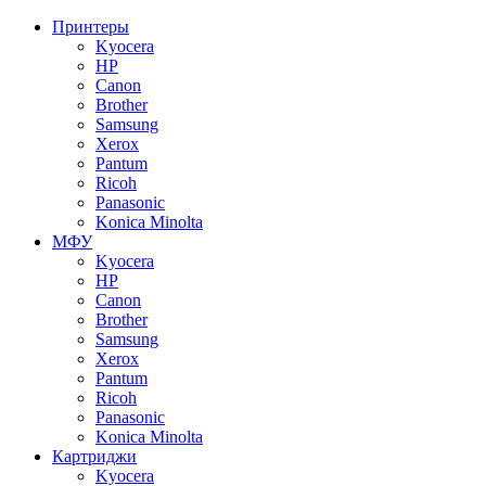
Принтеры
Kyocera
HP
Canon
Brother
Samsung
Xerox
Pantum
Ricoh
Panasonic
Konica Minolta
МФУ
Kyocera
HP
Canon
Brother
Samsung
Xerox
Pantum
Ricoh
Panasonic
Konica Minolta
Картриджи
Kyocera