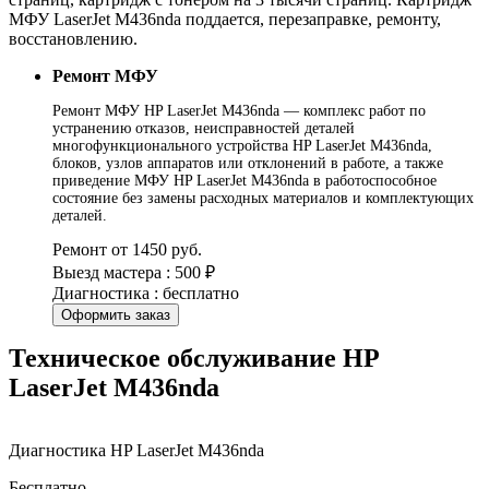
МФУ LaserJet M436nda поддается, перезаправке, ремонту,
восстановлению.
Ремонт МФУ
Ремонт МФУ HP LaserJet M436nda — комплекс работ по
устранению отказов, неисправностей деталей
многофункционального устройства HP LaserJet M436nda,
блоков, узлов аппаратов или отклонений в работе, а также
приведение МФУ HP LaserJet M436nda в работоспособное
состояние без замены расходных материалов и комплектующих
деталей.
Ремонт от 1450 руб.
Выезд мастера : 500 ₽
Диагностика : бесплатно
Оформить заказ
Техническое обслуживание HP
LaserJet M436nda
Диагностика HP LaserJet M436nda
Бесплатно