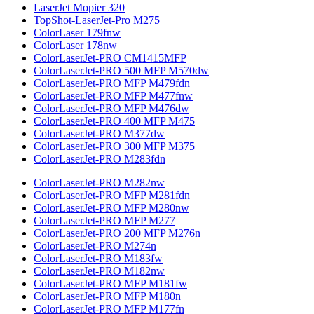
LaserJet Mopier 320
TopShot-LaserJet-Pro M275
ColorLaser 179fnw
ColorLaser 178nw
ColorLaserJet-PRO CM1415MFP
ColorLaserJet-PRO 500 MFP M570dw
ColorLaserJet-PRO MFP M479fdn
ColorLaserJet-PRO MFP M477fnw
ColorLaserJet-PRO MFP M476dw
ColorLaserJet-PRO 400 MFP M475
ColorLaserJet-PRO M377dw
ColorLaserJet-PRO 300 MFP M375
ColorLaserJet-PRO M283fdn
ColorLaserJet-PRO M282nw
ColorLaserJet-PRO MFP M281fdn
ColorLaserJet-PRO MFP M280nw
ColorLaserJet-PRO MFP M277
ColorLaserJet-PRO 200 MFP M276n
ColorLaserJet-PRO M274n
ColorLaserJet-PRO M183fw
ColorLaserJet-PRO M182nw
ColorLaserJet-PRO MFP M181fw
ColorLaserJet-PRO MFP M180n
ColorLaserJet-PRO MFP M177fn