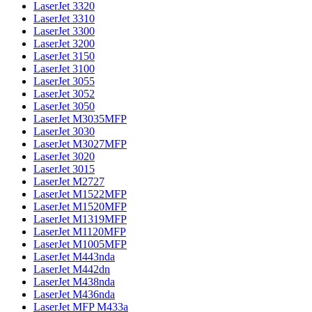
LaserJet 3320
LaserJet 3310
LaserJet 3300
LaserJet 3200
LaserJet 3150
LaserJet 3100
LaserJet 3055
LaserJet 3052
LaserJet 3050
LaserJet M3035MFP
LaserJet 3030
LaserJet M3027MFP
LaserJet 3020
LaserJet 3015
LaserJet M2727
LaserJet M1522MFP
LaserJet M1520MFP
LaserJet M1319MFP
LaserJet M1120MFP
LaserJet M1005MFP
LaserJet M443nda
LaserJet M442dn
LaserJet M438nda
LaserJet M436nda
LaserJet MFP M433a