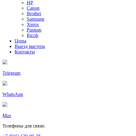
HP
Canon
Brother
Samsung
Xerox
Pantum
Ricoh
Цены
Выезд мастера
Контакты
Telegram
WhatsApp
Max
Телефоны для связи: