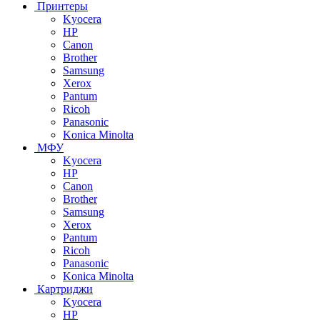
Принтеры
Kyocera
HP
Canon
Brother
Samsung
Xerox
Pantum
Ricoh
Panasonic
Konica Minolta
МФУ
Kyocera
HP
Canon
Brother
Samsung
Xerox
Pantum
Ricoh
Panasonic
Konica Minolta
Картриджи
Kyocera
HP