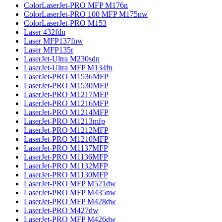
ColorLaserJet-PRO MFP M176n
ColorLaserJet-PRO 100 MFP M175nw
ColorLaserJet-PRO M153
Laser 432fdn
Laser MFP137fnw
Laser MFP135r
LaserJet-Ultra M230sdn
LaserJet-Ultra MFP M134fn
LaserJet-PRO M1536MFP
LaserJet-PRO M1530MFP
LaserJet-PRO M1217MFP
LaserJet-PRO M1216MFP
LaserJet-PRO M1214MFP
LaserJet-PRO M1213mfp
LaserJet-PRO M1212MFP
LaserJet-PRO M1210MFP
LaserJet-PRO M1137MFP
LaserJet-PRO M1136MFP
LaserJet-PRO M1132MFP
LaserJet-PRO M1130MFP
LaserJet-PRO MFP M521dw
LaserJet-PRO MFP M435nw
LaserJet-PRO MFP M428dw
LaserJet-PRO M427dw
LaserJet-PRO MFP M426dw