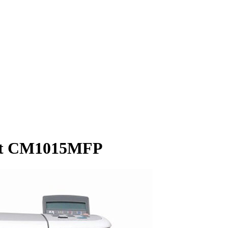
et CM1015MFP