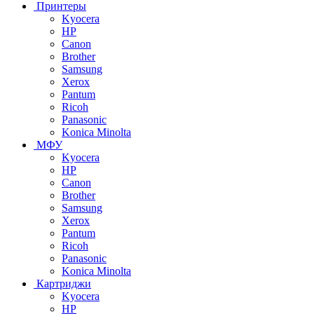
Принтеры
Kyocera
HP
Canon
Brother
Samsung
Xerox
Pantum
Ricoh
Panasonic
Konica Minolta
МФУ
Kyocera
HP
Canon
Brother
Samsung
Xerox
Pantum
Ricoh
Panasonic
Konica Minolta
Картриджи
Kyocera
HP