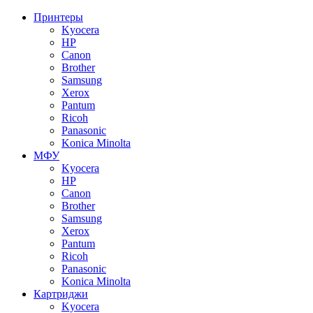
Принтеры
Kyocera
HP
Canon
Brother
Samsung
Xerox
Pantum
Ricoh
Panasonic
Konica Minolta
МФУ
Kyocera
HP
Canon
Brother
Samsung
Xerox
Pantum
Ricoh
Panasonic
Konica Minolta
Картриджи
Kyocera