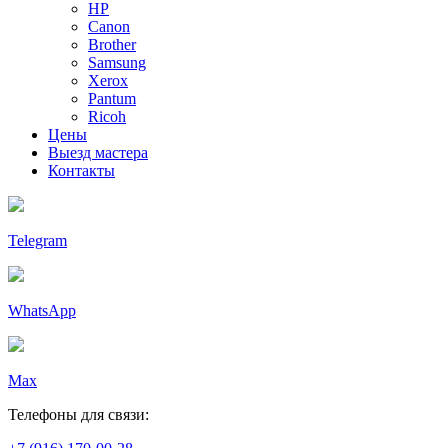
HP
Canon
Brother
Samsung
Xerox
Pantum
Ricoh
Цены
Выезд мастера
Контакты
Telegram
WhatsApp
Max
Телефоны для связи: