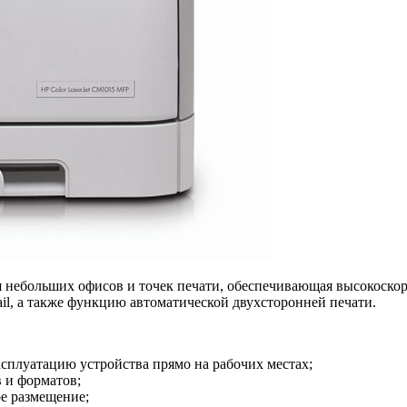
я небольших офисов и точек печати, обеспечивающая высокоскор
il, а также функцию автоматической двухсторонней печати.
плуатацию устройства прямо на рабочих местах;
в и форматов;
е размещение;