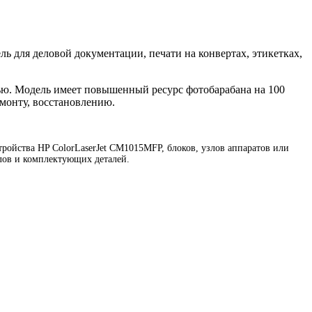
ль для деловой документации, печати на конвертах, этикетках,
ью. Модель имеет повышенный ресурс фотобарабана на 100
емонту, восстановлению.
ойства HP ColorLaserJet CM1015MFP, блоков, узлов аппаратов или
лов и комплектующих деталей.