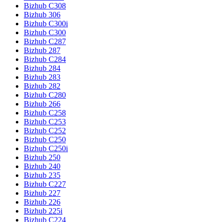
Bizhub C308
Bizhub 306
Bizhub C300i
Bizhub C300
Bizhub C287
Bizhub 287
Bizhub C284
Bizhub 284
Bizhub 283
Bizhub 282
Bizhub C280
Bizhub 266
Bizhub C258
Bizhub C253
Bizhub C252
Bizhub C250
Bizhub C250i
Bizhub 250
Bizhub 240
Bizhub 235
Bizhub C227
Bizhub 227
Bizhub 226
Bizhub 225i
Bizhub C224