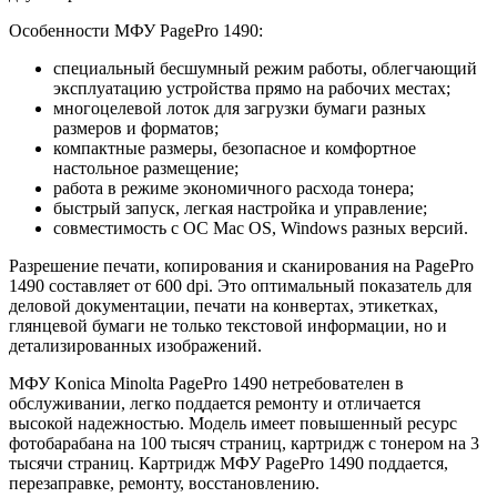
Особенности МФУ PagePro 1490:
специальный бесшумный режим работы, облегчающий
эксплуатацию устройства прямо на рабочих местах;
многоцелевой лоток для загрузки бумаги разных
размеров и форматов;
компактные размеры, безопасное и комфортное
настольное размещение;
работа в режиме экономичного расхода тонера;
быстрый запуск, легкая настройка и управление;
совместимость с ОС Mac OS, Windows разных версий.
Разрешение печати, копирования и сканирования на PagePro
1490 составляет от 600 dpi. Это оптимальный показатель для
деловой документации, печати на конвертах, этикетках,
глянцевой бумаги не только текстовой информации, но и
детализированных изображений.
МФУ Konica Minolta PagePro 1490 нетребователен в
обслуживании, легко поддается ремонту и отличается
высокой надежностью. Модель имеет повышенный ресурс
фотобарабана на 100 тысяч страниц, картридж с тонером на 3
тысячи страниц. Картридж МФУ PagePro 1490 поддается,
перезаправке, ремонту, восстановлению.