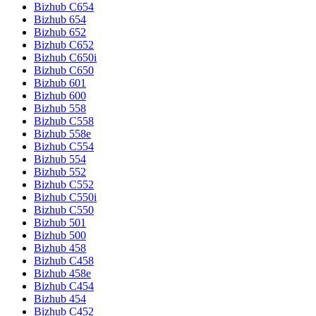
Bizhub C654
Bizhub 654
Bizhub 652
Bizhub C652
Bizhub C650i
Bizhub C650
Bizhub 601
Bizhub 600
Bizhub 558
Bizhub C558
Bizhub 558e
Bizhub C554
Bizhub 554
Bizhub 552
Bizhub C552
Bizhub C550i
Bizhub C550
Bizhub 501
Bizhub 500
Bizhub 458
Bizhub C458
Bizhub 458e
Bizhub C454
Bizhub 454
Bizhub C452