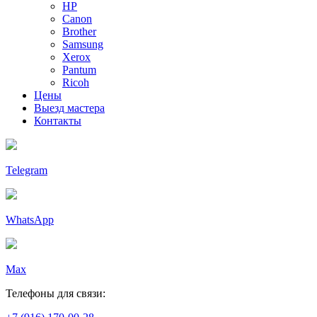
HP
Canon
Brother
Samsung
Xerox
Pantum
Ricoh
Цены
Выезд мастера
Контакты
Telegram
WhatsApp
Max
Телефоны для связи: