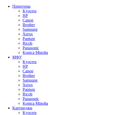
Принтеры
Kyocera
HP
Canon
Brother
Samsung
Xerox
Pantum
Ricoh
Panasonic
Konica Minolta
МФУ
Kyocera
HP
Canon
Brother
Samsung
Xerox
Pantum
Ricoh
Panasonic
Konica Minolta
Картриджи
Kyocera