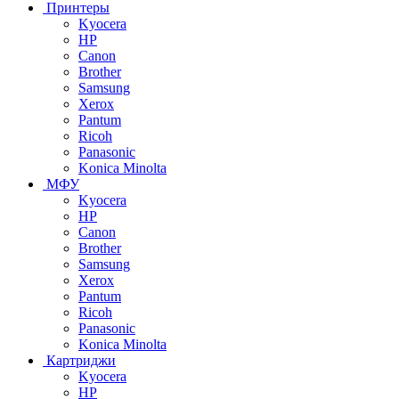
Принтеры
Kyocera
HP
Canon
Brother
Samsung
Xerox
Pantum
Ricoh
Panasonic
Konica Minolta
МФУ
Kyocera
HP
Canon
Brother
Samsung
Xerox
Pantum
Ricoh
Panasonic
Konica Minolta
Картриджи
Kyocera
HP