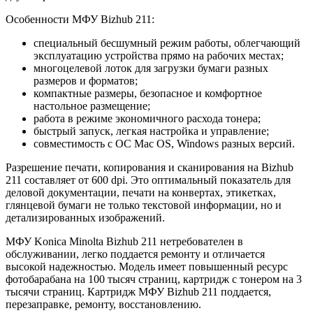
Особенности МФУ Bizhub 211:
специальный бесшумный режим работы, облегчающий
эксплуатацию устройства прямо на рабочих местах;
многоцелевой лоток для загрузки бумаги разных
размеров и форматов;
компактные размеры, безопасное и комфортное
настольное размещение;
работа в режиме экономичного расхода тонера;
быстрый запуск, легкая настройка и управление;
совместимость с ОС Mac OS, Windows разных версий.
Разрешение печати, копирования и сканирования на Bizhub
211 составляет от 600 dpi. Это оптимальный показатель для
деловой документации, печати на конвертах, этикетках,
глянцевой бумаги не только текстовой информации, но и
детализированных изображений.
МФУ Konica Minolta Bizhub 211 нетребователен в
обслуживании, легко поддается ремонту и отличается
высокой надежностью. Модель имеет повышенный ресурс
фотобарабана на 100 тысяч страниц, картридж с тонером на 3
тысячи страниц. Картридж МФУ Bizhub 211 поддается,
перезаправке, ремонту, восстановлению.