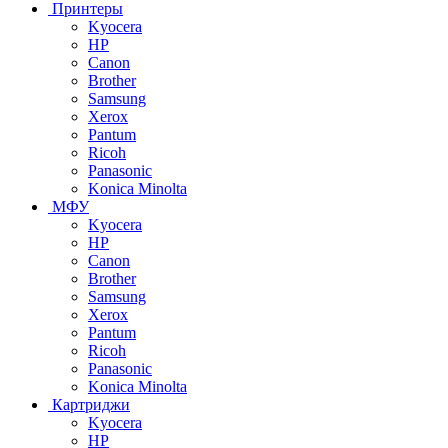
Принтеры
Kyocera
HP
Canon
Brother
Samsung
Xerox
Pantum
Ricoh
Panasonic
Konica Minolta
МФУ
Kyocera
HP
Canon
Brother
Samsung
Xerox
Pantum
Ricoh
Panasonic
Konica Minolta
Картриджи
Kyocera
HP