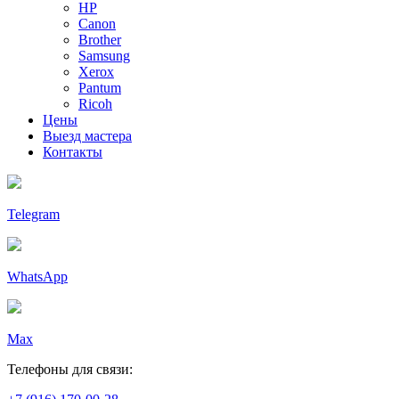
HP
Canon
Brother
Samsung
Xerox
Pantum
Ricoh
Цены
Выезд мастера
Контакты
Telegram
WhatsApp
Max
Телефоны для связи: