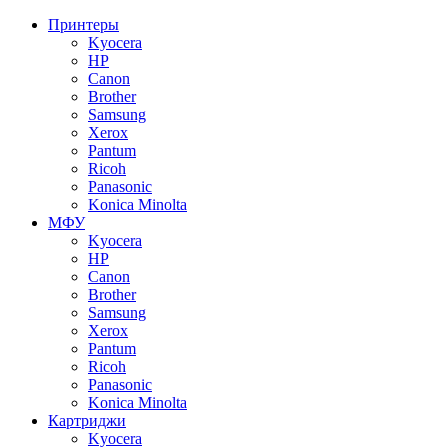
Принтеры
Kyocera
HP
Canon
Brother
Samsung
Xerox
Pantum
Ricoh
Panasonic
Konica Minolta
МФУ
Kyocera
HP
Canon
Brother
Samsung
Xerox
Pantum
Ricoh
Panasonic
Konica Minolta
Картриджи
Kyocera