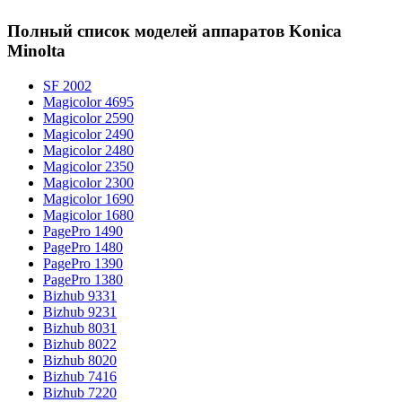
Полный список моделей аппаратов Konica
Minolta
SF 2002
Magicolor 4695
Magicolor 2590
Magicolor 2490
Magicolor 2480
Magicolor 2350
Magicolor 2300
Magicolor 1690
Magicolor 1680
PagePro 1490
PagePro 1480
PagePro 1390
PagePro 1380
Bizhub 9331
Bizhub 9231
Bizhub 8031
Bizhub 8022
Bizhub 8020
Bizhub 7416
Bizhub 7220