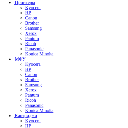
Принтеры
Kyocera
HP
Canon
Brother
Samsung
Xerox
Pantum
Ricoh
Panasonic
Konica Minolta
МФУ
Kyocera
HP
Canon
Brother
Samsung
Xerox
Pantum
Ricoh
Panasonic
Konica Minolta
Картриджи
Kyocera
HP