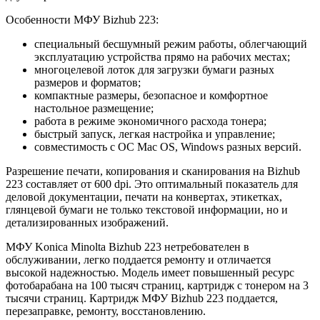
Особенности МФУ Bizhub 223:
специальный бесшумный режим работы, облегчающий
эксплуатацию устройства прямо на рабочих местах;
многоцелевой лоток для загрузки бумаги разных
размеров и форматов;
компактные размеры, безопасное и комфортное
настольное размещение;
работа в режиме экономичного расхода тонера;
быстрый запуск, легкая настройка и управление;
совместимость с ОС Mac OS, Windows разных версий.
Разрешение печати, копирования и сканирования на Bizhub
223 составляет от 600 dpi. Это оптимальный показатель для
деловой документации, печати на конвертах, этикетках,
глянцевой бумаги не только текстовой информации, но и
детализированных изображений.
МФУ Konica Minolta Bizhub 223 нетребователен в
обслуживании, легко поддается ремонту и отличается
высокой надежностью. Модель имеет повышенный ресурс
фотобарабана на 100 тысяч страниц, картридж с тонером на 3
тысячи страниц. Картридж МФУ Bizhub 223 поддается,
перезаправке, ремонту, восстановлению.