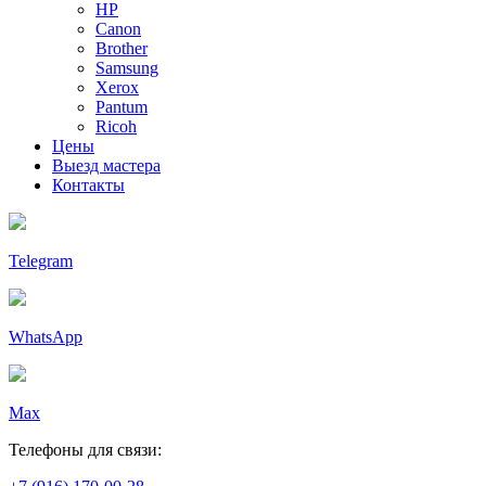
HP
Canon
Brother
Samsung
Xerox
Pantum
Ricoh
Цены
Выезд мастера
Контакты
Telegram
WhatsApp
Max
Телефоны для связи: