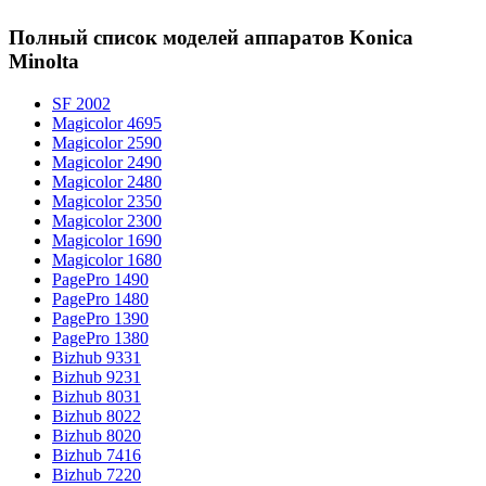
Полный список моделей аппаратов Konica
Minolta
SF 2002
Magicolor 4695
Magicolor 2590
Magicolor 2490
Magicolor 2480
Magicolor 2350
Magicolor 2300
Magicolor 1690
Magicolor 1680
PagePro 1490
PagePro 1480
PagePro 1390
PagePro 1380
Bizhub 9331
Bizhub 9231
Bizhub 8031
Bizhub 8022
Bizhub 8020
Bizhub 7416
Bizhub 7220