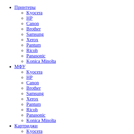
Принтеры
Kyocera
HP
Canon
Brother
Samsung
Xerox
Pantum
Ricoh
Panasonic
Konica Minolta
МФУ
Kyocera
HP
Canon
Brother
Samsung
Xerox
Pantum
Ricoh
Panasonic
Konica Minolta
Картриджи
Kyocera