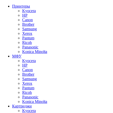
Принтеры
Kyocera
HP
Canon
Brother
Samsung
Xerox
Pantum
Ricoh
Panasonic
Konica Minolta
МФУ
Kyocera
HP
Canon
Brother
Samsung
Xerox
Pantum
Ricoh
Panasonic
Konica Minolta
Картриджи
Kyocera