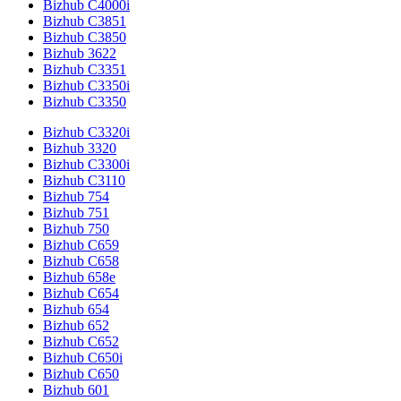
Bizhub C4000i
Bizhub C3851
Bizhub C3850
Bizhub 3622
Bizhub C3351
Bizhub C3350i
Bizhub C3350
Bizhub C3320i
Bizhub 3320
Bizhub C3300i
Bizhub C3110
Bizhub 754
Bizhub 751
Bizhub 750
Bizhub C659
Bizhub C658
Bizhub 658e
Bizhub C654
Bizhub 654
Bizhub 652
Bizhub C652
Bizhub C650i
Bizhub C650
Bizhub 601