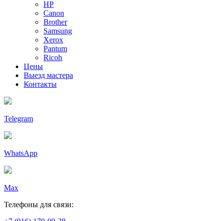
HP
Canon
Brother
Samsung
Xerox
Pantum
Ricoh
Цены
Выезд мастера
Контакты
Telegram
WhatsApp
Max
Телефоны для связи: