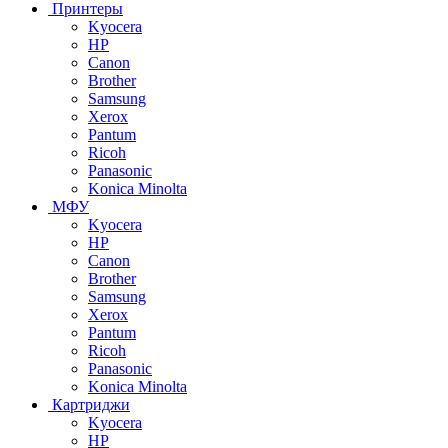
Принтеры
Kyocera
HP
Canon
Brother
Samsung
Xerox
Pantum
Ricoh
Panasonic
Konica Minolta
МФУ
Kyocera
HP
Canon
Brother
Samsung
Xerox
Pantum
Ricoh
Panasonic
Konica Minolta
Картриджи
Kyocera
HP