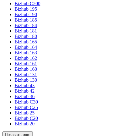
Bizhub C200
Bizhub 195
Bizhub 190
Bizhub 185
Bizhub 184
Bizhub 181
Bizhub 180
Bizhub 165
Bizhub 164
Bizhub 163
Bizhub 162
Bizhub 161
Bizhub 160
Bizhub 131
Bizhub 130
Bizhub 43
Bizhub 42
Bizhub 36
Bizhub C30
Bizhub C25
Bizhub 25
Bizhub C20
Bizhub 20
Показать еще