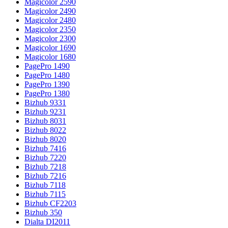
Magicolor 2590
Magicolor 2490
Magicolor 2480
Magicolor 2350
Magicolor 2300
Magicolor 1690
Magicolor 1680
PagePro 1490
PagePro 1480
PagePro 1390
PagePro 1380
Bizhub 9331
Bizhub 9231
Bizhub 8031
Bizhub 8022
Bizhub 8020
Bizhub 7416
Bizhub 7220
Bizhub 7218
Bizhub 7216
Bizhub 7118
Bizhub 7115
Bizhub CF2203
Bizhub 350
Dialta DI2011