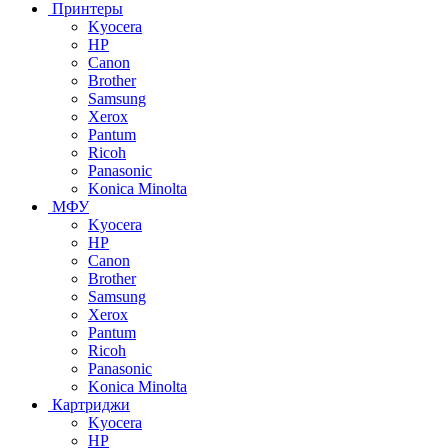
Принтеры
Kyocera
HP
Canon
Brother
Samsung
Xerox
Pantum
Ricoh
Panasonic
Konica Minolta
МФУ
Kyocera
HP
Canon
Brother
Samsung
Xerox
Pantum
Ricoh
Panasonic
Konica Minolta
Картриджи
Kyocera
HP