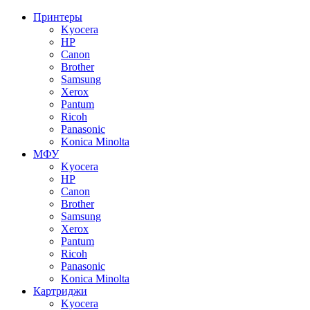
Принтеры
Kyocera
HP
Canon
Brother
Samsung
Xerox
Pantum
Ricoh
Panasonic
Konica Minolta
МФУ
Kyocera
HP
Canon
Brother
Samsung
Xerox
Pantum
Ricoh
Panasonic
Konica Minolta
Картриджи
Kyocera