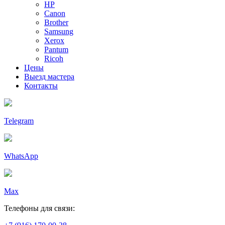
HP
Canon
Brother
Samsung
Xerox
Pantum
Ricoh
Цены
Выезд мастера
Контакты
Telegram
WhatsApp
Max
Телефоны для связи: