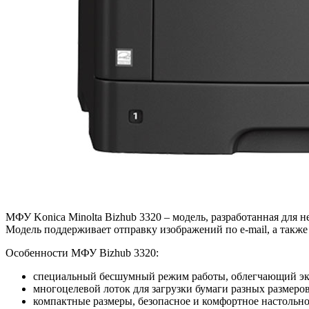
МФУ Konica Minolta Bizhub 3320 – модель, разработанная для 
Модель поддерживает отправку изображений по e-mail, а такж
Особенности МФУ Bizhub 3320:
специальный бесшумный режим работы, облегчающий экс
многоцелевой лоток для загрузки бумаги разных размеро
компактные размеры, безопасное и комфортное настольно