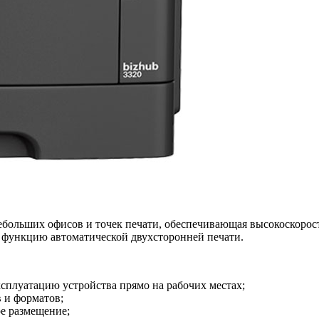
небольших офисов и точек печати, обеспечивающая высокоскорос
е функцию автоматической двухсторонней печати.
плуатацию устройства прямо на рабочих местах;
в и форматов;
е размещение;