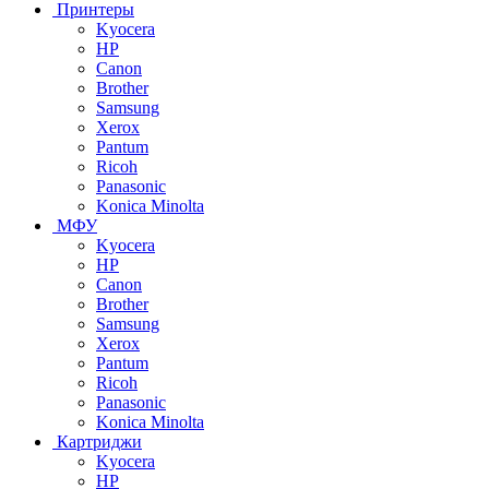
Принтеры
Kyocera
HP
Canon
Brother
Samsung
Xerox
Pantum
Ricoh
Panasonic
Konica Minolta
МФУ
Kyocera
HP
Canon
Brother
Samsung
Xerox
Pantum
Ricoh
Panasonic
Konica Minolta
Картриджи
Kyocera
HP