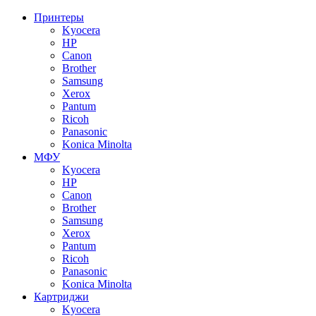
Принтеры
Kyocera
HP
Canon
Brother
Samsung
Xerox
Pantum
Ricoh
Panasonic
Konica Minolta
МФУ
Kyocera
HP
Canon
Brother
Samsung
Xerox
Pantum
Ricoh
Panasonic
Konica Minolta
Картриджи
Kyocera