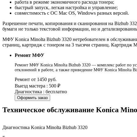
работа в режиме экономичного расхода тонера;
быстрый запуск, легкая настройка и управление;
совместимость с ОС Mac OS, Windows разных версий.
Разрешение печати, копирования и сканирования на Bizhub 3320
бумаги не только текстовой информации, но и детализированн
МФУ Konica Minolta Bizhub 3320 нетребователен в обслуживан
страниц, картридж с тонером на 3 тысячи страниц. Картридж М
Ремонт МФУ
Ремонт МФУ Konica Minolta Bizhub 3320 — комплекс работ по ус
отклонений в работе, а также приведение МФУ Konica Minolta B
Ремонт от 1450 руб.
Выезд мастера : 500 ₽
Диагностика : бесплатно
Оформить заказ
Техническое обслуживание Konica Minol
Диагностика Konica Minolta Bizhub 3320