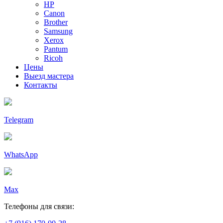
HP
Canon
Brother
Samsung
Xerox
Pantum
Ricoh
Цены
Выезд мастера
Контакты
Telegram
WhatsApp
Max
Телефоны для связи: