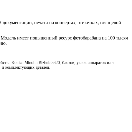
й документации, печати на конвертах, этикетках, глянцевой
. Модель имеет повышенный ресурс фотобарабана на 100 тысяч
нию.
тва Konica Minolta Bizhub 3320, блоков, узлов аппаратов или
ов и комплектующих деталей.