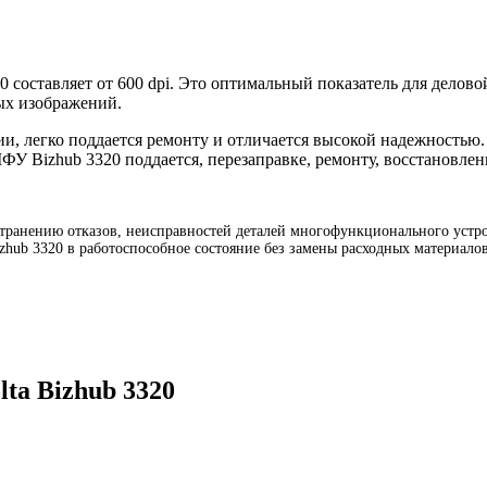
 составляет от 600 dpi. Это оптимальный показатель для делово
ых изображений.
ии, легко поддается ремонту и отличается высокой надежностью
ФУ Bizhub 3320 поддается, перезаправке, ремонту, восстановле
транению отказов, неисправностей деталей многофункционального устройс
izhub 3320 в работоспособное состояние без замены расходных материал
ta Bizhub 3320