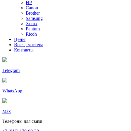
HP
Canon
Brother
Samsung
Xerox
Pantum
Ricoh
Цены
Выезд мастера
Контакты
Telegram
WhatsApp
Max
Телефоны для связи: