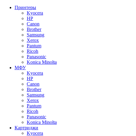
Принтеры
Kyocera
HP
Canon
Brother
Samsung
Xerox
Pantum
Ricoh
Panasonic
Konica Minolta
МФУ
Kyocera
HP
Canon
Brother
Samsung
Xerox
Pantum
Ricoh
Panasonic
Konica Minolta
Картриджи
Kyocera