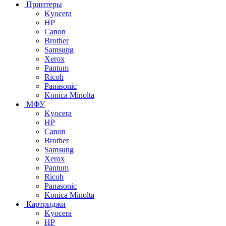
Принтеры
Kyocera
HP
Canon
Brother
Samsung
Xerox
Pantum
Ricoh
Panasonic
Konica Minolta
МФУ
Kyocera
HP
Canon
Brother
Samsung
Xerox
Pantum
Ricoh
Panasonic
Konica Minolta
Картриджи
Kyocera
HP