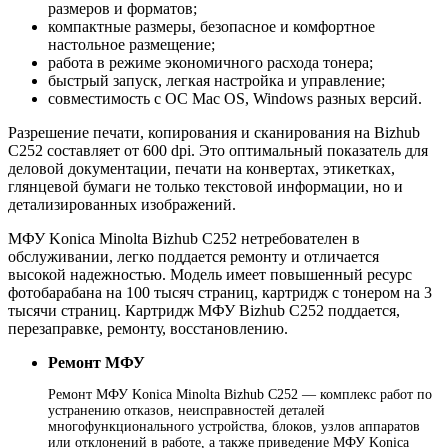
размеров и форматов;
компактные размеры, безопасное и комфортное
настольное размещение;
работа в режиме экономичного расхода тонера;
быстрый запуск, легкая настройка и управление;
совместимость с ОС Mac OS, Windows разных версий.
Разрешение печати, копирования и сканирования на Bizhub
C252 составляет от 600 dpi. Это оптимальный показатель для
деловой документации, печати на конвертах, этикетках,
глянцевой бумаги не только текстовой информации, но и
детализированных изображений.
МФУ Konica Minolta Bizhub C252 нетребователен в
обслуживании, легко поддается ремонту и отличается
высокой надежностью. Модель имеет повышенный ресурс
фотобарабана на 100 тысяч страниц, картридж с тонером на 3
тысячи страниц. Картридж МФУ Bizhub C252 поддается,
перезаправке, ремонту, восстановлению.
Ремонт МФУ
Ремонт МФУ Konica Minolta Bizhub C252 — комплекс работ по
устранению отказов, неисправностей деталей
многофункционального устройства, блоков, узлов аппаратов
или отклонений в работе, а также приведение МФУ Konica