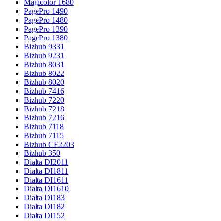
Magicolor 1680
PagePro 1490
PagePro 1480
PagePro 1390
PagePro 1380
Bizhub 9331
Bizhub 9231
Bizhub 8031
Bizhub 8022
Bizhub 8020
Bizhub 7416
Bizhub 7220
Bizhub 7218
Bizhub 7216
Bizhub 7118
Bizhub 7115
Bizhub CF2203
Bizhub 350
Dialta DI2011
Dialta DI1811
Dialta DI1611
Dialta DI1610
Dialta DI183
Dialta DI182
Dialta DI152