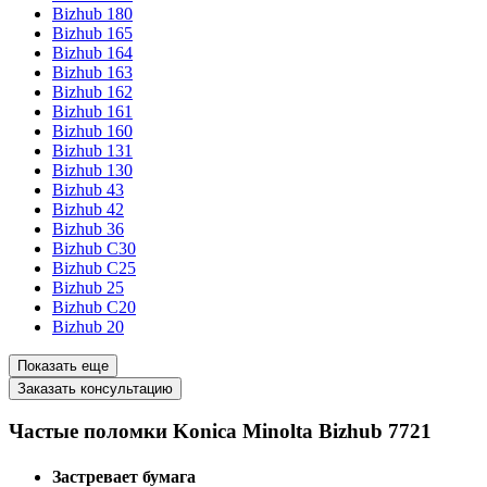
Bizhub 180
Bizhub 165
Bizhub 164
Bizhub 163
Bizhub 162
Bizhub 161
Bizhub 160
Bizhub 131
Bizhub 130
Bizhub 43
Bizhub 42
Bizhub 36
Bizhub C30
Bizhub C25
Bizhub 25
Bizhub C20
Bizhub 20
Показать еще
Заказать консультацию
Частые поломки Konica Minolta Bizhub 7721
Застревает бумага