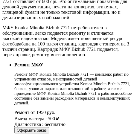
7721 составляет от 600 dpi. Это оптимальный показатель для
деловой документации, печати на конвертах, этикетках,
глянцевой бумаги не только текстовой информации, но и
детализированных изображений.
МФУ Konica Minolta Bizhub 7721 нетребователен в
обслуживании, легко поддается ремонту и отличается
высокой надежностью. Модель имеет повышенный ресурс
фотобарабана на 100 тысяч страниц, картридж с тонером на 3
тысячи страниц. Картридж МФУ Bizhub 7721 поддается,
перезаправке, ремонту, восстановлению.
Ремонт МФУ
Ремонт МФУ Konica Minolta Bizhub 7721 — комплекс работ по
устранению отказов, неисправностей деталей
многофункционального устройства Konica Minolta Bizhub 7721,
блоков, узлов аппаратов или отклонений в работе, а также
приведение МФУ Konica Minolta Bizhub 7721 в работоспособное
состояние без замены расходных материалов и комплектующих
деталей.
Ремонт от 1950 руб.
Выезд мастера : 500 ₽
Диагностика : бесплатно
Оформить заказ