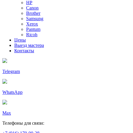
HP
Canon
Brother
Samsung
Xerox
Pantum
Ricoh
Цены
Выезд мастера
Контакты
Telegram
WhatsApp
Max
Телефоны для связи: