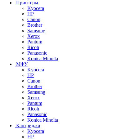
Принтеры
Kyocera
HP
Canon
Brother
Samsung
Xerox
Pantum
Ricoh
Panasonic
Konica Minolta
МФУ
Kyocera
HP
Canon
Brother
Samsung
Xerox
Pantum
Ricoh
Panasonic
Konica Minolta
Картриджи
Kyocera
HP