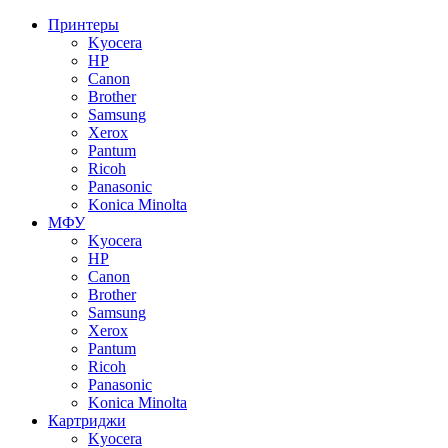
Принтеры
Kyocera
HP
Canon
Brother
Samsung
Xerox
Pantum
Ricoh
Panasonic
Konica Minolta
МФУ
Kyocera
HP
Canon
Brother
Samsung
Xerox
Pantum
Ricoh
Panasonic
Konica Minolta
Картриджи
Kyocera