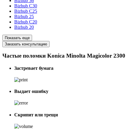
Bizhub 36
Bizhub C30
Bizhub C25
Bizhub 25
Bizhub C20
Bizhub 20
Показать еще
Заказать консультацию
Частые поломки Konica Minolta Magicolor 2300
Застревает бумага
Выдает ошибку
Скрипит или трещи