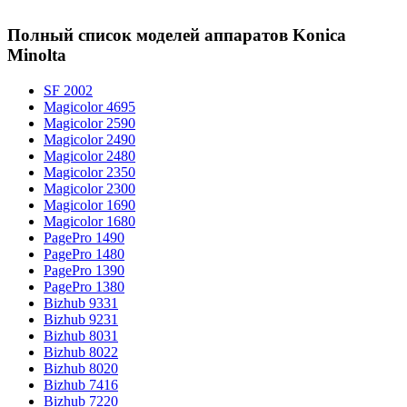
Полный список моделей аппаратов Konica
Minolta
SF 2002
Magicolor 4695
Magicolor 2590
Magicolor 2490
Magicolor 2480
Magicolor 2350
Magicolor 2300
Magicolor 1690
Magicolor 1680
PagePro 1490
PagePro 1480
PagePro 1390
PagePro 1380
Bizhub 9331
Bizhub 9231
Bizhub 8031
Bizhub 8022
Bizhub 8020
Bizhub 7416
Bizhub 7220