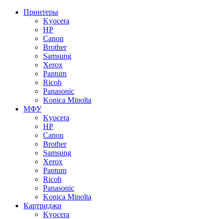
Принтеры
Kyocera
HP
Canon
Brother
Samsung
Xerox
Pantum
Ricoh
Panasonic
Konica Minolta
МФУ
Kyocera
HP
Canon
Brother
Samsung
Xerox
Pantum
Ricoh
Panasonic
Konica Minolta
Картриджи
Kyocera