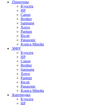
Принтеры
Kyocera
HP
Canon
Brother
Samsung
Xerox
Pantum
Ricoh
Panasonic
Konica Minolta
МФУ
Kyocera
HP
Canon
Brother
Samsung
Xerox
Pantum
Ricoh
Panasonic
Konica Minolta
Картриджи
Kyocera
HP