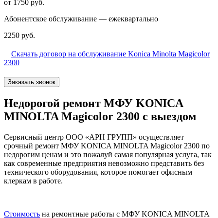
от 1750 руб.
Абонентское обслуживание — ежеквартально
2250 руб.
Скачать договор на обслуживание Konica Minolta Magicolor
2300
Заказать звонок
Недорогой ремонт МФУ KONICA
MINOLTA Magicolor 2300 с выездом
Сервисный центр ООО «АРН ГРУПП» осуществляет
срочный ремонт МФУ KONICA MINOLTA Magicolor 2300 по
недорогим ценам и это пожалуй самая популярная услуга, так
как современные предприятия невозможно представить без
технического оборудования, которое помогает офисным
клеркам в работе.
Стоимость
на ремонтные работы с МФУ KONICA MINOLTA