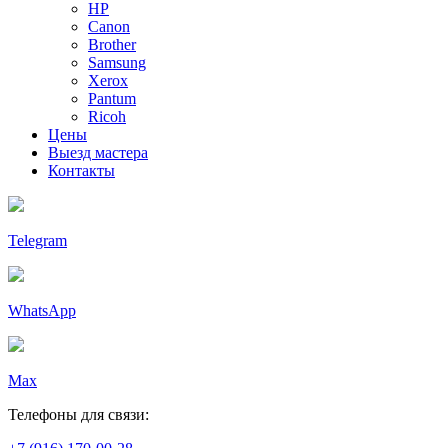
HP
Canon
Brother
Samsung
Xerox
Pantum
Ricoh
Цены
Выезд мастера
Контакты
Telegram
WhatsApp
Max
Телефоны для связи: