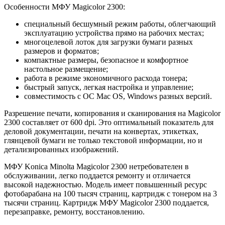
Особенности МФУ Magicolor 2300:
специальный бесшумный режим работы, облегчающий
эксплуатацию устройства прямо на рабочих местах;
многоцелевой лоток для загрузки бумаги разных
размеров и форматов;
компактные размеры, безопасное и комфортное
настольное размещение;
работа в режиме экономичного расхода тонера;
быстрый запуск, легкая настройка и управление;
совместимость с ОС Mac OS, Windows разных версий.
Разрешение печати, копирования и сканирования на Magicolor
2300 составляет от 600 dpi. Это оптимальный показатель для
деловой документации, печати на конвертах, этикетках,
глянцевой бумаги не только текстовой информации, но и
детализированных изображений.
МФУ Konica Minolta Magicolor 2300 нетребователен в
обслуживании, легко поддается ремонту и отличается
высокой надежностью. Модель имеет повышенный ресурс
фотобарабана на 100 тысяч страниц, картридж с тонером на 3
тысячи страниц. Картридж МФУ Magicolor 2300 поддается,
перезаправке, ремонту, восстановлению.