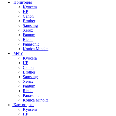
Принтеры
Kyocera
HP
Canon
Brother
Samsung
Xerox
Pantum
Ricoh
Panasonic
Konica Minolta
МФУ
Kyocera
HP
Canon
Brother
Samsung
Xerox
Pantum
Ricoh
Panasonic
Konica Minolta
Картриджи
Kyocera
HP