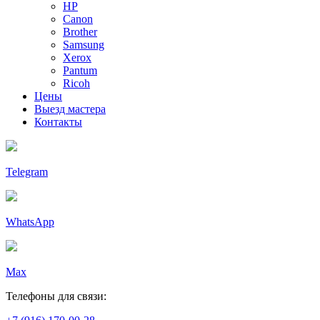
HP
Canon
Brother
Samsung
Xerox
Pantum
Ricoh
Цены
Выезд мастера
Контакты
Telegram
WhatsApp
Max
Телефоны для связи: