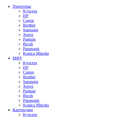
Принтеры
Kyocera
HP
Canon
Brother
Samsung
Xerox
Pantum
Ricoh
Panasonic
Konica Minolta
МФУ
Kyocera
HP
Canon
Brother
Samsung
Xerox
Pantum
Ricoh
Panasonic
Konica Minolta
Картриджи
Kyocera