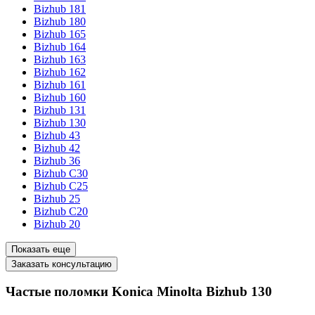
Bizhub 181
Bizhub 180
Bizhub 165
Bizhub 164
Bizhub 163
Bizhub 162
Bizhub 161
Bizhub 160
Bizhub 131
Bizhub 130
Bizhub 43
Bizhub 42
Bizhub 36
Bizhub C30
Bizhub C25
Bizhub 25
Bizhub C20
Bizhub 20
Показать еще
Заказать консультацию
Частые поломки Konica Minolta Bizhub 130