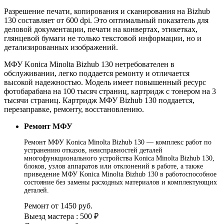
Разрешение печати, копирования и сканирования на Bizhub
130 составляет от 600 dpi. Это оптимальный показатель для
деловой документации, печати на конвертах, этикетках,
глянцевой бумаги не только текстовой информации, но и
детализированных изображений.
МФУ Konica Minolta Bizhub 130 нетребователен в
обслуживании, легко поддается ремонту и отличается
высокой надежностью. Модель имеет повышенный ресурс
фотобарабана на 100 тысяч страниц, картридж с тонером на 3
тысячи страниц. Картридж МФУ Bizhub 130 поддается,
перезаправке, ремонту, восстановлению.
Ремонт МФУ
Ремонт МФУ Konica Minolta Bizhub 130 — комплекс работ по
устранению отказов, неисправностей деталей
многофункционального устройства Konica Minolta Bizhub 130,
блоков, узлов аппаратов или отклонений в работе, а также
приведение МФУ Konica Minolta Bizhub 130 в работоспособное
состояние без замены расходных материалов и комплектующих
деталей.
Ремонт от 1450 руб.
Выезд мастера : 500 ₽