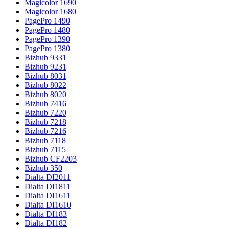
Magicolor 1690
Magicolor 1680
PagePro 1490
PagePro 1480
PagePro 1390
PagePro 1380
Bizhub 9331
Bizhub 9231
Bizhub 8031
Bizhub 8022
Bizhub 8020
Bizhub 7416
Bizhub 7220
Bizhub 7218
Bizhub 7216
Bizhub 7118
Bizhub 7115
Bizhub CF2203
Bizhub 350
Dialta DI2011
Dialta DI1811
Dialta DI1611
Dialta DI1610
Dialta DI183
Dialta DI182