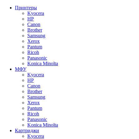
Принтеры
Kyocera
HP
Canon
Brother
Samsung
Xerox
Pantum
Ricoh
Panasonic
Konica Minolta
МФУ
Kyocera
HP
Canon
Brother
Samsung
Xerox
Pantum
Ricoh
Panasonic
Konica Minolta
Картриджи
Kyocera