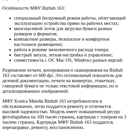
Особенности МФУ Bizhub 163:
специальный бесшумный режим работы, облегчающий
эксплуатацию устройства прямо на рабочих местах;
многоцелевой лоток для загрузки бумаги разных
размеров и форматов;
компактные размеры, безопасное и комфортное
настольное размещение;
работа в режиме экономичного расхода тонера;
быстрый запуск, легкая настройка и управление;
совместимость с ОС Mac OS, Windows разных версий.
Разрешение печати, копирования и сканирования на Bizhub
163 составляет от 600 dpi. Это оптимальный показатель для
деловой документации, печати на конвертах, этикетках,
глянцевой бумаги не только текстовой информации, но и
детализированных изображений.
МФУ Konica Minolta Bizhub 163 нетребователен в
обслуживании, легко поддается ремонту и отличается
высокой надежностью. Модель имеет повышенный ресурс
фотобарабана на 100 тысяч страниц, картридж с тонером на 3
тысячи страниц. Картридж МФУ Bizhub 163 поддается,
перезаправке, ремонту, восстановлению.