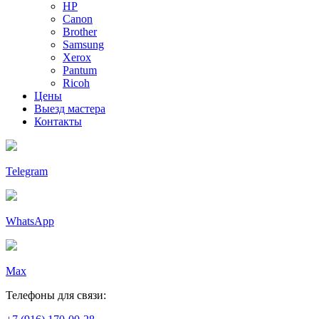
HP
Canon
Brother
Samsung
Xerox
Pantum
Ricoh
Цены
Выезд мастера
Контакты
Telegram
WhatsApp
Max
Телефоны для связи: