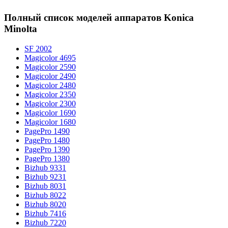
Полный список моделей аппаратов Konica
Minolta
SF 2002
Magicolor 4695
Magicolor 2590
Magicolor 2490
Magicolor 2480
Magicolor 2350
Magicolor 2300
Magicolor 1690
Magicolor 1680
PagePro 1490
PagePro 1480
PagePro 1390
PagePro 1380
Bizhub 9331
Bizhub 9231
Bizhub 8031
Bizhub 8022
Bizhub 8020
Bizhub 7416
Bizhub 7220