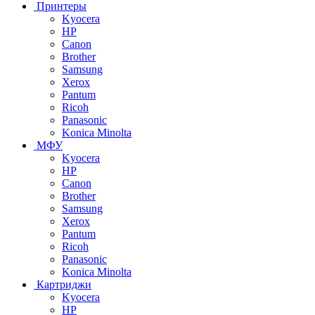
Принтеры
Kyocera
HP
Canon
Brother
Samsung
Xerox
Pantum
Ricoh
Panasonic
Konica Minolta
МФУ
Kyocera
HP
Canon
Brother
Samsung
Xerox
Pantum
Ricoh
Panasonic
Konica Minolta
Картриджи
Kyocera
HP