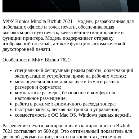
МФУ Konica Minolta Bizhub 7621 – модель, разработанная для
небольших офисов и точек печати, обеспечивающая
высокоскоростную печать, качественное сканирование и
функции принтера. Модель поддерживает отправку
изображений по e-mail, а также функцию автоматической
двухсторонней печати.
Особенности МФУ Bizhub 7621:
специальный бесшумный режим работы, облегчающий
эксплуатацию устройства прямо на рабочих местах;
многоцелевой лоток для загрузки бумаги разных
размеров и форматов;
компактные размеры, безопасное и комфортное
настольное размещение;
работа в режиме экономичного расхода тонера;
быстрый запуск, легкая настройка и управление;
совместимость с ОС Mac OS, Windows разных версий.
Разрешение печати, копирования и сканирования на Bizhub
7621 составляет от 600 dpi. Это оптимальный показатель для
деловой документации, печати на конвертах, этикетках,