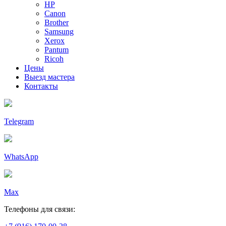
HP
Canon
Brother
Samsung
Xerox
Pantum
Ricoh
Цены
Выезд мастера
Контакты
Telegram
WhatsApp
Max
Телефоны для связи: