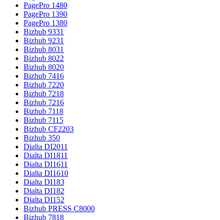
PagePro 1480
PagePro 1390
PagePro 1380
Bizhub 9331
Bizhub 9231
Bizhub 8031
Bizhub 8022
Bizhub 8020
Bizhub 7416
Bizhub 7220
Bizhub 7218
Bizhub 7216
Bizhub 7118
Bizhub 7115
Bizhub CF2203
Bizhub 350
Dialta DI2011
Dialta DI1811
Dialta DI1611
Dialta DI1610
Dialta DI183
Dialta DI182
Dialta DI152
Bizhub PRESS C8000
Bizhub 7818