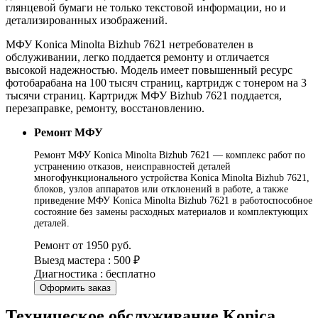
глянцевой бумаги не только текстовой информации, но и
детализированных изображений.
МФУ Konica Minolta Bizhub 7621 нетребователен в
обслуживании, легко поддается ремонту и отличается
высокой надежностью. Модель имеет повышенный ресурс
фотобарабана на 100 тысяч страниц, картридж с тонером на 3
тысячи страниц. Картридж МФУ Bizhub 7621 поддается,
перезаправке, ремонту, восстановлению.
Ремонт МФУ
Ремонт МФУ Konica Minolta Bizhub 7621 — комплекс работ по
устранению отказов, неисправностей деталей
многофункционального устройства Konica Minolta Bizhub 7621,
блоков, узлов аппаратов или отклонений в работе, а также
приведение МФУ Konica Minolta Bizhub 7621 в работоспособное
состояние без замены расходных материалов и комплектующих
деталей.
Ремонт от 1950 руб.
Выезд мастера : 500 ₽
Диагностика : бесплатно
Оформить заказ
Техническое обслуживание Konica