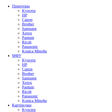
Принтеры
Kyocera
HP
Canon
Brother
Samsung
Xerox
Pantum
Ricoh
Panasonic
Konica Minolta
МФУ
Kyocera
HP
Canon
Brother
Samsung
Xerox
Pantum
Ricoh
Panasonic
Konica Minolta
Картриджи
Kyocera