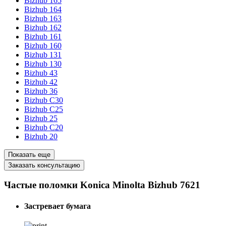
Bizhub 165
Bizhub 164
Bizhub 163
Bizhub 162
Bizhub 161
Bizhub 160
Bizhub 131
Bizhub 130
Bizhub 43
Bizhub 42
Bizhub 36
Bizhub C30
Bizhub C25
Bizhub 25
Bizhub C20
Bizhub 20
Показать еще
Заказать консультацию
Частые поломки Konica Minolta Bizhub 7621
Застревает бумага