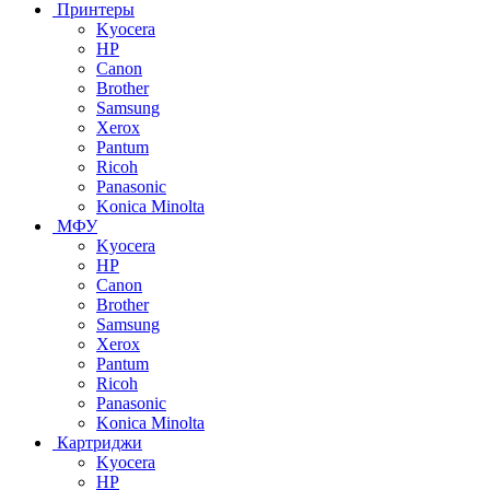
Принтеры
Kyocera
HP
Canon
Brother
Samsung
Xerox
Pantum
Ricoh
Panasonic
Konica Minolta
МФУ
Kyocera
HP
Canon
Brother
Samsung
Xerox
Pantum
Ricoh
Panasonic
Konica Minolta
Картриджи
Kyocera
HP