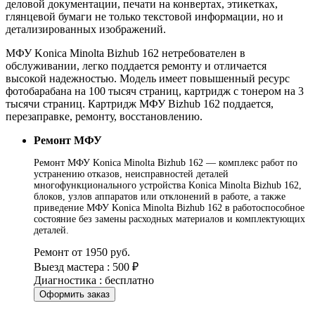
деловой документации, печати на конвертах, этикетках,
глянцевой бумаги не только текстовой информации, но и
детализированных изображений.
МФУ Konica Minolta Bizhub 162 нетребователен в
обслуживании, легко поддается ремонту и отличается
высокой надежностью. Модель имеет повышенный ресурс
фотобарабана на 100 тысяч страниц, картридж с тонером на 3
тысячи страниц. Картридж МФУ Bizhub 162 поддается,
перезаправке, ремонту, восстановлению.
Ремонт МФУ
Ремонт МФУ Konica Minolta Bizhub 162 — комплекс работ по
устранению отказов, неисправностей деталей
многофункционального устройства Konica Minolta Bizhub 162,
блоков, узлов аппаратов или отклонений в работе, а также
приведение МФУ Konica Minolta Bizhub 162 в работоспособное
состояние без замены расходных материалов и комплектующих
деталей.
Ремонт от 1950 руб.
Выезд мастера : 500 ₽
Диагностика : бесплатно
Оформить заказ