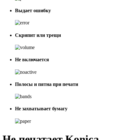
Выдает ошибку
Скрипит или трещи
Не включается
Полосы и пятна при печати
Не захватывает бумагу
Не печатает Konica