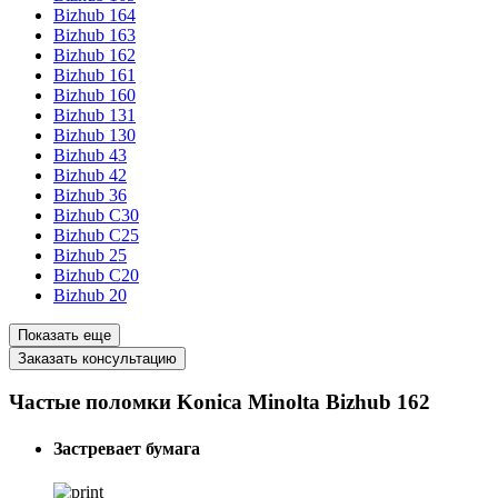
Bizhub 164
Bizhub 163
Bizhub 162
Bizhub 161
Bizhub 160
Bizhub 131
Bizhub 130
Bizhub 43
Bizhub 42
Bizhub 36
Bizhub C30
Bizhub C25
Bizhub 25
Bizhub C20
Bizhub 20
Показать еще
Заказать консультацию
Частые поломки Konica Minolta Bizhub 162
Застревает бумага