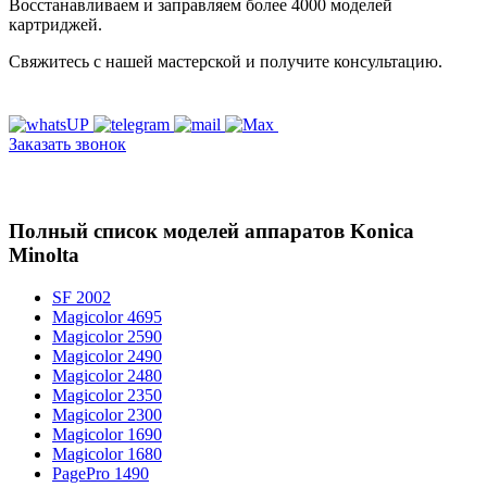
Восстанавливаем и заправляем более 4000 моделей
картриджей.
Свяжитесь с нашей мастерской и получите консультацию.
Заказать звонок
Полный список моделей аппаратов Konica
Minolta
SF 2002
Magicolor 4695
Magicolor 2590
Magicolor 2490
Magicolor 2480
Magicolor 2350
Magicolor 2300
Magicolor 1690
Magicolor 1680
PagePro 1490