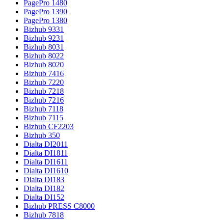
PagePro 1480
PagePro 1390
PagePro 1380
Bizhub 9331
Bizhub 9231
Bizhub 8031
Bizhub 8022
Bizhub 8020
Bizhub 7416
Bizhub 7220
Bizhub 7218
Bizhub 7216
Bizhub 7118
Bizhub 7115
Bizhub CF2203
Bizhub 350
Dialta DI2011
Dialta DI1811
Dialta DI1611
Dialta DI1610
Dialta DI183
Dialta DI182
Dialta DI152
Bizhub PRESS C8000
Bizhub 7818