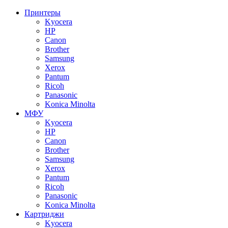
Принтеры
Kyocera
HP
Canon
Brother
Samsung
Xerox
Pantum
Ricoh
Panasonic
Konica Minolta
МФУ
Kyocera
HP
Canon
Brother
Samsung
Xerox
Pantum
Ricoh
Panasonic
Konica Minolta
Картриджи
Kyocera