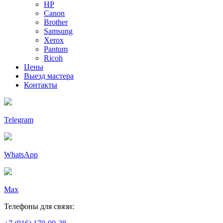
HP
Canon
Brother
Samsung
Xerox
Pantum
Ricoh
Цены
Выезд мастера
Контакты
Telegram
WhatsApp
Max
Телефоны для связи: