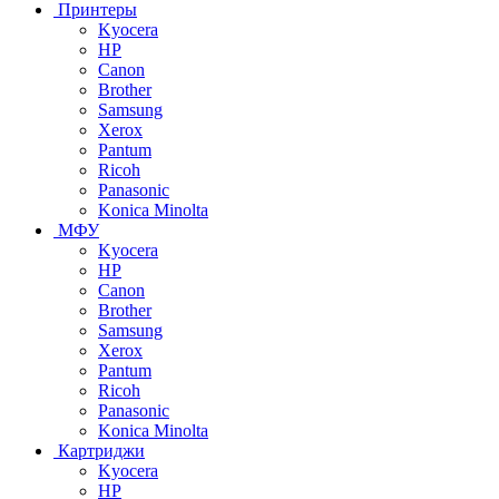
Принтеры
Kyocera
HP
Canon
Brother
Samsung
Xerox
Pantum
Ricoh
Panasonic
Konica Minolta
МФУ
Kyocera
HP
Canon
Brother
Samsung
Xerox
Pantum
Ricoh
Panasonic
Konica Minolta
Картриджи
Kyocera
HP