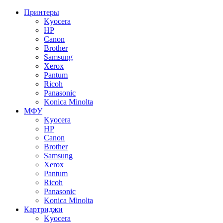
Принтеры
Kyocera
HP
Canon
Brother
Samsung
Xerox
Pantum
Ricoh
Panasonic
Konica Minolta
МФУ
Kyocera
HP
Canon
Brother
Samsung
Xerox
Pantum
Ricoh
Panasonic
Konica Minolta
Картриджи
Kyocera