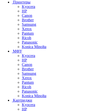
Принтеры
Kyocera
HP
Canon
Brother
Samsung
Xerox
Pantum
Ricoh
Panasonic
Konica Minolta
МФУ
Kyocera
HP
Canon
Brother
Samsung
Xerox
Pantum
Ricoh
Panasonic
Konica Minolta
Картриджи
Kyocera
HP