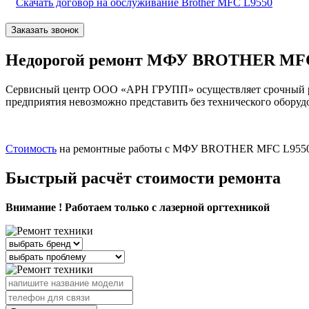
Скачать договор на обслуживание Brother MFC L9550
Заказать звонок
Недорогой ремонт МФУ BROTHER MFC 
Сервисный центр ООО «АРН ГРУПП» осуществляет срочный ре
предприятия невозможно представить без технического оборудо
Стоимость
на ремонтные работы с МФУ BROTHER MFC L9550 мо
Быстрый расчёт стоимости ремонта
Внимание ! Работаем только с лазерной оргтехникой