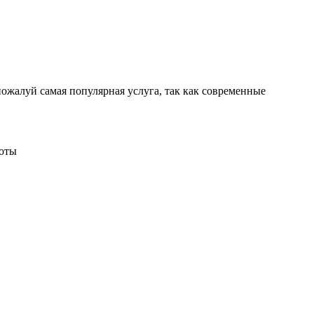
луй самая популярная услуга, так как современные
боты