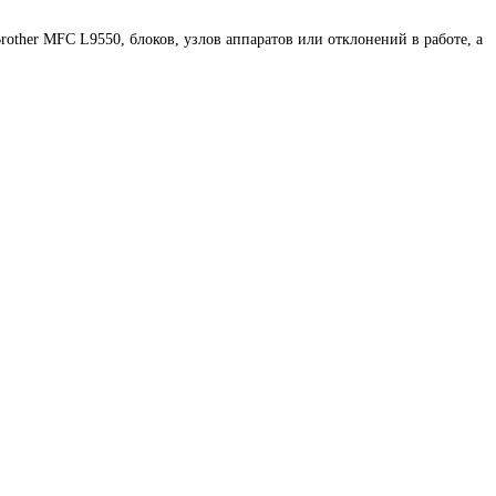
ther MFC L9550, блоков, узлов аппаратов или отклонений в работе, а