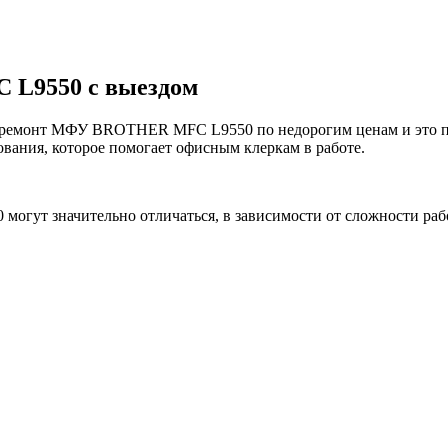
L9550 с выездом
монт МФУ BROTHER MFC L9550 по недорогим ценам и это пожа
вания, которое помогает офисным клеркам в работе.
гут значительно отличаться, в зависимости от сложности ра