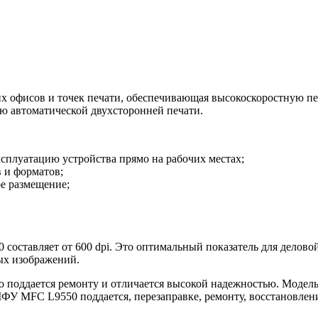
х офисов и точек печати, обеспечивающая высокоскоростную пе
ию автоматической двухсторонней печати.
плуатацию устройства прямо на рабочих местах;
в и форматов;
е размещение;
составляет от 600 dpi. Это оптимальный показатель для деловой
ых изображений.
о поддается ремонту и отличается высокой надежностью. Модел
МФУ MFC L9550 поддается, перезаправке, ремонту, восстановлен