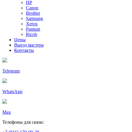
HP
Canon
Brother
Samsung
Xerox
Pantum
Ricoh
Цены
Выезд мастера
Контакты
Telegram
WhatsApp
Max
Телефоны для связи: