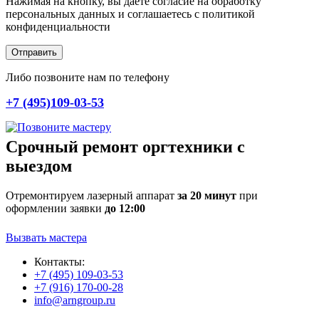
Нажимая на кнопку, вы даете согласие на обработку
персональных данных и соглашаетесь c политикой
конфиденциальности
Отправить
Либо позвоните нам по телефону
+7 (495)109-03-53
Срочный ремонт оргтехники с
выездом
Отремонтируем лазерный аппарат
за 20 минут
при
оформлении заявки
до 12:00
Вызвать мастера
Контакты:
+7 (495) 109-03-53
+7 (916) 170-00-28
info@arngroup.ru