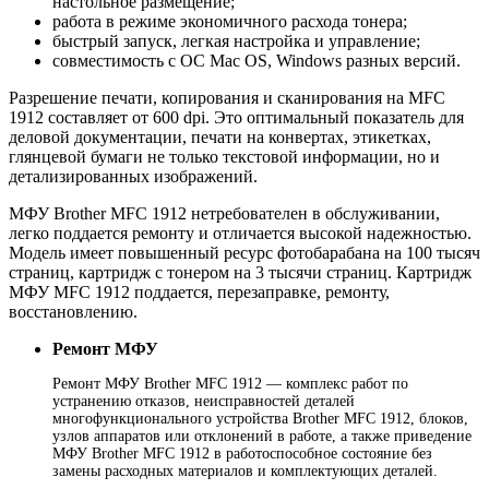
настольное размещение;
работа в режиме экономичного расхода тонера;
быстрый запуск, легкая настройка и управление;
совместимость с ОС Mac OS, Windows разных версий.
Разрешение печати, копирования и сканирования на MFC
1912 составляет от 600 dpi. Это оптимальный показатель для
деловой документации, печати на конвертах, этикетках,
глянцевой бумаги не только текстовой информации, но и
детализированных изображений.
МФУ Brother MFC 1912 нетребователен в обслуживании,
легко поддается ремонту и отличается высокой надежностью.
Модель имеет повышенный ресурс фотобарабана на 100 тысяч
страниц, картридж с тонером на 3 тысячи страниц. Картридж
МФУ MFC 1912 поддается, перезаправке, ремонту,
восстановлению.
Ремонт МФУ
Ремонт МФУ Brother MFC 1912 — комплекс работ по
устранению отказов, неисправностей деталей
многофункционального устройства Brother MFC 1912, блоков,
узлов аппаратов или отклонений в работе, а также приведение
МФУ Brother MFC 1912 в работоспособное состояние без
замены расходных материалов и комплектующих деталей.