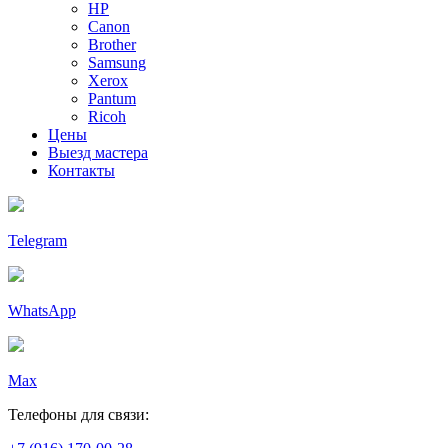
HP
Canon
Brother
Samsung
Xerox
Pantum
Ricoh
Цены
Выезд мастера
Контакты
Telegram
WhatsApp
Max
Телефоны для связи: