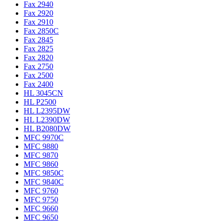
Fax 2940
Fax 2920
Fax 2910
Fax 2850C
Fax 2845
Fax 2825
Fax 2820
Fax 2750
Fax 2500
Fax 2400
HL 3045CN
HL P2500
HL L2395DW
HL L2390DW
HL B2080DW
MFC 9970C
MFC 9880
MFC 9870
MFC 9860
MFC 9850C
MFC 9840C
MFC 9760
MFC 9750
MFC 9660
MFC 9650