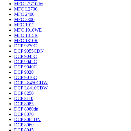
MFC L2710dw
MFC L2700
MFC 2400
MFC 2300
MFC 1912
MFC 1910WE
MFC 1815R
MFC 1810R
DCP 9270C
DCP 9055CDN
DCP 9045C
DCP 9042C
DCP 9040C
DCP 9020
DCP 9010C
DCP L8450CDW
DCP L8410CDW
DCP 8250
DCP 8110
DCP 8085
DCP 8080dn
DCP 8070
DCP 8065DN
DCP 8060
DCP 8045