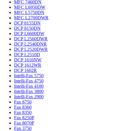
MFC 7460DN
MFC L6950DW
MFC L5750DN
MFC L2700DWR
DCP 8155DN
DCP 8150DN
DCP L6600DW
DCP L2560DWR
DCP L2540DNR
DCP L2520DWR
DCP L2510D
DCP 1616NW
DCP 1612WR
DCP 1602R
Intelli-Fax 5750
Intelli-Fax 4750
Intelli-Fax 4100
Intelli-Fax 3800
Intelli-Fax 2900
Fax 8750
Fax 8360
Fax 8350
Fax 8250P
Fax 8070P
Fax 3750