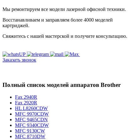
Мы ремонтируем все модели лазерной офисной техники.
Восстанавливаем и заправляем более 4000 моделей
картриджей.
Свяжитесь с нашей мастерской и получите консультацию.
Заказать звонок
Полный список моделей аппаратов Brother
Fax 2940R
Fax 2920R
HL L8260CDW
MFC 9970CDW
MFC 9465CDN
MFC 9340CDW
MFC 9130CW
MFC 8710DW