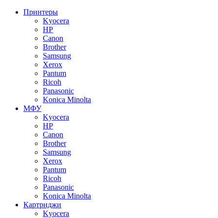
Принтеры
Kyocera
HP
Canon
Brother
Samsung
Xerox
Pantum
Ricoh
Panasonic
Konica Minolta
МФУ
Kyocera
HP
Canon
Brother
Samsung
Xerox
Pantum
Ricoh
Panasonic
Konica Minolta
Картриджи
Kyocera