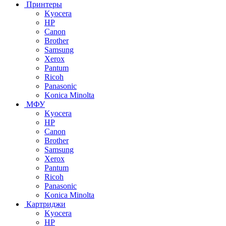
Принтеры
Kyocera
HP
Canon
Brother
Samsung
Xerox
Pantum
Ricoh
Panasonic
Konica Minolta
МФУ
Kyocera
HP
Canon
Brother
Samsung
Xerox
Pantum
Ricoh
Panasonic
Konica Minolta
Картриджи
Kyocera
HP