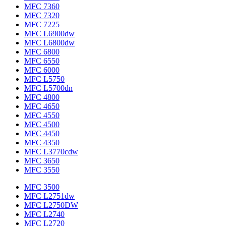
MFC 7360
MFC 7320
MFC 7225
MFC L6900dw
MFC L6800dw
MFC 6800
MFC 6550
MFC 6000
MFC L5750
MFC L5700dn
MFC 4800
MFC 4650
MFC 4550
MFC 4500
MFC 4450
MFC 4350
MFC L3770cdw
MFC 3650
MFC 3550
MFC 3500
MFC L2751dw
MFC L2750DW
MFC L2740
MFC L2720