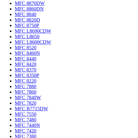
MFC 8870DW
MFC 8860DN
MFC 8840
MFC 8820D
MFC 8750P
MFC L8690CDW
MFC L8650
MFC L8600CDW
MFC 8520
MFC 8460N
MFC 8440
MFC 8420
MFC 8370
MFC 8350P
MFC 8220
MFC 7880
MFC 7860
MFC 7840W
MFC 7820
MFC B7715DW
MFC 7550
MFC 7480
MFC 7440N
MFC 7420
MFC 7380