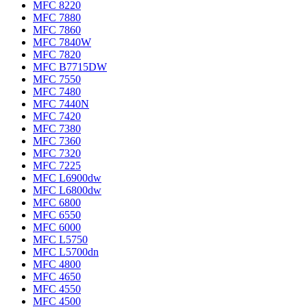
MFC 8220
MFC 7880
MFC 7860
MFC 7840W
MFC 7820
MFC B7715DW
MFC 7550
MFC 7480
MFC 7440N
MFC 7420
MFC 7380
MFC 7360
MFC 7320
MFC 7225
MFC L6900dw
MFC L6800dw
MFC 6800
MFC 6550
MFC 6000
MFC L5750
MFC L5700dn
MFC 4800
MFC 4650
MFC 4550
MFC 4500