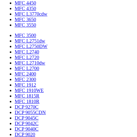
MFC 4450
MFC 4350
MFC L3770cdw
MFC 3650
MFC 3550
MFC 3500
MFC L2751dw
MFC L2750DW
MFC L2740
MFC L2720
MFC L2710dw
MFC L2700
MFC 2400
MFC 2300
MFC 1912
MFC 1910WE
MFC 1815R
MFC 1810R
DCP 9270C
DCP 9055CDN
DCP 9045C
DCP 9042C
DCP 9040C
DCP 9020