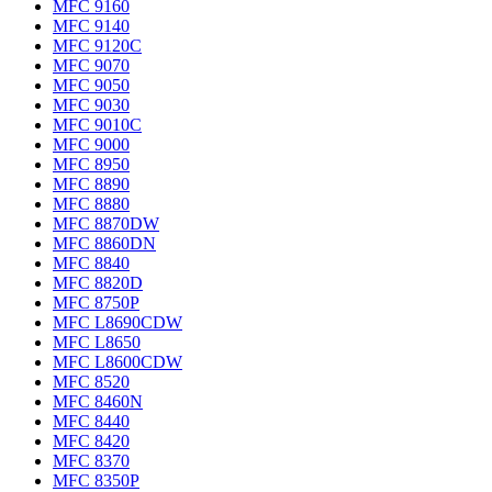
MFC 9160
MFC 9140
MFC 9120C
MFC 9070
MFC 9050
MFC 9030
MFC 9010C
MFC 9000
MFC 8950
MFC 8890
MFC 8880
MFC 8870DW
MFC 8860DN
MFC 8840
MFC 8820D
MFC 8750P
MFC L8690CDW
MFC L8650
MFC L8600CDW
MFC 8520
MFC 8460N
MFC 8440
MFC 8420
MFC 8370
MFC 8350P