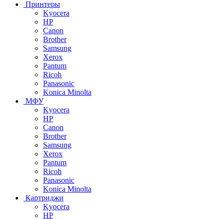
Принтеры
Kyocera
HP
Canon
Brother
Samsung
Xerox
Pantum
Ricoh
Panasonic
Konica Minolta
МФУ
Kyocera
HP
Canon
Brother
Samsung
Xerox
Pantum
Ricoh
Panasonic
Konica Minolta
Картриджи
Kyocera
HP