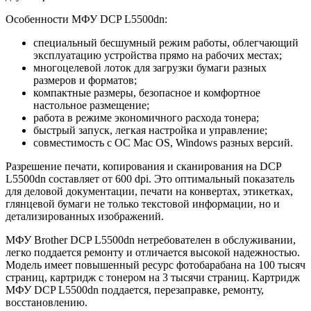
Особенности МФУ DCP L5500dn:
специальный бесшумный режим работы, облегчающий
эксплуатацию устройства прямо на рабочих местах;
многоцелевой лоток для загрузки бумаги разных
размеров и форматов;
компактные размеры, безопасное и комфортное
настольное размещение;
работа в режиме экономичного расхода тонера;
быстрый запуск, легкая настройка и управление;
совместимость с ОС Mac OS, Windows разных версий.
Разрешение печати, копирования и сканирования на DCP
L5500dn составляет от 600 dpi. Это оптимальный показатель
для деловой документации, печати на конвертах, этикетках,
глянцевой бумаги не только текстовой информации, но и
детализированных изображений.
МФУ Brother DCP L5500dn нетребователен в обслуживании,
легко поддается ремонту и отличается высокой надежностью.
Модель имеет повышенный ресурс фотобарабана на 100 тысяч
страниц, картридж с тонером на 3 тысячи страниц. Картридж
МФУ DCP L5500dn поддается, перезаправке, ремонту,
восстановлению.