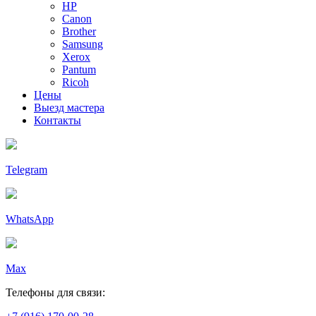
HP
Canon
Brother
Samsung
Xerox
Pantum
Ricoh
Цены
Выезд мастера
Контакты
Telegram
WhatsApp
Max
Телефоны для связи: