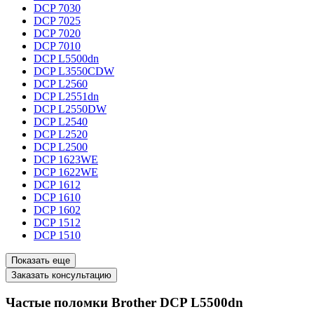
DCP 7030
DCP 7025
DCP 7020
DCP 7010
DCP L5500dn
DCP L3550CDW
DCP L2560
DCP L2551dn
DCP L2550DW
DCP L2540
DCP L2520
DCP L2500
DCP 1623WE
DCP 1622WE
DCP 1612
DCP 1610
DCP 1602
DCP 1512
DCP 1510
Показать еще
Заказать консультацию
Частые поломки Brother DCP L5500dn