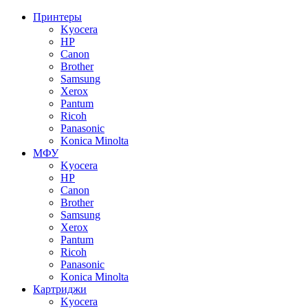
Принтеры
Kyocera
HP
Canon
Brother
Samsung
Xerox
Pantum
Ricoh
Panasonic
Konica Minolta
МФУ
Kyocera
HP
Canon
Brother
Samsung
Xerox
Pantum
Ricoh
Panasonic
Konica Minolta
Картриджи
Kyocera