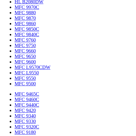
HL B2080DW
MFC 9970C
MFC 9880
MFC 9870
MFC 9860
MFC 9850C
MFC 9840C
MFC 9760
MFC 9750
MFC 9660
MFC 9650
MFC 9600
MFC L9570CDW
MFC L9550
MFC 9550
MFC 9500
MFC 9465C
MFC 9460C
MFC 9440C
MFC 9420
MFC 9340
MFC 9330
MFC 9320C
MFC 9180