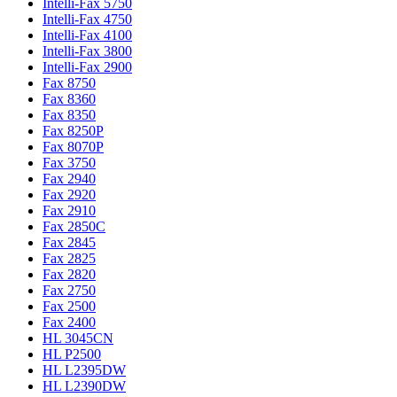
Intelli-Fax 5750
Intelli-Fax 4750
Intelli-Fax 4100
Intelli-Fax 3800
Intelli-Fax 2900
Fax 8750
Fax 8360
Fax 8350
Fax 8250P
Fax 8070P
Fax 3750
Fax 2940
Fax 2920
Fax 2910
Fax 2850C
Fax 2845
Fax 2825
Fax 2820
Fax 2750
Fax 2500
Fax 2400
HL 3045CN
HL P2500
HL L2395DW
HL L2390DW