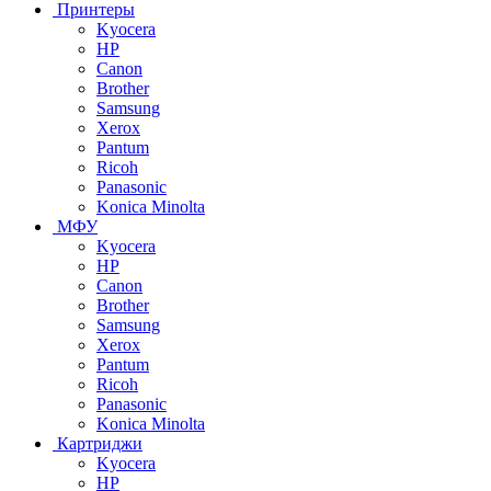
Принтеры
Kyocera
HP
Canon
Brother
Samsung
Xerox
Pantum
Ricoh
Panasonic
Konica Minolta
МФУ
Kyocera
HP
Canon
Brother
Samsung
Xerox
Pantum
Ricoh
Panasonic
Konica Minolta
Картриджи
Kyocera
HP