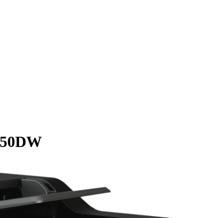
550DW