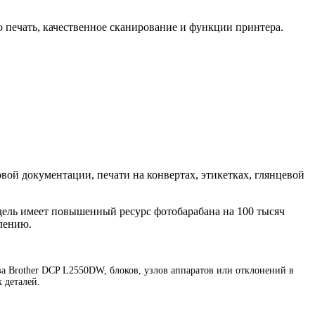
 печать, качественное сканирование и функции принтера.
вой документации, печати на конвертах, этикетках, глянцевой
ель имеет повышенный ресурс фотобарабана на 100 тысяч
лению.
 Brother DCP L2550DW, блоков, узлов аппаратов или отклонений в
 деталей.