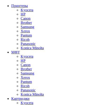
Принтеры
Kyocera
HP
Canon
Brother
Samsung
Xerox
Pantum
Ricoh
Panasonic
Konica Minolta
МФУ
Kyocera
HP
Canon
Brother
Samsung
Xerox
Pantum
Ricoh
Panasonic
Konica Minolta
Картриджи
Kyocera