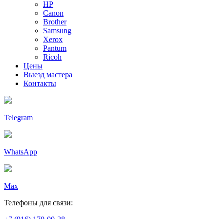
HP
Canon
Brother
Samsung
Xerox
Pantum
Ricoh
Цены
Выезд мастера
Контакты
Telegram
WhatsApp
Max
Телефоны для связи: