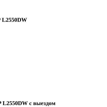
P L2550DW
 L2550DW с выездом