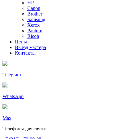
HP
Canon
Brother
Samsung
Xerox
Pantum
Ricoh
Цены
Выезд мастера
Контакты
Telegram
WhatsApp
Max
Телефоны для связи: