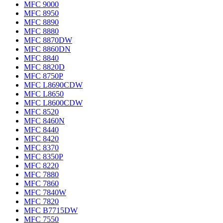
MFC 9000
MFC 8950
MFC 8890
MFC 8880
MFC 8870DW
MFC 8860DN
MFC 8840
MFC 8820D
MFC 8750P
MFC L8690CDW
MFC L8650
MFC L8600CDW
MFC 8520
MFC 8460N
MFC 8440
MFC 8420
MFC 8370
MFC 8350P
MFC 8220
MFC 7880
MFC 7860
MFC 7840W
MFC 7820
MFC B7715DW
MFC 7550