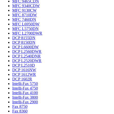
MFC 9465CDN
MFC 9340CDW
MFC 9130CW
MFC 8710DW
MFC 7460DN
MFC L6950DW
MFC L5750DN
MFC L2700DWR
DCP 8155DN
DCP 8150DN
DCP L6600DW
DCP L2560DWR
DCP L2540DNR
DCP L2520DWR
DCP L2510D
DCP 1616NW
DCP 1612WR
DCP 1602R
Intelli-Fax 5750
Intelli-Fax 4750
Intelli-Fax 4100
Intelli-Fax 3800
Intelli-Fax 2900
Fax 8750
Fax 8360