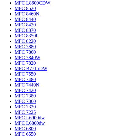
MFC L8600CDW
MFC 8520
MFC 8460N
MFC 8440
MFC 8420
MFC 8370
MFC 8350P
MFC 8220
MFC 7880
MFC 7860
MFC 7840W
MFC 7820
MFC B7715DW
MFC 7550
MFC 7480
MFC 7440N
MFC 7420
MFC 7380
MFC 7360
MFC 7320
MFC 7225
MFC L6900dw
MFC L6800dw
MFC 6800
MFC 6550