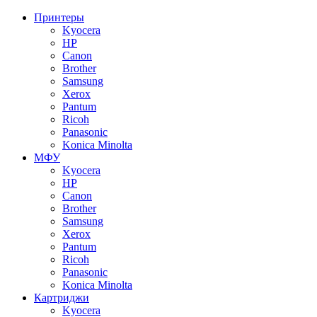
Принтеры
Kyocera
HP
Canon
Brother
Samsung
Xerox
Pantum
Ricoh
Panasonic
Konica Minolta
МФУ
Kyocera
HP
Canon
Brother
Samsung
Xerox
Pantum
Ricoh
Panasonic
Konica Minolta
Картриджи
Kyocera