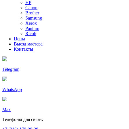
HP
Canon
Brother
Samsung
Xerox
Pantum
Ricoh
Цены
Выезд мастера
Контакты
Telegram
WhatsApp
Max
Телефоны для связи: