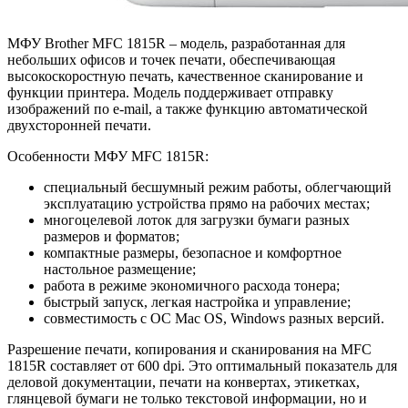
МФУ Brother MFC 1815R – модель, разработанная для
небольших офисов и точек печати, обеспечивающая
высокоскоростную печать, качественное сканирование и
функции принтера. Модель поддерживает отправку
изображений по e-mail, а также функцию автоматической
двухсторонней печати.
Особенности МФУ MFC 1815R:
специальный бесшумный режим работы, облегчающий
эксплуатацию устройства прямо на рабочих местах;
многоцелевой лоток для загрузки бумаги разных
размеров и форматов;
компактные размеры, безопасное и комфортное
настольное размещение;
работа в режиме экономичного расхода тонера;
быстрый запуск, легкая настройка и управление;
совместимость с ОС Mac OS, Windows разных версий.
Разрешение печати, копирования и сканирования на MFC
1815R составляет от 600 dpi. Это оптимальный показатель для
деловой документации, печати на конвертах, этикетках,
глянцевой бумаги не только текстовой информации, но и