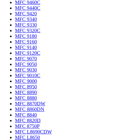
MFC 9460C
MFC 9440C
MFC 9420
MFC 9340
MFC 9330
MFC 9320C
MFC 9180
MFC 9160
MFC 9140
MFC 9120C
MFC 9070
MFC 9050
MFC 9030
MFC 9010C
MFC 9000
MFC 8950
MFC 8890
MFC 8880
MFC 8870DW
MFC 8860DN
MFC 8840
MFC 8820D
MFC 8750P
MFC L8690CDW
MFC L8650