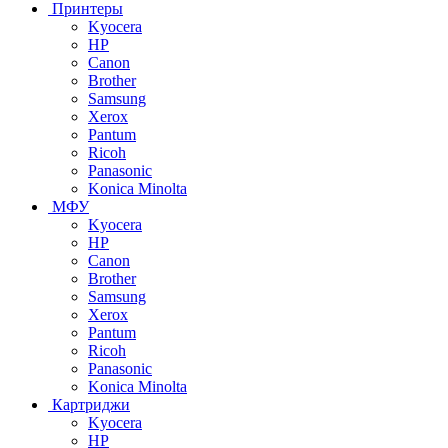
Принтеры
Kyocera
HP
Canon
Brother
Samsung
Xerox
Pantum
Ricoh
Panasonic
Konica Minolta
МФУ
Kyocera
HP
Canon
Brother
Samsung
Xerox
Pantum
Ricoh
Panasonic
Konica Minolta
Картриджи
Kyocera
HP