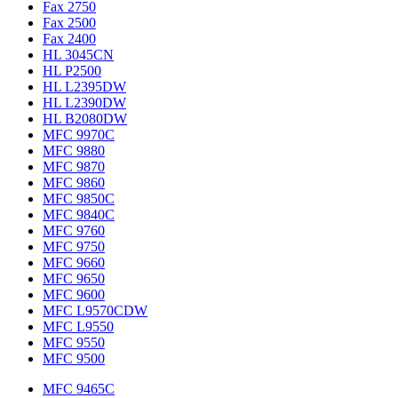
Fax 2750
Fax 2500
Fax 2400
HL 3045CN
HL P2500
HL L2395DW
HL L2390DW
HL B2080DW
MFC 9970C
MFC 9880
MFC 9870
MFC 9860
MFC 9850C
MFC 9840C
MFC 9760
MFC 9750
MFC 9660
MFC 9650
MFC 9600
MFC L9570CDW
MFC L9550
MFC 9550
MFC 9500
MFC 9465C