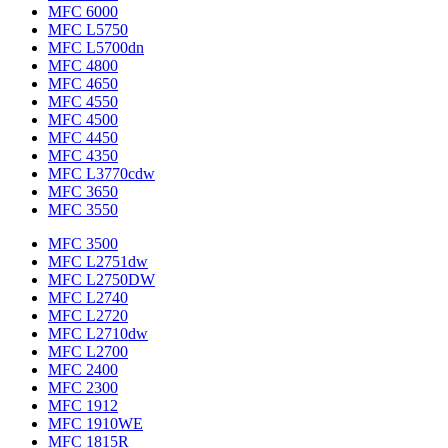
MFC 6000
MFC L5750
MFC L5700dn
MFC 4800
MFC 4650
MFC 4550
MFC 4500
MFC 4450
MFC 4350
MFC L3770cdw
MFC 3650
MFC 3550
MFC 3500
MFC L2751dw
MFC L2750DW
MFC L2740
MFC L2720
MFC L2710dw
MFC L2700
MFC 2400
MFC 2300
MFC 1912
MFC 1910WE
MFC 1815R