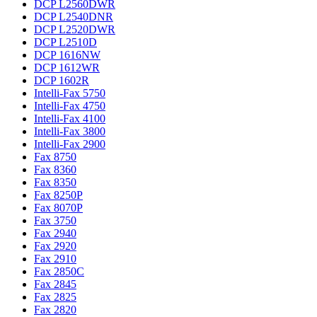
DCP L2560DWR
DCP L2540DNR
DCP L2520DWR
DCP L2510D
DCP 1616NW
DCP 1612WR
DCP 1602R
Intelli-Fax 5750
Intelli-Fax 4750
Intelli-Fax 4100
Intelli-Fax 3800
Intelli-Fax 2900
Fax 8750
Fax 8360
Fax 8350
Fax 8250P
Fax 8070P
Fax 3750
Fax 2940
Fax 2920
Fax 2910
Fax 2850C
Fax 2845
Fax 2825
Fax 2820