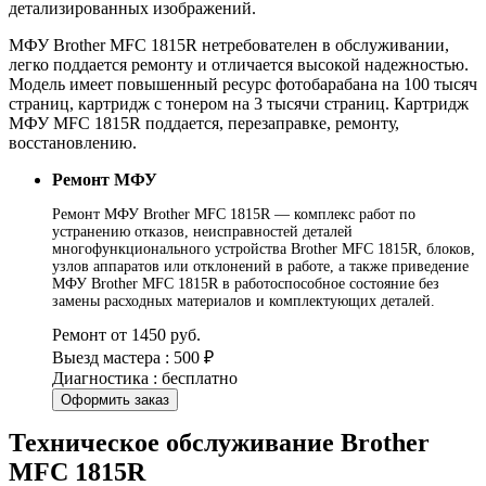
детализированных изображений.
МФУ Brother MFC 1815R нетребователен в обслуживании,
легко поддается ремонту и отличается высокой надежностью.
Модель имеет повышенный ресурс фотобарабана на 100 тысяч
страниц, картридж с тонером на 3 тысячи страниц. Картридж
МФУ MFC 1815R поддается, перезаправке, ремонту,
восстановлению.
Ремонт МФУ
Ремонт МФУ Brother MFC 1815R — комплекс работ по
устранению отказов, неисправностей деталей
многофункционального устройства Brother MFC 1815R, блоков,
узлов аппаратов или отклонений в работе, а также приведение
МФУ Brother MFC 1815R в работоспособное состояние без
замены расходных материалов и комплектующих деталей.
Ремонт от 1450 руб.
Выезд мастера : 500 ₽
Диагностика : бесплатно
Оформить заказ
Техническое обслуживание Brother
MFC 1815R