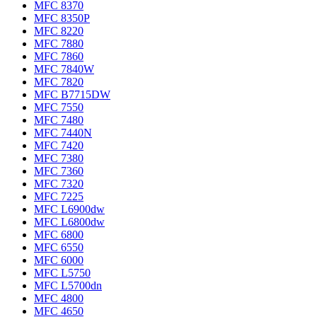
MFC 8370
MFC 8350P
MFC 8220
MFC 7880
MFC 7860
MFC 7840W
MFC 7820
MFC B7715DW
MFC 7550
MFC 7480
MFC 7440N
MFC 7420
MFC 7380
MFC 7360
MFC 7320
MFC 7225
MFC L6900dw
MFC L6800dw
MFC 6800
MFC 6550
MFC 6000
MFC L5750
MFC L5700dn
MFC 4800
MFC 4650