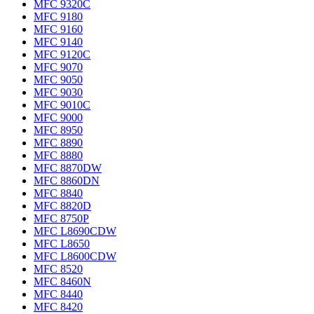
MFC 9320C
MFC 9180
MFC 9160
MFC 9140
MFC 9120C
MFC 9070
MFC 9050
MFC 9030
MFC 9010C
MFC 9000
MFC 8950
MFC 8890
MFC 8880
MFC 8870DW
MFC 8860DN
MFC 8840
MFC 8820D
MFC 8750P
MFC L8690CDW
MFC L8650
MFC L8600CDW
MFC 8520
MFC 8460N
MFC 8440
MFC 8420