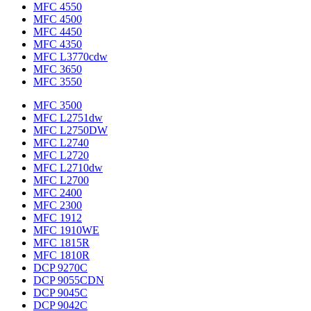
MFC 4550
MFC 4500
MFC 4450
MFC 4350
MFC L3770cdw
MFC 3650
MFC 3550
MFC 3500
MFC L2751dw
MFC L2750DW
MFC L2740
MFC L2720
MFC L2710dw
MFC L2700
MFC 2400
MFC 2300
MFC 1912
MFC 1910WE
MFC 1815R
MFC 1810R
DCP 9270C
DCP 9055CDN
DCP 9045C
DCP 9042C