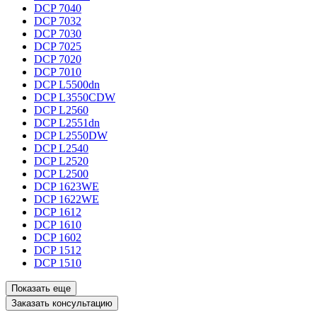
DCP 7040
DCP 7032
DCP 7030
DCP 7025
DCP 7020
DCP 7010
DCP L5500dn
DCP L3550CDW
DCP L2560
DCP L2551dn
DCP L2550DW
DCP L2540
DCP L2520
DCP L2500
DCP 1623WE
DCP 1622WE
DCP 1612
DCP 1610
DCP 1602
DCP 1512
DCP 1510
Показать еще
Заказать консультацию