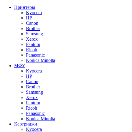
Принтеры
Kyocera
HP
Canon
Brother
Samsung
Xerox
Pantum
Ricoh
Panasonic
Konica Minolta
МФУ
Kyocera
HP
Canon
Brother
Samsung
Xerox
Pantum
Ricoh
Panasonic
Konica Minolta
Картриджи
Kyocera