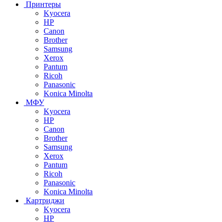
Принтеры
Kyocera
HP
Canon
Brother
Samsung
Xerox
Pantum
Ricoh
Panasonic
Konica Minolta
МФУ
Kyocera
HP
Canon
Brother
Samsung
Xerox
Pantum
Ricoh
Panasonic
Konica Minolta
Картриджи
Kyocera
HP