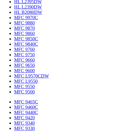
HL L2395DW
HL L2390DW
HL B2080DW
MFC 9970C
MFC 9880
MFC 9870
MFC 9860
MFC 9850C
MFC 9840C
MFC 9760
MFC 9750
MFC 9660
MFC 9650
MFC 9600
MFC L9570CDW
MFC L9550
MFC 9550
MFC 9500
MFC 9465C
MFC 9460C
MFC 9440C
MFC 9420
MFC 9340
MFC 9330