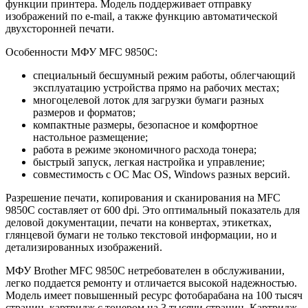
функции принтера. Модель поддерживает отправку
изображений по e-mail, а также функцию автоматической
двухсторонней печати.
Особенности МФУ MFC 9850C:
специальный бесшумный режим работы, облегчающий
эксплуатацию устройства прямо на рабочих местах;
многоцелевой лоток для загрузки бумаги разных
размеров и форматов;
компактные размеры, безопасное и комфортное
настольное размещение;
работа в режиме экономичного расхода тонера;
быстрый запуск, легкая настройка и управление;
совместимость с ОС Mac OS, Windows разных версий.
Разрешение печати, копирования и сканирования на MFC
9850C составляет от 600 dpi. Это оптимальный показатель для
деловой документации, печати на конвертах, этикетках,
глянцевой бумаги не только текстовой информации, но и
детализированных изображений.
МФУ Brother MFC 9850C нетребователен в обслуживании,
легко поддается ремонту и отличается высокой надежностью.
Модель имеет повышенный ресурс фотобарабана на 100 тысяч
страниц, картридж с тонером на 3 тысячи страниц. Картридж