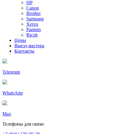
HP
Canon
Brother
Samsung
Xerox
Pantum
Ricoh
Цены
Выезд мастера
Контакты
Telegram
WhatsApp
Max
Телефоны для связи: