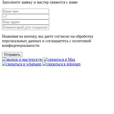
Заполните заявку и мастер свяжется с вами
Нажимая на кнопку, вы даете согласие на обработку
персональных данных и соглашаетесь c политикой
конфиденциальности
Отправить