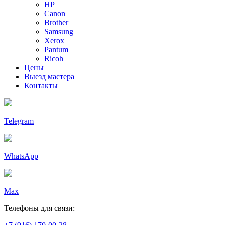
HP
Canon
Brother
Samsung
Xerox
Pantum
Ricoh
Цены
Выезд мастера
Контакты
Telegram
WhatsApp
Max
Телефоны для связи: