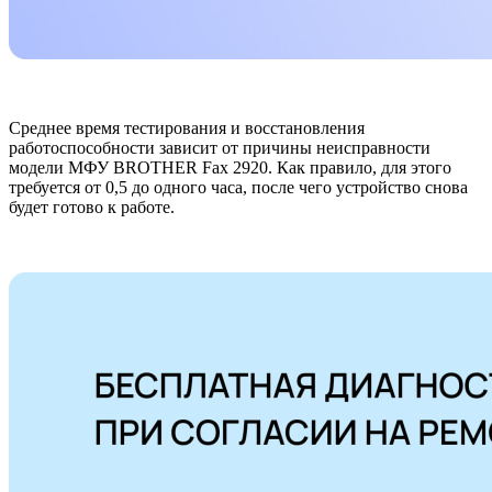
Среднее время тестирования и восстановления
работоспособности зависит от причины неисправности
модели МФУ BROTHER Fax 2920. Как правило, для этого
требуется от 0,5 до одного часа, после чего устройство снова
будет готово к работе.