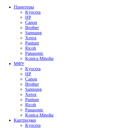
Принтеры
Kyocera
HP
Canon
Brother
Samsung
Xerox
Pantum
Ricoh
Panasonic
Konica Minolta
МФУ
Kyocera
HP
Canon
Brother
Samsung
Xerox
Pantum
Ricoh
Panasonic
Konica Minolta
Картриджи
Kyocera