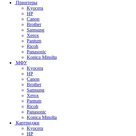
Принтеры
Kyocera
HP
Canon
Brother
Samsung
Xerox
Pantum
Ricoh
Panasonic
Konica Minolta
МФУ
Kyocera
HP
Canon
Brother
Samsung
Xerox
Pantum
Ricoh
Panasonic
Konica Minolta
Картриджи
Kyocera
HP