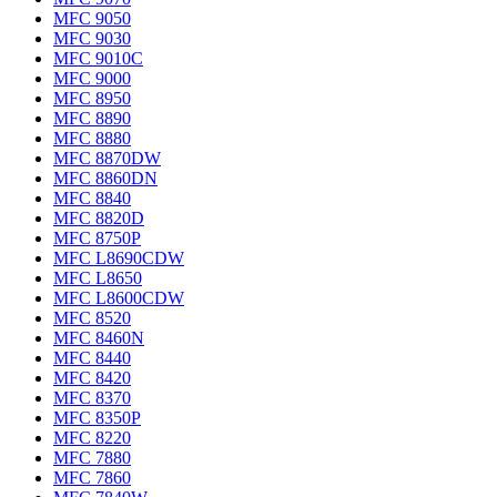
MFC 9050
MFC 9030
MFC 9010C
MFC 9000
MFC 8950
MFC 8890
MFC 8880
MFC 8870DW
MFC 8860DN
MFC 8840
MFC 8820D
MFC 8750P
MFC L8690CDW
MFC L8650
MFC L8600CDW
MFC 8520
MFC 8460N
MFC 8440
MFC 8420
MFC 8370
MFC 8350P
MFC 8220
MFC 7880
MFC 7860