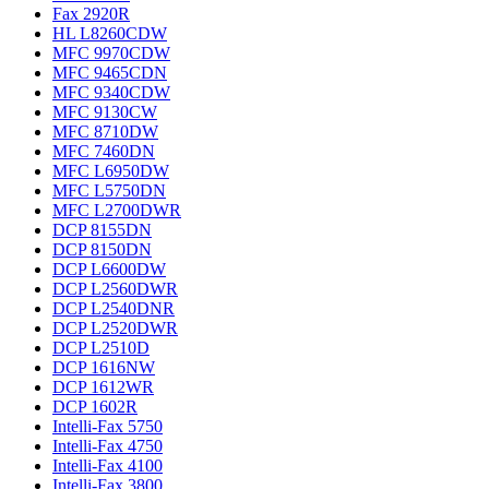
Fax 2920R
HL L8260CDW
MFC 9970CDW
MFC 9465CDN
MFC 9340CDW
MFC 9130CW
MFC 8710DW
MFC 7460DN
MFC L6950DW
MFC L5750DN
MFC L2700DWR
DCP 8155DN
DCP 8150DN
DCP L6600DW
DCP L2560DWR
DCP L2540DNR
DCP L2520DWR
DCP L2510D
DCP 1616NW
DCP 1612WR
DCP 1602R
Intelli-Fax 5750
Intelli-Fax 4750
Intelli-Fax 4100
Intelli-Fax 3800