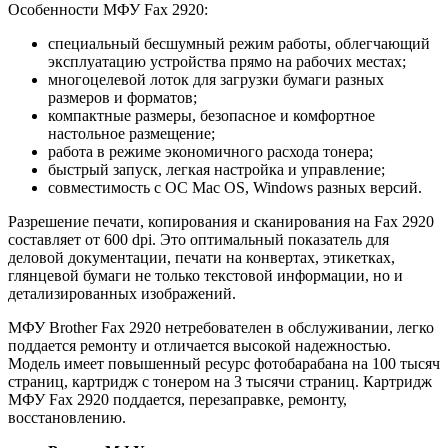
Особенности МФУ Fax 2920:
специальный бесшумный режим работы, облегчающий
эксплуатацию устройства прямо на рабочих местах;
многоцелевой лоток для загрузки бумаги разных
размеров и форматов;
компактные размеры, безопасное и комфортное
настольное размещение;
работа в режиме экономичного расхода тонера;
быстрый запуск, легкая настройка и управление;
совместимость с ОС Mac OS, Windows разных версий.
Разрешение печати, копирования и сканирования на Fax 2920
составляет от 600 dpi. Это оптимальный показатель для
деловой документации, печати на конвертах, этикетках,
глянцевой бумаги не только текстовой информации, но и
детализированных изображений.
МФУ Brother Fax 2920 нетребователен в обслуживании, легко
поддается ремонту и отличается высокой надежностью.
Модель имеет повышенный ресурс фотобарабана на 100 тысяч
страниц, картридж с тонером на 3 тысячи страниц. Картридж
МФУ Fax 2920 поддается, перезаправке, ремонту,
восстановлению.