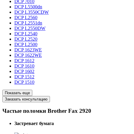
DCP 7010
DCP L5500dn
DCP L3550CDW
DCP L2560
DCP L2551dn
DCP L2550DW
DCP L2540
DCP L2520
DCP L2500
DCP 1623WE
DCP 1622WE
DCP 1612
DCP 1610
DCP 1602
DCP 1512
DCP 1510
Показать еще
Заказать консультацию
Частые поломки Brother Fax 2920
Застревает бумага