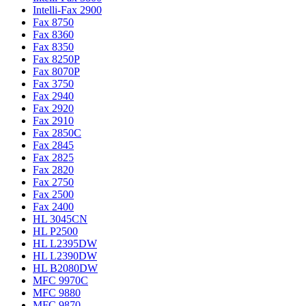
Intelli-Fax 2900
Fax 8750
Fax 8360
Fax 8350
Fax 8250P
Fax 8070P
Fax 3750
Fax 2940
Fax 2920
Fax 2910
Fax 2850C
Fax 2845
Fax 2825
Fax 2820
Fax 2750
Fax 2500
Fax 2400
HL 3045CN
HL P2500
HL L2395DW
HL L2390DW
HL B2080DW
MFC 9970C
MFC 9880
MFC 9870