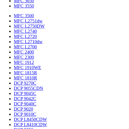
MFC 3650
MFC 3550
MFC 3500
MFC L2751dw
MFC L2750DW
MFC L2740
MFC L2720
MFC L2710dw
MFC L2700
MFC 2400
MFC 2300
MFC 1912
MFC 1910WE
MFC 1815R
MFC 1810R
DCP 9270C
DCP 9055CDN
DCP 9045C
DCP 9042C
DCP 9040C
DCP 9020
DCP 9010C
DCP L8450CDW
DCP L8410CDW