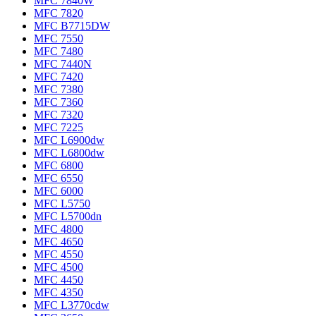
MFC 7840W
MFC 7820
MFC B7715DW
MFC 7550
MFC 7480
MFC 7440N
MFC 7420
MFC 7380
MFC 7360
MFC 7320
MFC 7225
MFC L6900dw
MFC L6800dw
MFC 6800
MFC 6550
MFC 6000
MFC L5750
MFC L5700dn
MFC 4800
MFC 4650
MFC 4550
MFC 4500
MFC 4450
MFC 4350
MFC L3770cdw