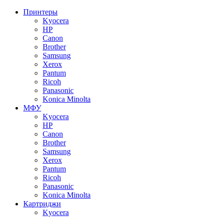
Принтеры
Kyocera
HP
Canon
Brother
Samsung
Xerox
Pantum
Ricoh
Panasonic
Konica Minolta
МФУ
Kyocera
HP
Canon
Brother
Samsung
Xerox
Pantum
Ricoh
Panasonic
Konica Minolta
Картриджи
Kyocera