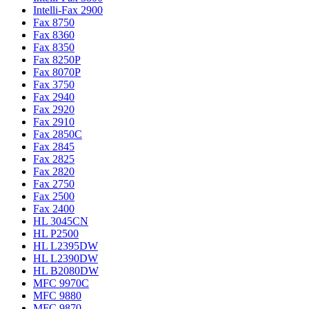
Intelli-Fax 2900
Fax 8750
Fax 8360
Fax 8350
Fax 8250P
Fax 8070P
Fax 3750
Fax 2940
Fax 2920
Fax 2910
Fax 2850C
Fax 2845
Fax 2825
Fax 2820
Fax 2750
Fax 2500
Fax 2400
HL 3045CN
HL P2500
HL L2395DW
HL L2390DW
HL B2080DW
MFC 9970C
MFC 9880
MFC 9870