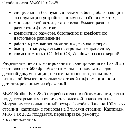
Особенности МФУ Fax 2825:
специальный бесшумный режим работы, облегчающий
эксплуатацию устройства прямо на рабочих местах;
многоцелевой лоток для загрузки бумаги разных
размеров и форматов;
компактные размеры, безопасное и комфортное
настольное размещение;
работа в режиме экономичного расхода тонера;
быстрый запуск, легкая настройка и управление;
совместимость с ОС Mac OS, Windows разных версий.
Разрешение печати, копирования и сканирования на Fax 2825
составляет от 600 dpi. Это оптимальный показатель для
деловой документации, печати на конвертах, этикетках,
глянцевой бумаги не только текстовой информации, но и
детализированных изображений.
МФУ Brother Fax 2825 нетребователен в обслуживании, легко
поддается ремонту и отличается высокой надежностью.
Модель имеет повышенный ресурс фотобарабана на 100 тысяч
страниц, картридж с тонером на 3 тысячи страниц. Картридж
МФУ Fax 2825 поддается, перезаправке, ремонту,
восстановлению.