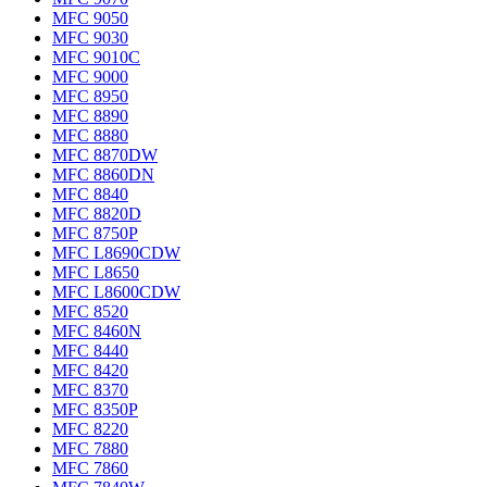
MFC 9050
MFC 9030
MFC 9010C
MFC 9000
MFC 8950
MFC 8890
MFC 8880
MFC 8870DW
MFC 8860DN
MFC 8840
MFC 8820D
MFC 8750P
MFC L8690CDW
MFC L8650
MFC L8600CDW
MFC 8520
MFC 8460N
MFC 8440
MFC 8420
MFC 8370
MFC 8350P
MFC 8220
MFC 7880
MFC 7860