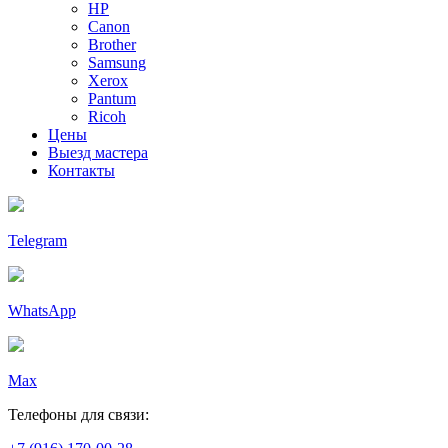
HP
Canon
Brother
Samsung
Xerox
Pantum
Ricoh
Цены
Выезд мастера
Контакты
Telegram
WhatsApp
Max
Телефоны для связи: