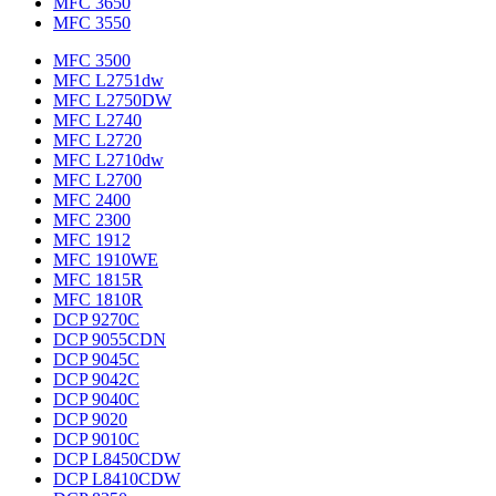
MFC 3650
MFC 3550
MFC 3500
MFC L2751dw
MFC L2750DW
MFC L2740
MFC L2720
MFC L2710dw
MFC L2700
MFC 2400
MFC 2300
MFC 1912
MFC 1910WE
MFC 1815R
MFC 1810R
DCP 9270C
DCP 9055CDN
DCP 9045C
DCP 9042C
DCP 9040C
DCP 9020
DCP 9010C
DCP L8450CDW
DCP L8410CDW