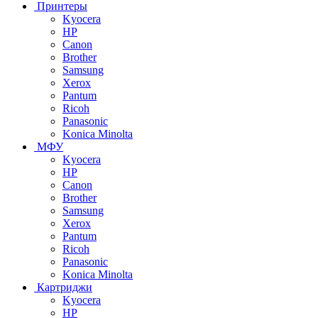
Принтеры
Kyocera
HP
Canon
Brother
Samsung
Xerox
Pantum
Ricoh
Panasonic
Konica Minolta
МФУ
Kyocera
HP
Canon
Brother
Samsung
Xerox
Pantum
Ricoh
Panasonic
Konica Minolta
Картриджи
Kyocera
HP