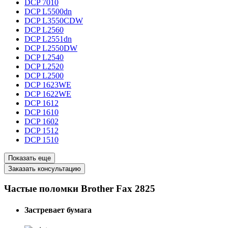
DCP 7010
DCP L5500dn
DCP L3550CDW
DCP L2560
DCP L2551dn
DCP L2550DW
DCP L2540
DCP L2520
DCP L2500
DCP 1623WE
DCP 1622WE
DCP 1612
DCP 1610
DCP 1602
DCP 1512
DCP 1510
Показать еще
Заказать консультацию
Частые поломки Brother Fax 2825
Застревает бумага