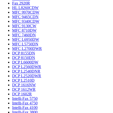
Fax 2920R
HL L8260CDW
MFC 9970CDW
MFC 9465CDN
MFC 9340CDW
MFC 9130CW
MFC 8710DW
MFC 7460DN
MFC L6950DW
MFC L5750DN
MFC L2700DWR
DCP 8155DN
DCP 8150DN
DCP L6600DW
DCP L2560DWR
DCP L2540DNR
DCP L2520DWR
DCP L2510D
DCP 1616NW
DCP 1612WR
DCP 1602R
Intelli-Fax 5750
Intelli-Fax 4750
Intelli-Fax 4100
Intelli-Fax 3800