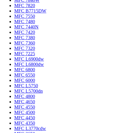
MFC 7840W
MFC 7820
MFC B7715DW
MFC 7550
MFC 7480
MFC 7440N
MFC 7420
MFC 7380
MFC 7360
MFC 7320
MFC 7225
MFC L6900dw
MFC L6800dw
MFC 6800
MFC 6550
MFC 6000
MFC L5750
MFC L5700dn
MFC 4800
MFC 4650
MFC 4550
MFC 4500
MFC 4450
MFC 4350
MFC L3770cdw