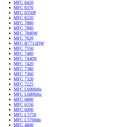
MFC 8420
MFC 8370
MFC 8350P
MFC 8220
MFC 7880
MFC 7860
MFC 7840W
MFC 7820
MFC B7715DW
MFC 7550
MFC 7480
MFC 7440N
MFC 7420
MFC 7380
MFC 7360
MFC 7320
MFC 7225
MFC L6900dw
MFC L6800dw
MFC 6800
MFC 6550
MFC 6000
MFC L5750
MFC L5700dn
MFC 4800