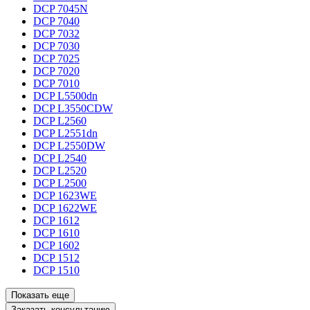
DCP 7045N
DCP 7040
DCP 7032
DCP 7030
DCP 7025
DCP 7020
DCP 7010
DCP L5500dn
DCP L3550CDW
DCP L2560
DCP L2551dn
DCP L2550DW
DCP L2540
DCP L2520
DCP L2500
DCP 1623WE
DCP 1622WE
DCP 1612
DCP 1610
DCP 1602
DCP 1512
DCP 1510
Показать еще
Заказать консультацию