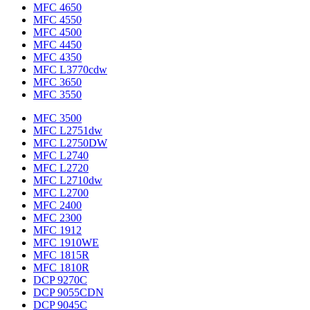
MFC 4650
MFC 4550
MFC 4500
MFC 4450
MFC 4350
MFC L3770cdw
MFC 3650
MFC 3550
MFC 3500
MFC L2751dw
MFC L2750DW
MFC L2740
MFC L2720
MFC L2710dw
MFC L2700
MFC 2400
MFC 2300
MFC 1912
MFC 1910WE
MFC 1815R
MFC 1810R
DCP 9270C
DCP 9055CDN
DCP 9045C