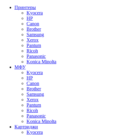
Принтеры
Kyocera
HP
Canon
Brother
Samsung
Xerox
Pantum
Ricoh
Panasonic
Konica Minolta
МФУ
Kyocera
HP
Canon
Brother
Samsung
Xerox
Pantum
Ricoh
Panasonic
Konica Minolta
Картриджи
Kyocera