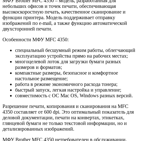
МФУ Brother MFC 4350 – модель, разработанная для
небольших офисов и точек печати, обеспечивающая
высокоскоростную печать, качественное сканирование и
функции принтера. Модель поддерживает отправку
изображений по e-mail, а также функцию автоматической
двухсторонней печати.
Особенности МФУ MFC 4350:
специальный бесшумный режим работы, облегчающий
эксплуатацию устройства прямо на рабочих местах;
многоцелевой лоток для загрузки бумаги разных
размеров и форматов;
компактные размеры, безопасное и комфортное
настольное размещение;
работа в режиме экономичного расхода тонера;
быстрый запуск, легкая настройка и управление;
совместимость с ОС Mac OS, Windows разных версий.
Разрешение печати, копирования и сканирования на MFC
4350 составляет от 600 dpi. Это оптимальный показатель для
деловой документации, печати на конвертах, этикетках,
глянцевой бумаги не только текстовой информации, но и
детализированных изображений.
МФУ Brother MFC 4350 нетребователен в обслуживании,