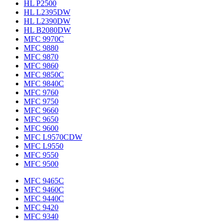
HL P2500
HL L2395DW
HL L2390DW
HL B2080DW
MFC 9970C
MFC 9880
MFC 9870
MFC 9860
MFC 9850C
MFC 9840C
MFC 9760
MFC 9750
MFC 9660
MFC 9650
MFC 9600
MFC L9570CDW
MFC L9550
MFC 9550
MFC 9500
MFC 9465C
MFC 9460C
MFC 9440C
MFC 9420
MFC 9340