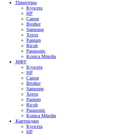
Принтеры
Kyocera
HP
Canon
Brother
Samsung
Xerox
Pantum
Ricoh
Panasonic
Konica Minolta
МФУ
Kyocera
HP
Canon
Brother
Samsung
Xerox
Pantum
Ricoh
Panasonic
Konica Minolta
Картриджи
Kyocera
HP