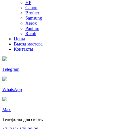
HP
Canon
Brother
Samsung
Xerox
Pantum
Ricoh
Цены
Выезд мастера
Контакты
Telegram
WhatsApp
Max
Телефоны для связи: