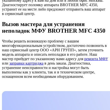
указанному адресу к вам на дом или в любой офис Москвы.
Диагностирует поломку аппарата BROTHER MFC 4350,
устранит ее на месте либо предложит отправить ваш аппарат
в сервисный центр.
Вызов мастера для устранения
неполадок МФУ BROTHER MFC 4350
Чтобы решить возникшую проблему с вашим
многофункциональным устройством, достаточно позвонить в
наш сервисный центр ООО «АРН ГРУПП», затем уточнить
модель аппарата и описать неполадки в его работе. Наш
мастер прибудет по указанному вами адресу для
ремонта МФУ
или
заправки картриджа
в день заказа. Диагностика,
устранение неисправности и настройка могут быть
выполнены как у клиента, так и в техническом центре,
оснащенном всем необходимым оборудованием.