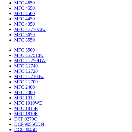
MFC 4650
MFC 4550
MFC 4500
MFC 4450
MFC 4350
MFC L3770cdw
MFC 3650
MFC 3550
MFC 3500
MFC L2751dw
MFC L2750DW
MFC L2740
MFC L2720
MFC L2710dw
MFC L2700
MFC 2400
MFC 2300
MFC 1912
MFC 1910WE
MFC 1815R
MFC 1810R
DCP 9270C
DCP 9055CDN
DCP 9045C