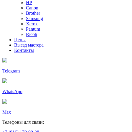
HP
Canon
Brother
Samsung
Xerox
Pantum
Ricoh
Цены
Выезд мастера
Контакты
Telegram
WhatsApp
Max
Телефоны для связи: