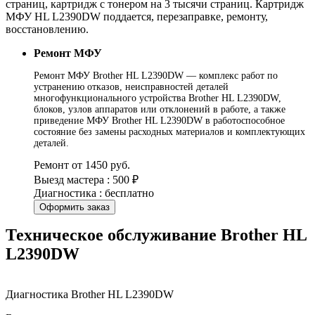
страниц, картридж с тонером на 3 тысячи страниц. Картридж
МФУ HL L2390DW поддается, перезаправке, ремонту,
восстановлению.
Ремонт МФУ
Ремонт МФУ Brother HL L2390DW — комплекс работ по
устранению отказов, неисправностей деталей
многофункционального устройства Brother HL L2390DW,
блоков, узлов аппаратов или отклонений в работе, а также
приведение МФУ Brother HL L2390DW в работоспособное
состояние без замены расходных материалов и комплектующих
деталей.
Ремонт от 1450 руб.
Выезд мастера : 500 ₽
Диагностика : бесплатно
Оформить заказ
Техническое обслуживание Brother HL
L2390DW
Диагностика Brother HL L2390DW