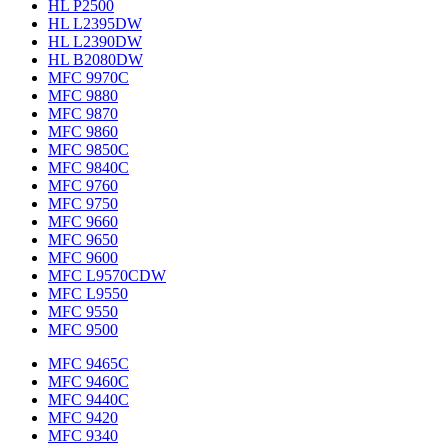
HL P2500
HL L2395DW
HL L2390DW
HL B2080DW
MFC 9970C
MFC 9880
MFC 9870
MFC 9860
MFC 9850C
MFC 9840C
MFC 9760
MFC 9750
MFC 9660
MFC 9650
MFC 9600
MFC L9570CDW
MFC L9550
MFC 9550
MFC 9500
MFC 9465C
MFC 9460C
MFC 9440C
MFC 9420
MFC 9340