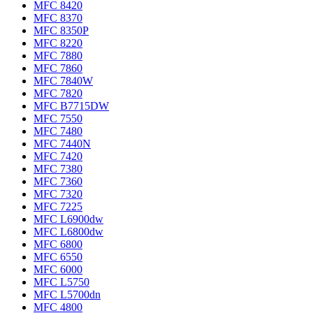
MFC 8420
MFC 8370
MFC 8350P
MFC 8220
MFC 7880
MFC 7860
MFC 7840W
MFC 7820
MFC B7715DW
MFC 7550
MFC 7480
MFC 7440N
MFC 7420
MFC 7380
MFC 7360
MFC 7320
MFC 7225
MFC L6900dw
MFC L6800dw
MFC 6800
MFC 6550
MFC 6000
MFC L5750
MFC L5700dn
MFC 4800