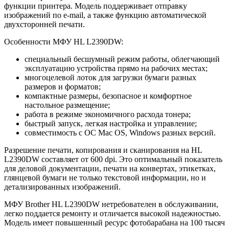
функции принтера. Модель поддерживает отправку
изображений по e-mail, а также функцию автоматической
двухсторонней печати.
Особенности МФУ HL L2390DW:
специальный бесшумный режим работы, облегчающий
эксплуатацию устройства прямо на рабочих местах;
многоцелевой лоток для загрузки бумаги разных
размеров и форматов;
компактные размеры, безопасное и комфортное
настольное размещение;
работа в режиме экономичного расхода тонера;
быстрый запуск, легкая настройка и управление;
совместимость с ОС Mac OS, Windows разных версий.
Разрешение печати, копирования и сканирования на HL
L2390DW составляет от 600 dpi. Это оптимальный показатель
для деловой документации, печати на конвертах, этикетках,
глянцевой бумаги не только текстовой информации, но и
детализированных изображений.
МФУ Brother HL L2390DW нетребователен в обслуживании,
легко поддается ремонту и отличается высокой надежностью.
Модель имеет повышенный ресурс фотобарабана на 100 тысяч