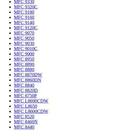
MFC 9330
MFC 9320C
MFC 9180
MFC 9160
MFC 9140
MFC 9120C
MFC 9070
MFC 9050
MFC 9030
MFC 9010C
MFC 9000
MFC 8950
MFC 8890
MFC 8880
MFC 8870DW
MFC 8860DN
MFC 8840
MFC 8820D
MFC 8750P
MFC L8690CDW
MFC L8650
MFC L8600CDW
MFC 8520
MFC 8460N
MFC 8440