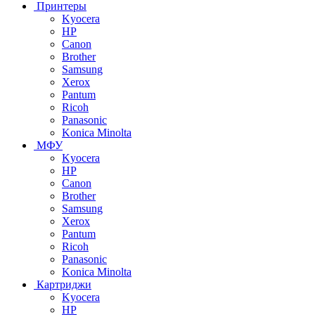
Принтеры
Kyocera
HP
Canon
Brother
Samsung
Xerox
Pantum
Ricoh
Panasonic
Konica Minolta
МФУ
Kyocera
HP
Canon
Brother
Samsung
Xerox
Pantum
Ricoh
Panasonic
Konica Minolta
Картриджи
Kyocera
HP