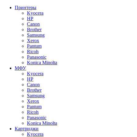
Принтеры
Kyocera
HP
Canon
Brother
Samsung
Xerox
Pantum
Ricoh
Panasonic
Konica Minolta
МФУ
Kyocera
HP
Canon
Brother
Samsung
Xerox
Pantum
Ricoh
Panasonic
Konica Minolta
Картриджи
Kyocera