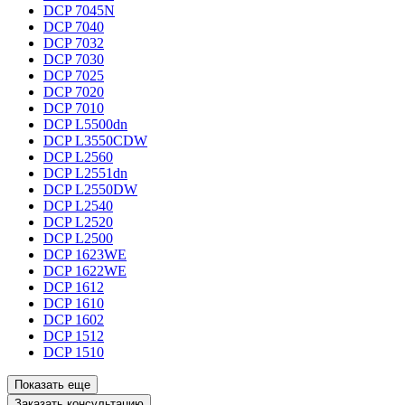
DCP 7045N
DCP 7040
DCP 7032
DCP 7030
DCP 7025
DCP 7020
DCP 7010
DCP L5500dn
DCP L3550CDW
DCP L2560
DCP L2551dn
DCP L2550DW
DCP L2540
DCP L2520
DCP L2500
DCP 1623WE
DCP 1622WE
DCP 1612
DCP 1610
DCP 1602
DCP 1512
DCP 1510
Показать еще
Заказать консультацию