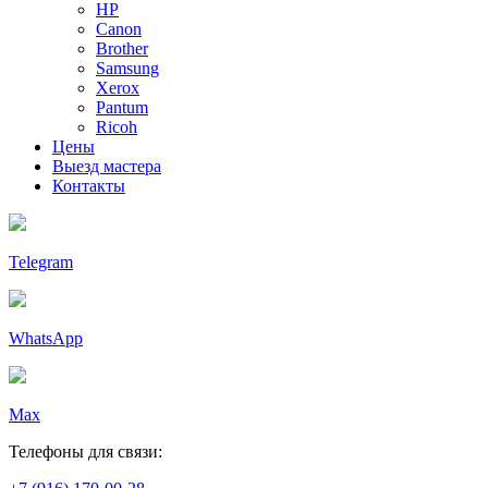
HP
Canon
Brother
Samsung
Xerox
Pantum
Ricoh
Цены
Выезд мастера
Контакты
Telegram
WhatsApp
Max
Телефоны для связи: