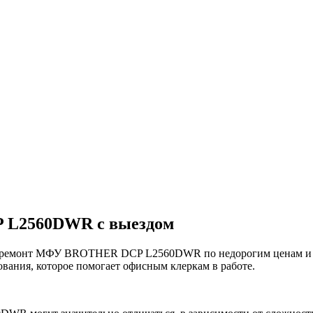
 L2560DWR с выездом
емонт МФУ BROTHER DCP L2560DWR по недорогим ценам и это 
вания, которое помогает офисным клеркам в работе.