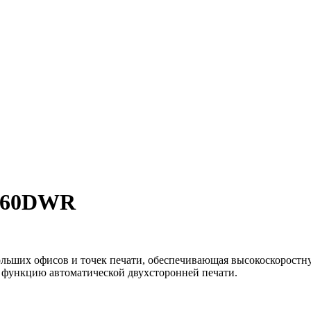
2560DWR
льших офисов и точек печати, обеспечивающая высокоскоростну
е функцию автоматической двухсторонней печати.