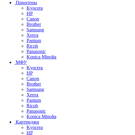
Принтеры
Kyocera
HP
Canon
Brother
Samsung
Xerox
Pantum
Ricoh
Panasonic
Konica Minolta
МФУ
Kyocera
HP
Canon
Brother
Samsung
Xerox
Pantum
Ricoh
Panasonic
Konica Minolta
Картриджи
Kyocera
HP