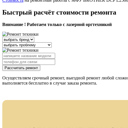
Стоимость
на ремонтные работы с МФУ BROTHER DCP L2560DWR
Быстрый расчёт стоимости ремонта
Внимание ! Работаем только с лазерной оргтехникой
Рассчитать ремонт
Осуществляем срочный ремонт, выездной ремонт любой слож
выполняется бесплатно в случае заказа ремонта.