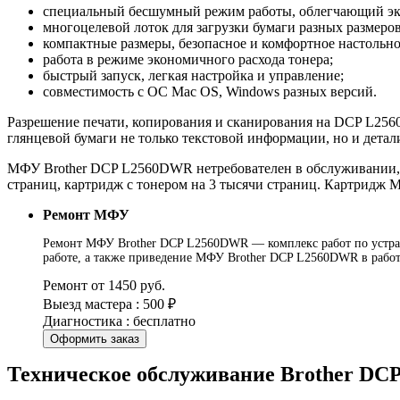
специальный бесшумный режим работы, облегчающий экс
многоцелевой лоток для загрузки бумаги разных размеро
компактные размеры, безопасное и комфортное настольно
работа в режиме экономичного расхода тонера;
быстрый запуск, легкая настройка и управление;
совместимость с ОС Mac OS, Windows разных версий.
Разрешение печати, копирования и сканирования на DCP L2560D
глянцевой бумаги не только текстовой информации, но и дета
МФУ Brother DCP L2560DWR нетребователен в обслуживании, л
страниц, картридж с тонером на 3 тысячи страниц. Картридж
Ремонт МФУ
Ремонт МФУ Brother DCP L2560DWR — комплекс работ по устран
работе, а также приведение МФУ Brother DCP L2560DWR в работ
Ремонт от 1450 руб.
Выезд мастера : 500 ₽
Диагностика : бесплатно
Оформить заказ
Техническое обслуживание Brother D