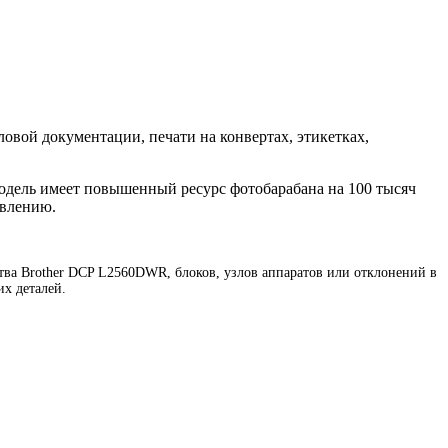
овой документации, печати на конвертах, этикетках,
одель имеет повышенный ресурс фотобарабана на 100 тысяч
овлению.
ва Brother DCP L2560DWR, блоков, узлов аппаратов или отклонений в
х деталей.