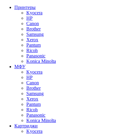
Принтеры
Kyocera
HP
Canon
Brother
Samsung
Xerox
Pantum
Ricoh
Panasonic
Konica Minolta
МФУ
Kyocera
HP
Canon
Brother
Samsung
Xerox
Pantum
Ricoh
Panasonic
Konica Minolta
Картриджи
Kyocera