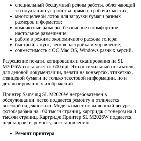
специальный бесшумный режим работы, облегчающий
эксплуатацию устройства прямо на рабочих местах;
многоцелевой лоток для загрузки бумаги разных
размеров и форматов;
компактные размеры, безопасное и комфортное
настольное размещение;
работа в режиме экономичного расхода тонера;
быстрый запуск, легкая настройка и управление;
совместимость с ОС Mac OS, Windows разных версий.
Разрешение печати, копирования и сканирования на SL
M2026W составляет от 600 dpi. Это оптимальный показатель
для деловой документации, печати на конвертах, этикетках,
глянцевой бумаги не только текстовой информации, но и
детализированных изображений.
Принтер Samsung SL M2026W нетребователен в
обслуживании, легко поддается ремонту и отличается
высокой надежностью. Модель имеет повышенный ресурс
фотобарабана на 100 тысяч страниц, картридж с тонером на 3
тысячи страниц. Картридж Принтер SL M2026W поддается,
перезаправке, ремонту, восстановлению.
Ремонт принтера