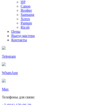
HP
Canon
Brother
Samsung
Xerox
Pantum
Ricoh
Цены
Выезд мастера
Контакты
Telegram
WhatsApp
Max
Телефоны для связи: