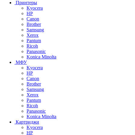
Принтеры
Kyocera
HP
Canon
Brother
Samsung
Xerox
Pantum
Ricoh
Panasonic
Konica Minolta
МФУ
Kyocera
HP
Canon
Brother
Samsung
Xerox
Pantum
Ricoh
Panasonic
Konica Minolta
Картриджи
Kyocera
HP