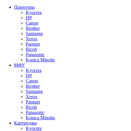
Принтеры
Kyocera
HP
Canon
Brother
Samsung
Xerox
Pantum
Ricoh
Panasonic
Konica Minolta
МФУ
Kyocera
HP
Canon
Brother
Samsung
Xerox
Pantum
Ricoh
Panasonic
Konica Minolta
Картриджи
Kyocera