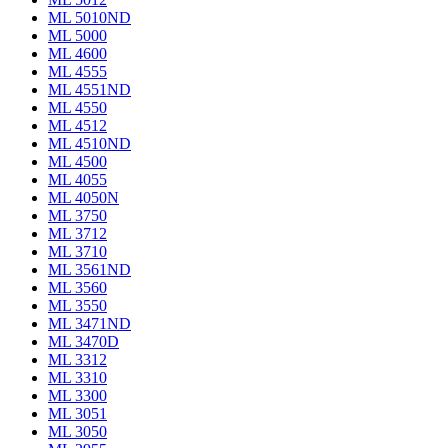
ML 5010ND
ML 5000
ML 4600
ML 4555
ML 4551ND
ML 4550
ML 4512
ML 4510ND
ML 4500
ML 4055
ML 4050N
ML 3750
ML 3712
ML 3710
ML 3561ND
ML 3560
ML 3550
ML 3471ND
ML 3470D
ML 3312
ML 3310
ML 3300
ML 3051
ML 3050