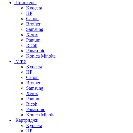
Принтеры
Kyocera
HP
Canon
Brother
Samsung
Xerox
Pantum
Ricoh
Panasonic
Konica Minolta
МФУ
Kyocera
HP
Canon
Brother
Samsung
Xerox
Pantum
Ricoh
Panasonic
Konica Minolta
Картриджи
Kyocera
HP