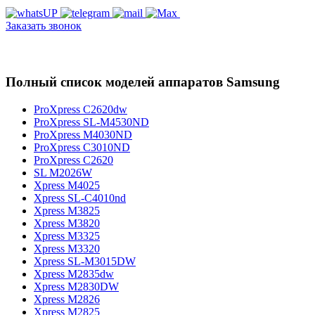
Заказать звонок
Полный список моделей аппаратов Samsung
ProXpress C2620dw
ProXpress SL-M4530ND
ProXpress M4030ND
ProXpress C3010ND
ProXpress C2620
SL M2026W
Xpress M4025
Xpress SL-C4010nd
Xpress M3825
Xpress M3820
Xpress M3325
Xpress M3320
Xpress SL-M3015DW
Xpress M2835dw
Xpress M2830DW
Xpress M2826
Xpress M2825