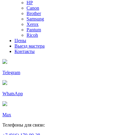
HP
Canon
Brother
Samsung
Xerox
Pantum
Ricoh
Цены
Выезд мастера
Контакты
Telegram
WhatsApp
Max
Телефоны для связи: