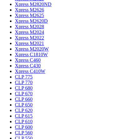
Xpress M2820ND
Xpress M2626
Xpress M2625
Xpress M2620D
Xpress M2028
Xpress M2024
Xpress M2022
Xpress M2021
Xpress M2020W
Xpress C1810W
Xpress C460
Xpress C430
Xpress C410W
CLP 775
CLP 770
CLP 680
CLP 670
CLP 660
CLP 650
CLP 620
CLP 615
CLP 610
CLP 600
CLP 560
CLP 550