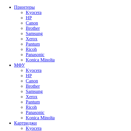
Принтеры
Kyocera
HP
Canon
Brother
Samsung
Xerox
Pantum
Ricoh
Panasonic
Konica Minolta
МФУ
Kyocera
HP
Canon
Brother
Samsung
Xerox
Pantum
Ricoh
Panasonic
Konica Minolta
Картриджи
Kyocera