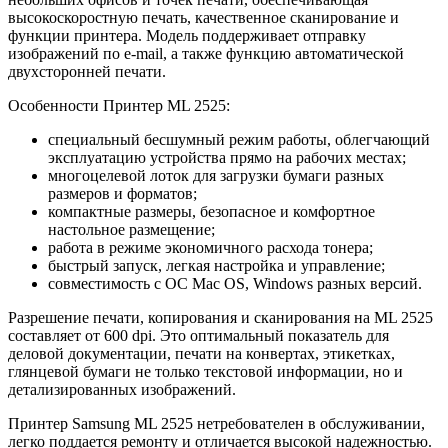
высокоскоростную печать, качественное сканирование и
функции принтера. Модель поддерживает отправку
изображений по e-mail, а также функцию автоматической
двухсторонней печати.
Особенности Принтер ML 2525:
специальный бесшумный режим работы, облегчающий
эксплуатацию устройства прямо на рабочих местах;
многоцелевой лоток для загрузки бумаги разных
размеров и форматов;
компактные размеры, безопасное и комфортное
настольное размещение;
работа в режиме экономичного расхода тонера;
быстрый запуск, легкая настройка и управление;
совместимость с ОС Mac OS, Windows разных версий.
Разрешение печати, копирования и сканирования на ML 2525
составляет от 600 dpi. Это оптимальный показатель для
деловой документации, печати на конвертах, этикетках,
глянцевой бумаги не только текстовой информации, но и
детализированных изображений.
Принтер Samsung ML 2525 нетребователен в обслуживании,
легко поддается ремонту и отличается высокой надежностью.