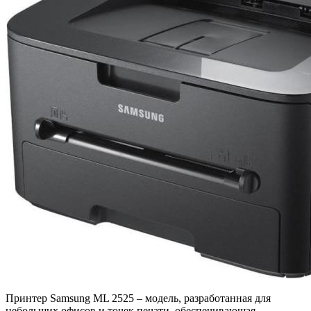
Принтер Samsung ML 2525 – модель, разработанная для
небольших офисов и точек печати, обеспечивающая