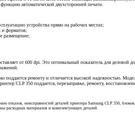
е функцию автоматической двухсторонней печати.
плуатацию устройства прямо на рабочих местах;
в и форматов;
е размещение;
тавляет от 600 dpi. Это оптимальный показатель для деловой до
ражений.
ко поддается ремонту и отличается высокой надежностью. Моде
ринтер CLP 350 поддается, перезаправке, ремонту, восстановлен
ию отказов, неисправностей деталей принтера Samsung CLP 350, блоков,
ены расходных материалов и комплектующих деталей.