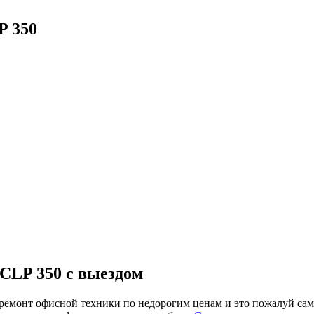
P 350
CLP 350 с выездом
онт офисной техники по недорогим ценам и это пожалуй самая