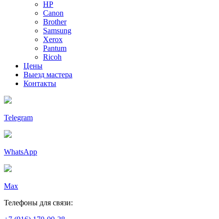
HP
Canon
Brother
Samsung
Xerox
Pantum
Ricoh
Цены
Выезд мастера
Контакты
Telegram
WhatsApp
Max
Телефоны для связи: