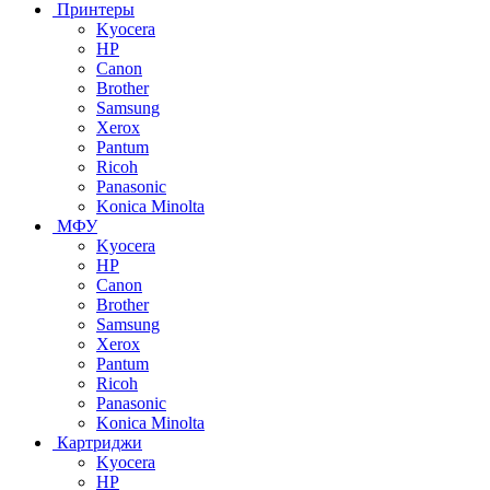
Принтеры
Kyocera
HP
Canon
Brother
Samsung
Xerox
Pantum
Ricoh
Panasonic
Konica Minolta
МФУ
Kyocera
HP
Canon
Brother
Samsung
Xerox
Pantum
Ricoh
Panasonic
Konica Minolta
Картриджи
Kyocera
HP