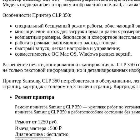
Модель поддерживает отправку изображений по e-mail, а такж
Особенности Принтер CLP 350:
специальный бесшумный режим работы, облегчающий экс
многоцелевой лоток для загрузки бумаги разных размеро
компактные размеры, безопасное и комфортное настольно
работа в режиме экономичного расхода тонера;
быстрый запуск, легкая настройка и управление;
совместимость с ОС Mac OS, Windows разных версий.
Разрешение печати, копирования и сканирования на CLP 350 сос
не только текстовой информации, но и детализированных изоб
Принтер Samsung CLP 350 нетребователен в обслуживании, лег
страниц, картридж с тонером на 3 тысячи страниц. Картридж П
Ремонт принтера
Ремонт принтера Samsung CLP 350 — комплекс работ по устранен
принтера Samsung CLP 350 в работоспособное состояние без зам
Ремонт от 1250 руб.
Выезд мастера : 500 ₽
Диагностика : бесплатно