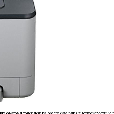
ших офисов и точек печати, обеспечивающая высокоскоростную п