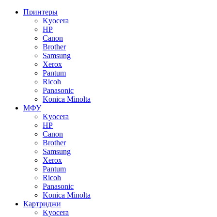
Принтеры
Kyocera
HP
Canon
Brother
Samsung
Xerox
Pantum
Ricoh
Panasonic
Konica Minolta
МФУ
Kyocera
HP
Canon
Brother
Samsung
Xerox
Pantum
Ricoh
Panasonic
Konica Minolta
Картриджи
Kyocera