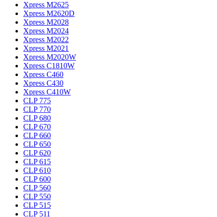
Xpress M2625
Xpress M2620D
Xpress M2028
Xpress M2024
Xpress M2022
Xpress M2021
Xpress M2020W
Xpress C1810W
Xpress C460
Xpress C430
Xpress C410W
CLP 775
CLP 770
CLP 680
CLP 670
CLP 660
CLP 650
CLP 620
CLP 615
CLP 610
CLP 600
CLP 560
CLP 550
CLP 515
CLP 511