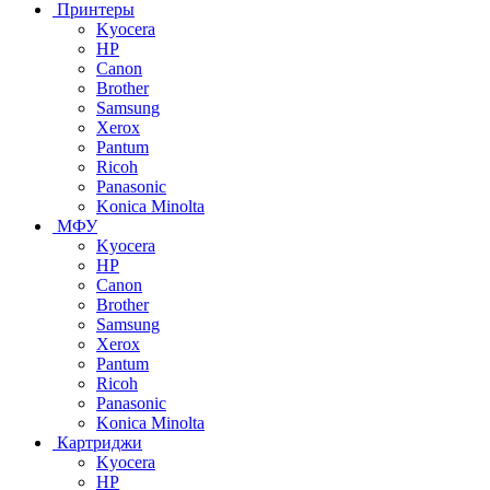
Принтеры
Kyocera
HP
Canon
Brother
Samsung
Xerox
Pantum
Ricoh
Panasonic
Konica Minolta
МФУ
Kyocera
HP
Canon
Brother
Samsung
Xerox
Pantum
Ricoh
Panasonic
Konica Minolta
Картриджи
Kyocera
HP