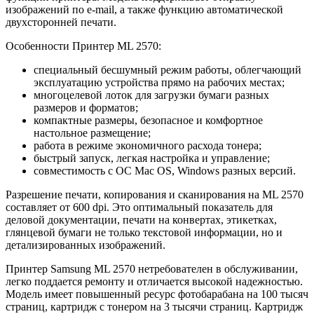
изображений по e-mail, а также функцию автоматической
двухсторонней печати.
Особенности Принтер ML 2570:
специальный бесшумный режим работы, облегчающий
эксплуатацию устройства прямо на рабочих местах;
многоцелевой лоток для загрузки бумаги разных
размеров и форматов;
компактные размеры, безопасное и комфортное
настольное размещение;
работа в режиме экономичного расхода тонера;
быстрый запуск, легкая настройка и управление;
совместимость с ОС Mac OS, Windows разных версий.
Разрешение печати, копирования и сканирования на ML 2570
составляет от 600 dpi. Это оптимальный показатель для
деловой документации, печати на конвертах, этикетках,
глянцевой бумаги не только текстовой информации, но и
детализированных изображений.
Принтер Samsung ML 2570 нетребователен в обслуживании,
легко поддается ремонту и отличается высокой надежностью.
Модель имеет повышенный ресурс фотобарабана на 100 тысяч
страниц, картридж с тонером на 3 тысячи страниц. Картридж