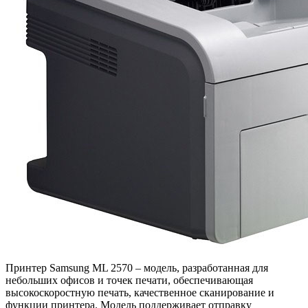
Принтер Samsung ML 2570 – модель, разработанная для
небольших офисов и точек печати, обеспечивающая
высокоскоростную печать, качественное сканирование и
функции принтера. Модель поддерживает отправку