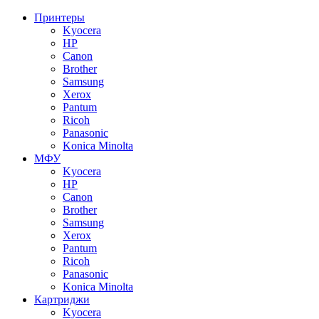
Принтеры
Kyocera
HP
Canon
Brother
Samsung
Xerox
Pantum
Ricoh
Panasonic
Konica Minolta
МФУ
Kyocera
HP
Canon
Brother
Samsung
Xerox
Pantum
Ricoh
Panasonic
Konica Minolta
Картриджи
Kyocera