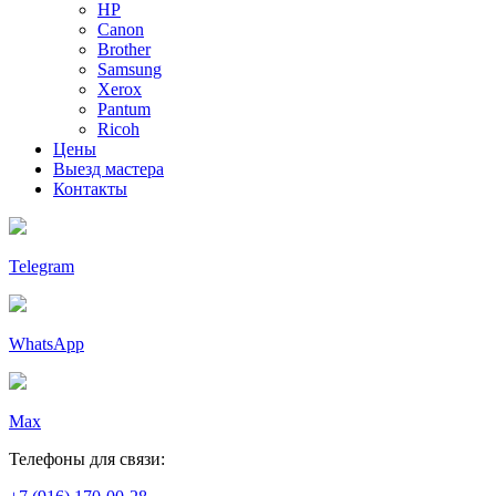
HP
Canon
Brother
Samsung
Xerox
Pantum
Ricoh
Цены
Выезд мастера
Контакты
Telegram
WhatsApp
Max
Телефоны для связи: