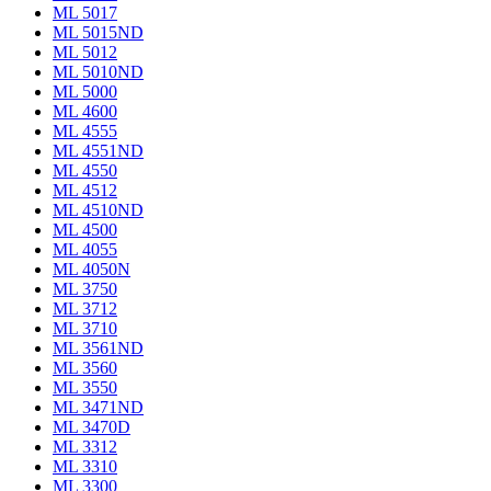
ML 5017
ML 5015ND
ML 5012
ML 5010ND
ML 5000
ML 4600
ML 4555
ML 4551ND
ML 4550
ML 4512
ML 4510ND
ML 4500
ML 4055
ML 4050N
ML 3750
ML 3712
ML 3710
ML 3561ND
ML 3560
ML 3550
ML 3471ND
ML 3470D
ML 3312
ML 3310
ML 3300