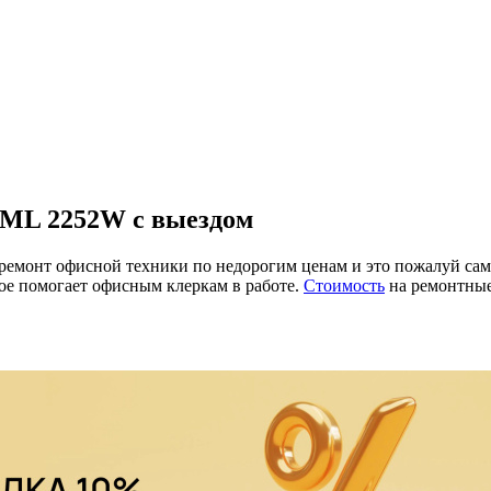
ML 2252W с выездом
онт офисной техники по недорогим ценам и это пожалуй самая
рое помогает офисным клеркам в работе.
Стоимость
на ремонтные