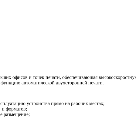
ьших офисов и точек печати, обеспечивающая высокоскоростную
е функцию автоматической двухсторонней печати.
плуатацию устройства прямо на рабочих местах;
в и форматов;
е размещение;