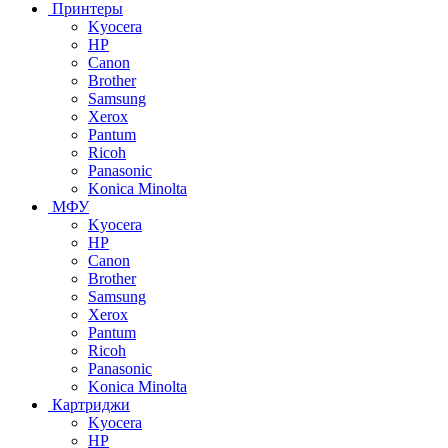
Принтеры
Kyocera
HP
Canon
Brother
Samsung
Xerox
Pantum
Ricoh
Panasonic
Konica Minolta
МФУ
Kyocera
HP
Canon
Brother
Samsung
Xerox
Pantum
Ricoh
Panasonic
Konica Minolta
Картриджи
Kyocera
HP