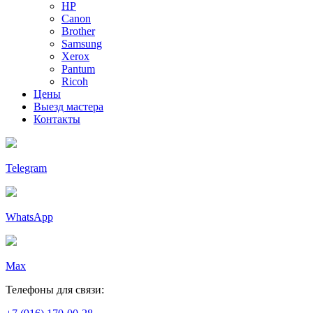
HP
Canon
Brother
Samsung
Xerox
Pantum
Ricoh
Цены
Выезд мастера
Контакты
Telegram
WhatsApp
Max
Телефоны для связи: