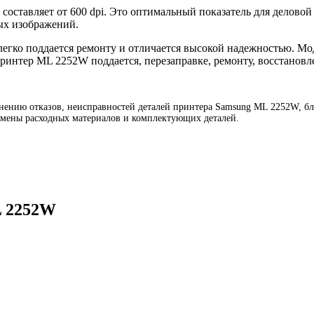
оставляет от 600 dpi. Это оптимальный показатель для деловой 
ых изображений.
егко поддается ремонту и отличается высокой надежностью. Мо
Принтер ML 2252W поддается, перезаправке, ремонту, восстанов
ению отказов, неисправностей деталей принтера Samsung ML 2252W, блок
амены расходных материалов и комплектующих деталей.
L 2252W