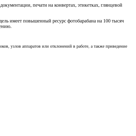
документации, печати на конвертах, этикетках, глянцевой
дель имеет повышенный ресурс фотобарабана на 100 тысяч
лению.
ов, узлов аппаратов или отклонений в работе, а также приведение