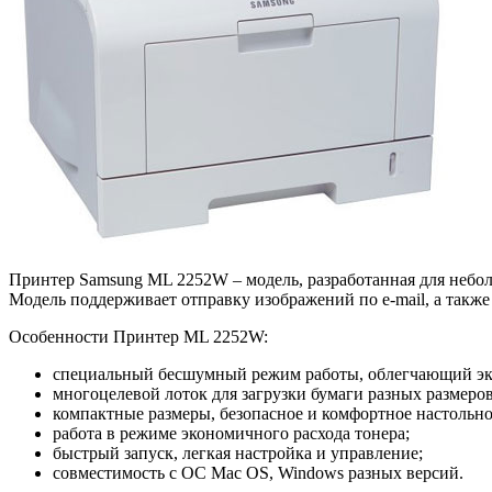
Принтер Samsung ML 2252W – модель, разработанная для небол
Модель поддерживает отправку изображений по e-mail, а такж
Особенности Принтер ML 2252W:
специальный бесшумный режим работы, облегчающий экс
многоцелевой лоток для загрузки бумаги разных размеро
компактные размеры, безопасное и комфортное настольно
работа в режиме экономичного расхода тонера;
быстрый запуск, легкая настройка и управление;
совместимость с ОС Mac OS, Windows разных версий.