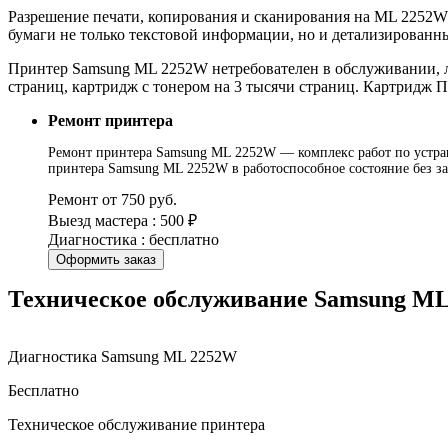
Разрешение печати, копирования и сканирования на ML 2252W с
бумаги не только текстовой информации, но и детализированн
Принтер Samsung ML 2252W нетребователен в обслуживании, л
страниц, картридж с тонером на 3 тысячи страниц. Картридж 
Ремонт принтера
Ремонт принтера Samsung ML 2252W — комплекс работ по устран
принтера Samsung ML 2252W в работоспособное состояние без з
Ремонт от 750 руб.
Выезд мастера : 500 ₽
Диагностика : бесплатно
Оформить заказ
Техническое обслуживание Samsung M
Диагностика Samsung ML 2252W
Бесплатно
Техническое обслуживание принтера