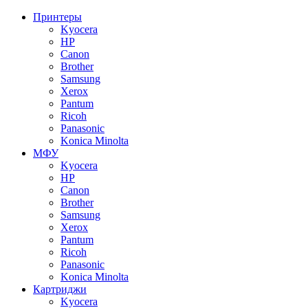
Принтеры
Kyocera
HP
Canon
Brother
Samsung
Xerox
Pantum
Ricoh
Panasonic
Konica Minolta
МФУ
Kyocera
HP
Canon
Brother
Samsung
Xerox
Pantum
Ricoh
Panasonic
Konica Minolta
Картриджи
Kyocera