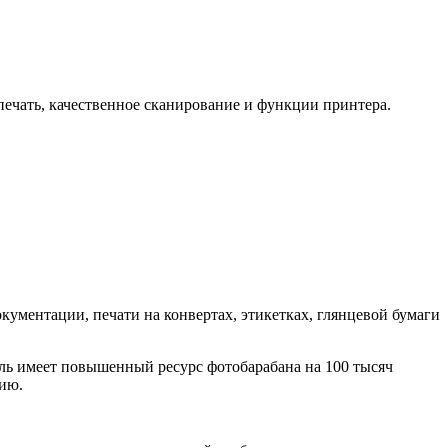
ечать, качественное сканирование и функции принтера.
кументации, печати на конвертах, этикетках, глянцевой бумаги
ль имеет повышенный ресурс фотобарабана на 100 тысяч
нию.