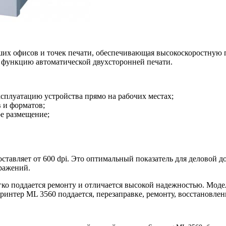
ших офисов и точек печати, обеспечивающая высокоскоростную п
е функцию автоматической двухсторонней печати.
плуатацию устройства прямо на рабочих местах;
в и форматов;
е размещение;
ставляет от 600 dpi. Это оптимальный показатель для деловой до
ражений.
ко поддается ремонту и отличается высокой надежностью. Моде
ринтер ML 3560 поддается, перезаправке, ремонту, восстановле