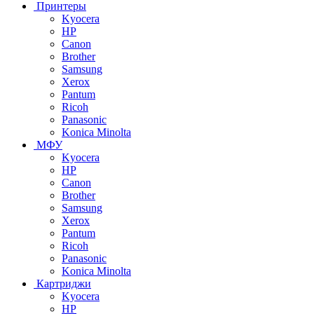
Принтеры
Kyocera
HP
Canon
Brother
Samsung
Xerox
Pantum
Ricoh
Panasonic
Konica Minolta
МФУ
Kyocera
HP
Canon
Brother
Samsung
Xerox
Pantum
Ricoh
Panasonic
Konica Minolta
Картриджи
Kyocera
HP