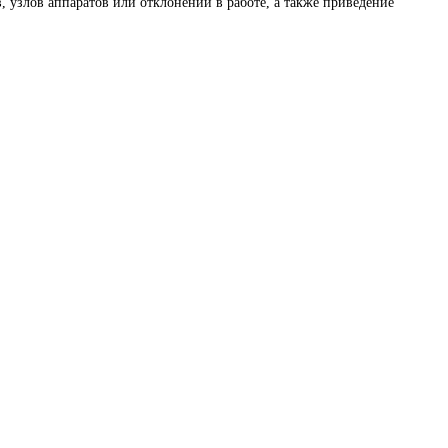
 узлов аппаратов или отклонений в работе, а также приведение