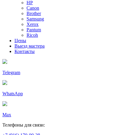
HP
Canon
Brother
Samsung
Xerox
Pantum
Ricoh
Цены
Выезд мастера
Контакты
Telegram
WhatsApp
Max
Телефоны для связи: