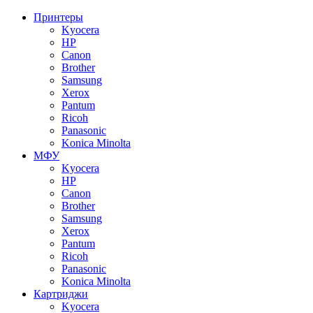
Принтеры
Kyocera
HP
Canon
Brother
Samsung
Xerox
Pantum
Ricoh
Panasonic
Konica Minolta
МФУ
Kyocera
HP
Canon
Brother
Samsung
Xerox
Pantum
Ricoh
Panasonic
Konica Minolta
Картриджи
Kyocera