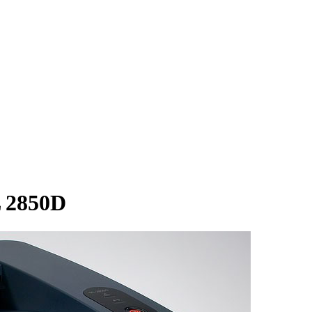
 2850D