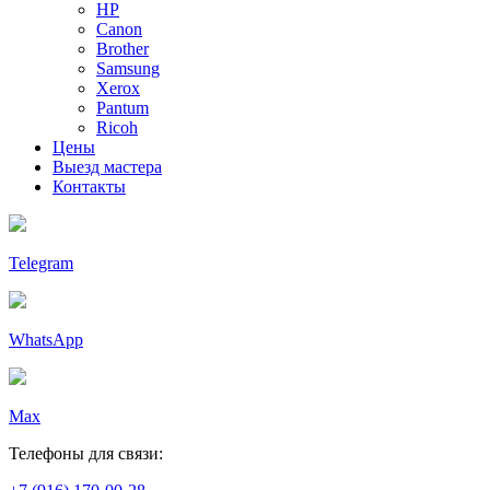
HP
Canon
Brother
Samsung
Xerox
Pantum
Ricoh
Цены
Выезд мастера
Контакты
Telegram
WhatsApp
Max
Телефоны для связи: