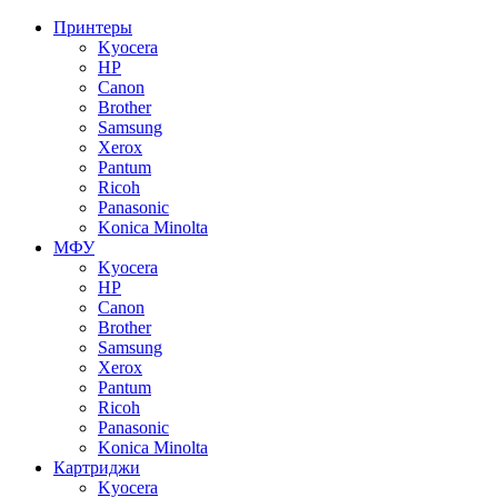
Принтеры
Kyocera
HP
Canon
Brother
Samsung
Xerox
Pantum
Ricoh
Panasonic
Konica Minolta
МФУ
Kyocera
HP
Canon
Brother
Samsung
Xerox
Pantum
Ricoh
Panasonic
Konica Minolta
Картриджи
Kyocera