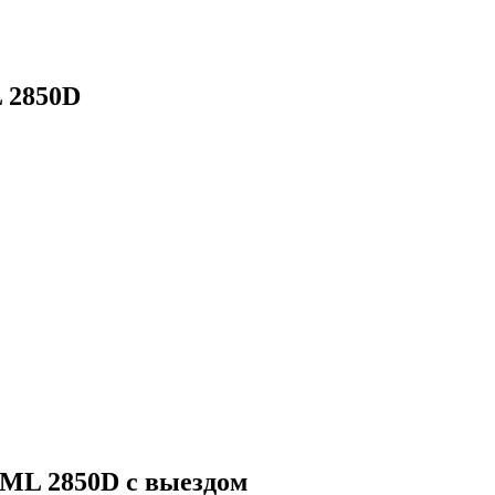
 2850D
ML 2850D с выездом