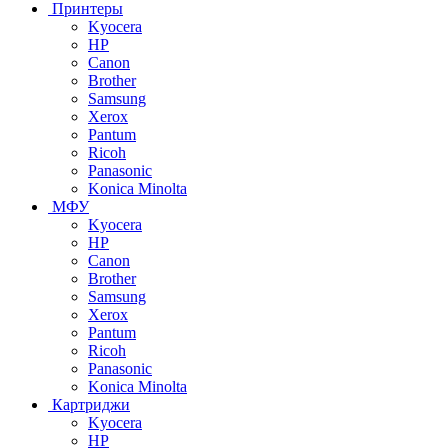
Принтеры
Kyocera
HP
Canon
Brother
Samsung
Xerox
Pantum
Ricoh
Panasonic
Konica Minolta
МФУ
Kyocera
HP
Canon
Brother
Samsung
Xerox
Pantum
Ricoh
Panasonic
Konica Minolta
Картриджи
Kyocera
HP