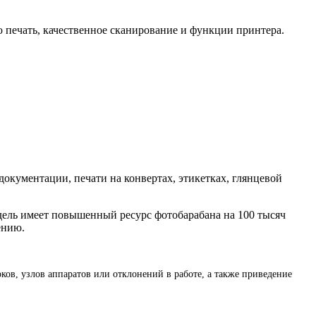
 печать, качественное сканирование и функции принтера.
документации, печати на конвертах, этикетках, глянцевой
дель имеет повышенный ресурс фотобарабана на 100 тысяч
ению.
ов, узлов аппаратов или отклонений в работе, а также приведение